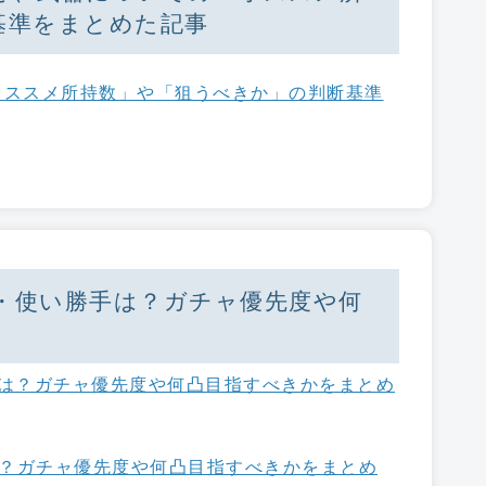
基準をまとめた記事
オススメ所持数」や「狙うべきか」の判断基準
・使い勝手は？ガチャ優先度や何
？ガチャ優先度や何凸目指すべきかをまとめ