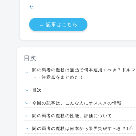
た！
→ 記事はこちら
目次
闇の覇者の魔杖は無凸で何本運用すべき？ドルマ
ト・注意点をまとめた！
目次
今回の記事は、こんな人にオススメの情報
闇の覇者の魔杖の性能、評価について
闇の覇者の魔杖は何本から限界突破すべき？1凸