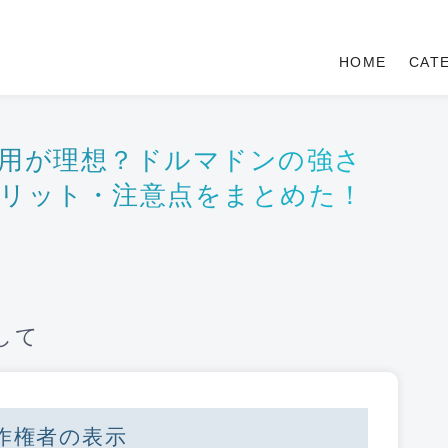
HOME
CAT
用が理想？ドルマドンの強さ
メリット・注意点をまとめた！
して
作権者の表示