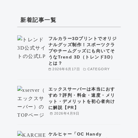
新着記事一覧
フルカラー3Dプリントでオリジ
ナルグッズ制作！スポーツクラ
ブやチームグッズにも向いてそ
うなTrend 3D（トレンド3D）
とは？
2026年6月17日
CATEGORY
エックスサーバーは本当におす
すめ？評判・料金・速度・メリ
ット・デメリットを初心者向け
に解説【PR】
2026年4月9日
ケルヒャー「OC Handy