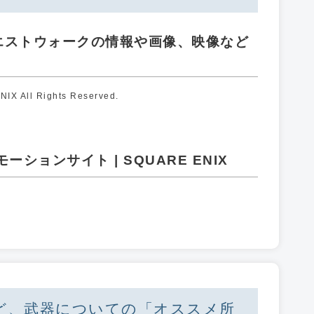
エストウォークの情報や画像、映像など
X All Rights Reserved.
ションサイト | SQUARE ENIX
ど、武器についての「オススメ所