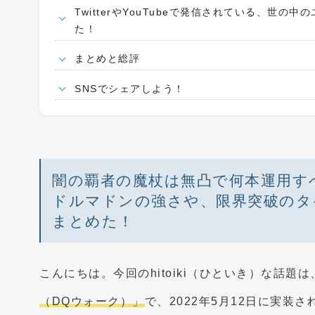
TwitterやYouTubeで発信されている、世
た！
まとめと総評
SNSでシェアしよう！
闇の覇者の魔杖は無凸で何本運用す
ドルマドンの強さや、限界突破のタ
まとめた！
こんにちは。今回のhitoiki（ひといき）な話題は
（DQウォーク）」
で、2022年5月12日に実装