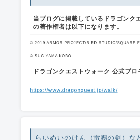
当ブログに掲載しているドラゴンク
の著作権者は以下になります。
© 2019 ARMOR PROJECT/BIRD STUDIO/SQUARE ENI
© SUGIYAMA KOBO
ドラゴンクエストウォーク 公式プロモー
https://www.dragonquest.jp/walk/
らいめいのけん（雷鳴の剣）な