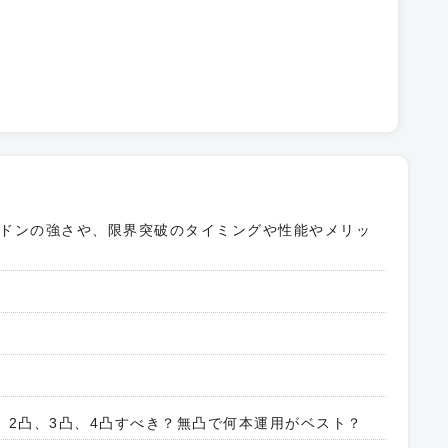
ドンの強さや、限界突破のタイミングや性能やメリッ
、2凸、3凸、4凸すべき？無凸で何本運用がベスト？