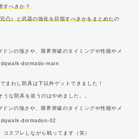
用すべきか？
（完凸）と武器の強化を目指すべきかをまとめた
の
00連までまわし防具は下以外ゲットできました！
そうな防具を追うのはやめました。。
、コスプレしながら戦ってます（笑）