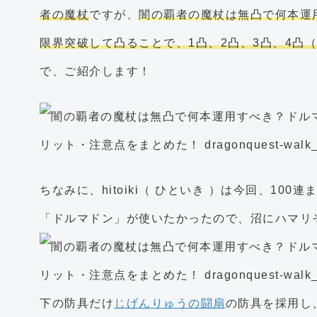
者の魔杖
ですが、
闇の覇者の魔杖は無凸で何本運
限界突破して凸ることで、1凸、2凸、3凸、4凸
で、ご紹介します！
ちなみに、hitoiki（ ひといき ）は今回、1
「ドルマドン」が使いたかったので、沼にハマリ
下の防具だけ
じげんりゅうの闘扇
の防具を採用し