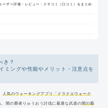
の中のユーザー評価・レビュー・クチコミ（口コミ）をまとめ
べき？
イミングや性能やメリット・注意点を
、
人気のウォーキングアプリ「ドラクエウォーク
され、闇の覇者りゅうおう討伐に最適な武器の
闇の覇