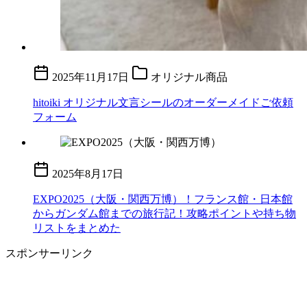
2025年11月17日
オリジナル商品
hitoiki オリジナル文言シールのオーダーメイドご依頼
フォーム
2025年8月17日
EXPO2025（大阪・関西万博）！フランス館・日本館
からガンダム館までの旅行記！攻略ポイントや持ち物
リストをまとめた
スポンサーリンク