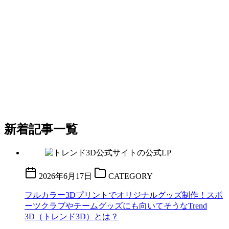
新着記事一覧
2026年6月17日
CATEGORY
フルカラー3Dプリントでオリジナルグッズ制作！スポ
ーツクラブやチームグッズにも向いてそうなTrend
3D（トレンド3D）とは？