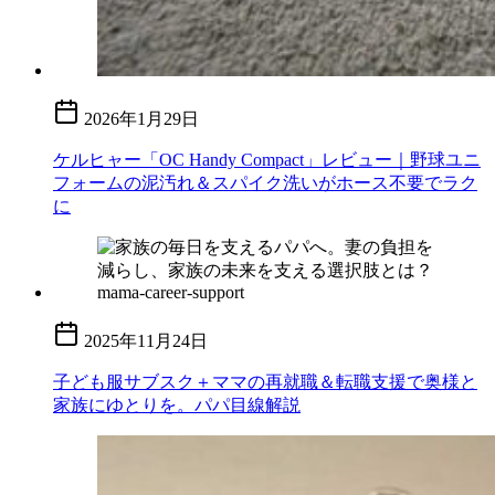
2026年1月29日
ケルヒャー「OC Handy Compact」レビュー｜野球ユニ
フォームの泥汚れ＆スパイク洗いがホース不要でラク
に
2025年11月24日
子ども服サブスク＋ママの再就職＆転職支援で奥様と
家族にゆとりを。パパ目線解説