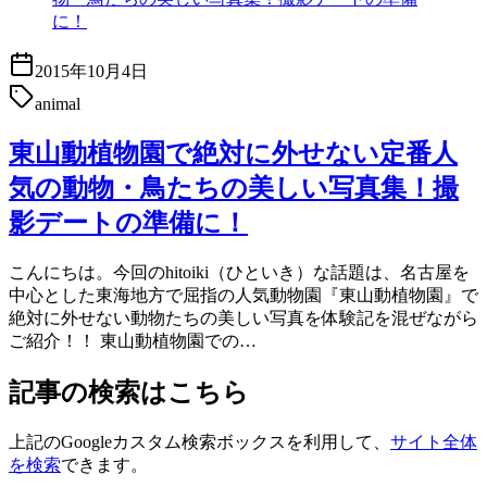
2015年10月4日
animal
東山動植物園で絶対に外せない定番人
気の動物・鳥たちの美しい写真集！撮
影デートの準備に！
こんにちは。今回のhitoiki（ひといき）な話題は、名古屋を
中心とした東海地方で屈指の人気動物園『東山動植物園』で
絶対に外せない動物たちの美しい写真を体験記を混ぜながら
ご紹介！！ 東山動植物園での…
記事の検索はこちら
上記のGoogleカスタム検索ボックスを利用して、
サイト全体
を検索
できます。