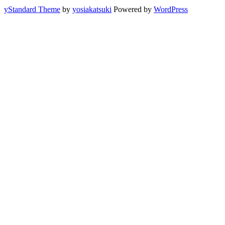
yStandard Theme
by
yosiakatsuki
Powered by
WordPress