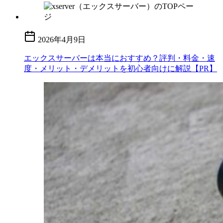
2026年4月9日
エックスサーバーは本当におすすめ？評判・料金・速
度・メリット・デメリットを初心者向けに解説【PR】