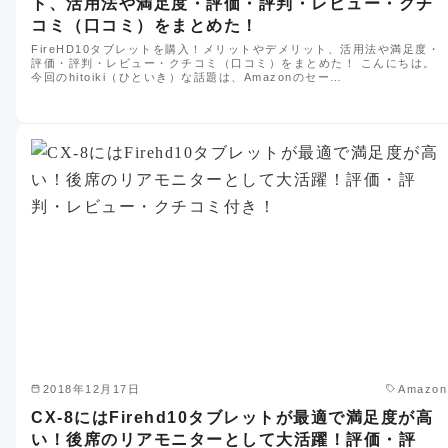
ト、活用法や満足度・評価・評判・レビュー・クチ
コミ（口コミ）をまとめた！
FireHD10タブレットを購入！メリットやデメリット、活用法や満足度・
評価・評判・レビュー・クチコミ（口コミ）をまとめた！ こんにちは。
今回のhitoiki（ひといき）な話題は、Amazonのセー…
2018年12月17日
Amazon
CX-8にはFirehd10タブレットが最適で満足度が高
い！後席のリアモニターとして大活躍！評価・評