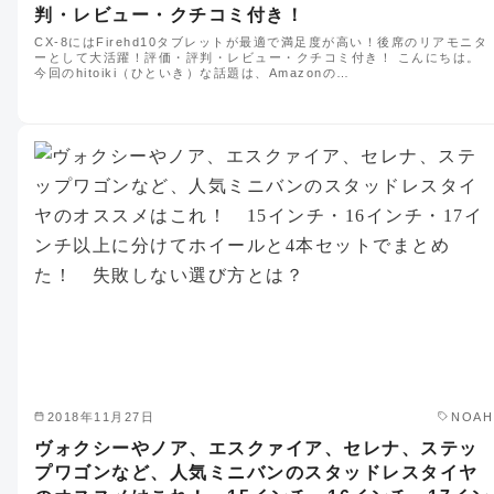
判・レビュー・クチコミ付き！
CX-8にはFirehd10タブレットが最適で満足度が高い！後席のリアモニタ
ーとして大活躍！評価・評判・レビュー・クチコミ付き！ こんにちは。
今回のhitoiki（ひといき）な話題は、Amazonの…
2018年11月27日
NOAH
ヴォクシーやノア、エスクァイア、セレナ、ステッ
プワゴンなど、人気ミニバンのスタッドレスタイヤ