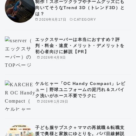
制作！スポーツクラブやチームグッズにも
向いてそうなTrend 3D（トレンド3D）と
は？
2026年6月17日
CATEGORY
エックスサーバーは本当におすすめ？評
判・料金・速度・メリット・デメリットを
初心者向けに解説【PR】
2026年4月9日
ケルヒャー「OC Handy Compact」レビ
ュー｜野球ユニフォームの泥汚れ＆スパイ
ク洗いがホース不要でラクに
2026年1月29日
子ども服サブスク＋ママの再就職＆転職支
援で奥様と家族にゆとりを。パパ目線解説