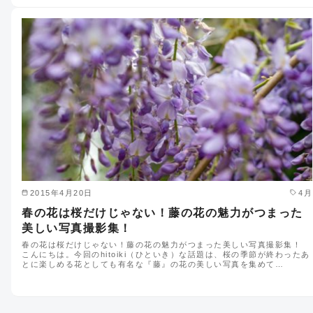
2015年4月20日
4月
春の花は桜だけじゃない！藤の花の魅力がつまった
美しい写真撮影集！
春の花は桜だけじゃない！藤の花の魅力がつまった美しい写真撮影集！
こんにちは。今回のhitoiki（ひといき）な話題は、桜の季節が終わったあ
とに楽しめる花としても有名な『藤』の花の美しい写真を集めて…