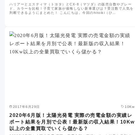
ハリアーとエスティマ（トヨタ）とCX-8（マツダ）の販売台数やグレー
ド、カラーを比較！子育て家族が後悔しない新車選びは？受注数で人気を
判断できるようにまとめた！ こんにちは。今回のhitoiki（ひ…
2017年6月29日
10Kw
2020年6月版！太陽光発電 実際の売電金額の実績レ
ポート結果を月別で公表！最新版の収入結果！10Kw
以上の全量買取でいくら儲かる？