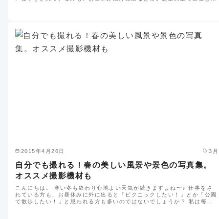
2015年4月26日
3月
自分でも撮れる！春の美しい風景や景色の写真集。
オススメ撮影機材も
こんにちは。 寒い冬も終わり心地よい天気が続きますよね〜♪ 仕事をさ
れている方も、お昼休みに外に出ると「ピクニックしたい！」とか「公園
で散歩したい！」と思われる方も多いのではないでしょうか？ 私は毎…