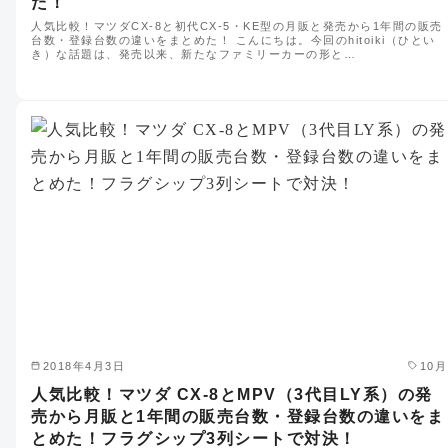
た！
人気比較！マツダCX-8と初代CX-5・KE型の月販と発売から1年間の販売
台数・登録台数の違いをまとめた！ こんにちは。今回のhitoiki（ひとい
き）な話題は、発売以来、新たなファミリーカーの形と…
2018年4月3日
10月
人気比較！マツダ CX-8とMPV（3代目LY系）の発
売から月販と1年間の販売台数・登録台数の違いをま
とめた！フラグシップ3列シートで対決！