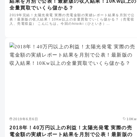
結果を月別で公表！最新版の収入結果！10Kw以上の
全量買取でいくら儲かる？
2019年完結！太陽光発電 実際の売電金額の実績レポート結果を月別で公
表！最新版の収入結果！10Kw以上の全量買取でいくら儲かる？（売電収
入、売電収益） こんにちは。今回のhitoiki（ひといき）…
2019年6月6日
10Kw
2018年！40万円以上の利益！太陽光発電 実際の売
電金額の実績レポート結果を月別で公表！最新版の