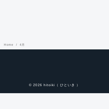
Home
4月
© 2026
hitoiki（ ひといき ）