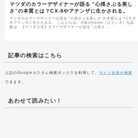
マツダのカラーデザイナーが語る “心揺さぶる美し
さ”の本質とは？CX-8やアテンザに生かされる。
マツダのカラーデザイナーが語る “心揺さぶる美しさ”の本質とは？CX-8
やアテンザに生かされる。 こんにちは。今回のhitoiki（ひといき）な話
題は、【マツダ公式】カラーデザイナーが語る “心揺さ…
記事の検索はこちら
上記のGoogleカスタム検索ボックスを利用して、
サイト全体を検索
できます。
あわせて読みたい！