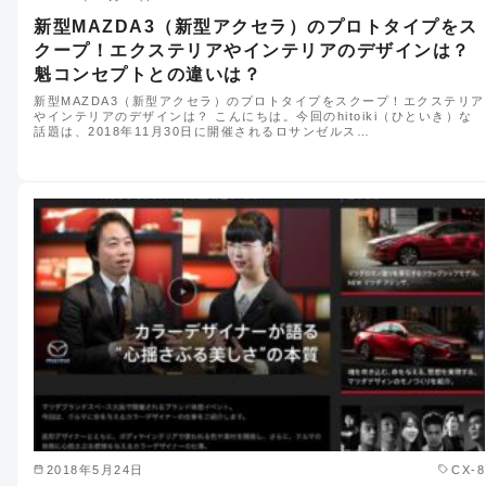
新型MAZDA3（新型アクセラ）のプロトタイプをス
クープ！エクステリアやインテリアのデザインは？
魁コンセプトとの違いは？
新型MAZDA3（新型アクセラ）のプロトタイプをスクープ！エクステリア
やインテリアのデザインは？ こんにちは。今回のhitoiki（ひといき）な
話題は、2018年11月30日に開催されるロサンゼルス…
2018年5月24日
CX-8