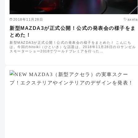
2018年11月28日
axela
新型MAZDA3が正式公開！公式の発表会の様子をま
とめた！
新型MAZDA3が正式公開！公式の発表会の様子をまとめた！ こんにち
は。今回のhitoiki（ひといき）な話題は、2018年11月28日のロサンゼル
スモーターショー2018でワールドプレミアを行った…