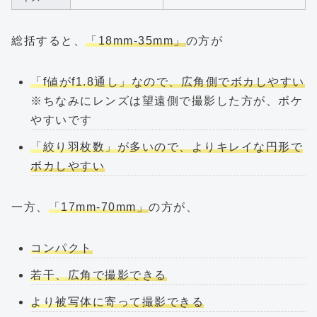
総括すると、
「18mm-35mm」
の方が
「f値がf1.8通し」なので、広角側でボカしやすい
※ちなみにレンズは望遠側で撮影した方が、ボケ
やすいです
「絞り羽枚数」が多いので、よりキレイな円形で
ボカしやすい
一方、
「17mm-70mm」
の方が、
コンパクト
若干、広角で撮影できる
より被写体に寄って撮影できる