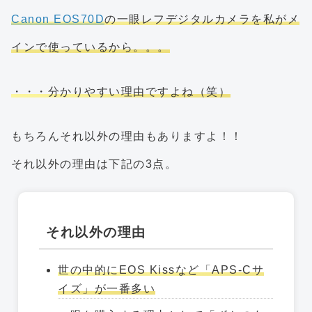
Canon EOS70D
の一眼レフデジタルカメラを私がメ
インで使っているから。。。
・・・分かりやすい理由ですよね（笑）
もちろんそれ以外の理由もありますよ！！
それ以外の理由は下記の3点。
それ以外の理由
世の中的にEOS Kissなど「APS-Cサ
イズ」が一番多い