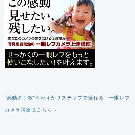
“感動の１枚”をわずか３ステップで撮れる！一眼レフ
カメラ講座はこちら→