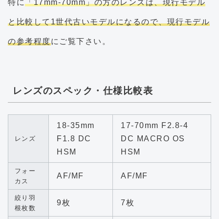
特に
「17mm-70mm」の方のレンズは、現行モデル
と比較して1世代古いモデルになるので、現行モデル
の参考程度
にご覧下さい。
レンズのスペック・仕様比較表
18-35mm
17-70mm F2.8-4
F1.8 DC
DC MACRO OS
レンズ
HSM
HSM
フォー
AF/MF
AF/MF
カス
絞り羽
9枚
7枚
根枚数