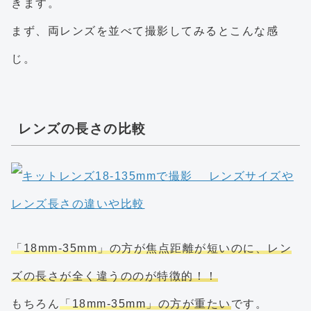
きます。
まず、両レンズを並べて撮影してみるとこんな感
じ。
レンズの長さの比較
「18mm-35mm」の方が焦点距離が短いのに、レン
ズの長さが全く違うののが特徴的！！
もちろん
「18mm-35mm」の方が重たい
です。