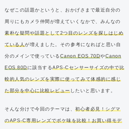
なぜこの話題かというと、おかげさまで最近自分の
周りにもカメラ仲間が増えていくなかで、みんなの
素朴な疑問や話題として2つ目のレンズを探しはじめ
ている人
が増えました。その参考になればと思い自
分のメインで使っている
Canon EOS 70D
や
Canon
EOS 80D
に該当する
APS-Cセンサーサイズの中で比
較的人気のレンズを実際に使ってみて体感的に感じ
た部分を中心に比較レビュー
したいと思います。
そんな分けで今回のテーマは、
初心者必見！シグマ
のAPS-C専用レンズでボケ味を比較！お買い得モデ