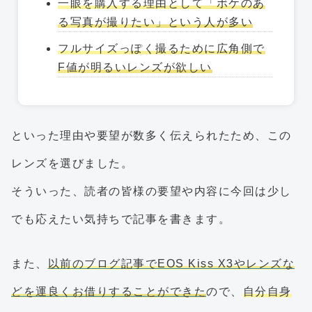
一眼を購入する理由として「ボケのあ
る写真が撮りたい」という人が多い
フルサイズっぽく撮るために広角側で
F値が明るいレンズが欲しい
といった理由や要望が数多く伝えられたため、この
レンズを選びました。
そういった、読者の皆様の要望や内容に今回は少し
でも応えたい気持ちで記事を書きます。
また、
以前のブログ記事でEOS Kiss X3やレンズな
どを運良くお借りすることができた
ので、
自分自身