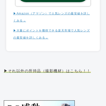
▶︎Amazon（アマゾン）で人気レンズの最安値を詳し
くみる→
▶︎大量にポイントを獲得できる楽天市場で人気レンズ
の最安値を詳しくみる→
▶それ以外の所持品（撮影機材）はこちら！！