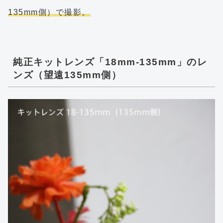
135mm側）で撮影。
純正キットレンズ「18mm-135mm」のレ
ンズ（望遠135mm側）