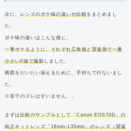
次に、
レンズのボケ味の違いや比較
をまとめまし
た。
ボケ味の違いはこんな感じ。
一番ボケるように、それぞれ広角側と望遠側で一番
小さいF値で撮影
しました。
構図をだいたい揃えるために、手持ちで行ないまし
た。
※若干のズレはすいません。。
まずは
比較のサンプルとして「Canon EOS70D」の
純正キットレンズ「18mm-135mm」のレンズ（望遠