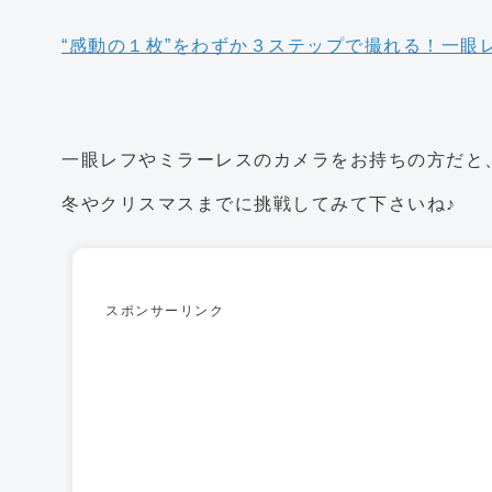
“感動の１枚”をわずか３ステップで撮れる！一眼
一眼レフやミラーレスのカメラをお持ちの方だと
冬やクリスマスまでに挑戦してみて下さいね♪
スポンサーリンク