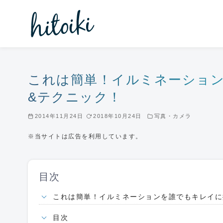
コ
ン
テ
ン
ツ
へ
これは簡単！イルミネーショ
移
&テクニック！
動
2014年11月24日
2018年10月24日
写真・カメラ
※当サイトは広告を利用しています。
目次
これは簡単！イルミネーションを誰でもキレイに撮
目次