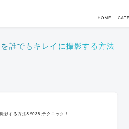
HOME
CAT
ンを誰でもキレイに撮影する方法
影する方法&#038;テクニック！