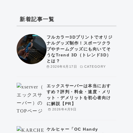
新着記事一覧
フルカラー3Dプリントでオリジ
ナルグッズ制作！スポーツクラ
ブやチームグッズにも向いてそ
うなTrend 3D（トレンド3D）
とは？
2026年6月17日
CATEGORY
エックスサーバーは本当におす
すめ？評判・料金・速度・メリ
ット・デメリットを初心者向け
に解説【PR】
2026年4月9日
ケルヒャー「OC Handy