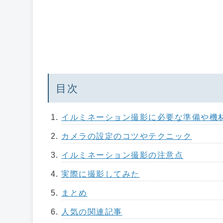
目次
イルミネーション撮影に必要な準備や機
カメラの設定のコツやテクニック
イルミネーション撮影の注意点
実際に撮影してみた
まとめ
人気の関連記事