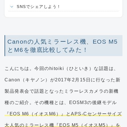
SNSでシェアしよう！
Canonの人気ミラーレス機、EOS M5
とM6を徹底比較してみた！
こんにちは。今回のhitoiki（ひといき）な話題は、
Canon（キヤノン）が2017年2月15日に行なった新
製品発表会で話題となったミラーレスカメラの新機
種のご紹介。その機種とは、EOSM3の後継モデル
『EOS M6（イオスM6）』とAPS-Cセンサーサイズ
大人気のミラーレス機『EOS M5（イオスM5）』を