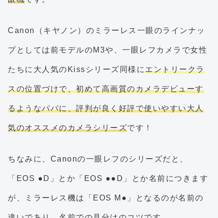
Canon（キヤノン）のミラーレス一眼のラインナッ
プとしては前モデルのM3や、一眼レフカメラで女性
たちに大人気のKissシリーズ同様に
エントリークラ
スの位置づけで、初めて高画質のカメラデビューす
るようなパパに、評判が良く好評で使いやすい大人
気のオススメのカメラシリーズ
です！
ちなみに、Canonの一眼レフのシリーズだと、
「EOS ●D」とか「EOS ●●D」とか名前につきます
が、ミラーレス機は「EOS M●」となるのが名前の
違いであり、名前での見分けのコツです。