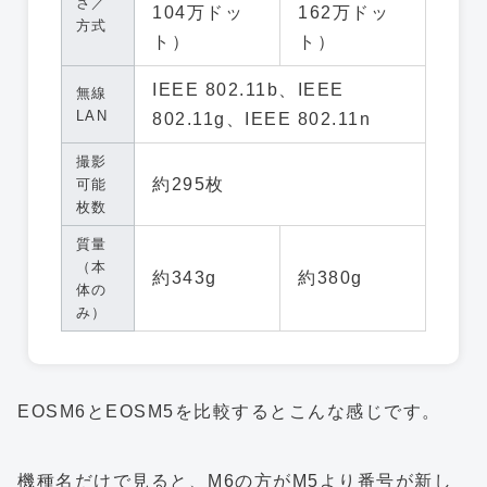
さ／
104万ドッ
162万ドッ
方式
ト）
ト）
IEEE 802.11b、IEEE
無線
LAN
802.11g、IEEE 802.11n
撮影
約295枚
可能
枚数
質量
（本
約343g
約380g
体の
み）
EOSM6とEOSM5を比較するとこんな感じです。
機種名だけで見ると、M6の方がM5より番号が新し