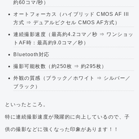
約60コマ/秒）
オートフォーカス（ハイブリッド CMOS AF III
方式 ⇒ デュアルピクセル CMOS AF方式）
連続撮影速度（最高約4.2コマ／秒 ⇒ ワンショッ
トAF時：最高約9.0コマ／秒）
Bluetooth対応
撮影可能枚数（約250枚 ⇒ 約295枚）
外観の質感（ブラック／ホワイト ⇒ シルバー／
ブラック）
といったところ。
特に連続撮影速度が飛躍的に向上しているので、子
供の撮影などに強くなった印象があります！！