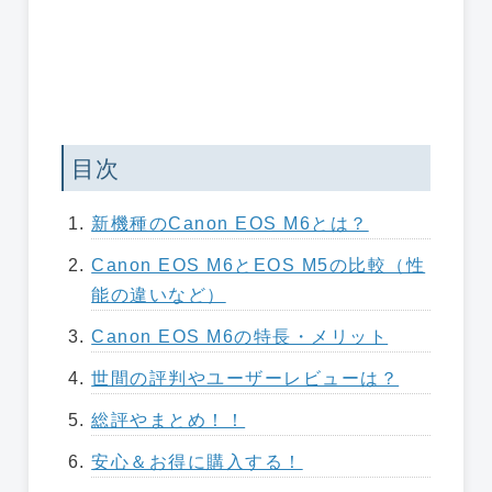
目次
新機種のCanon EOS M6とは？
Canon EOS M6とEOS M5の比較（性
能の違いなど）
Canon EOS M6の特長・メリット
世間の評判やユーザーレビューは？
総評やまとめ！！
安心＆お得に購入する！