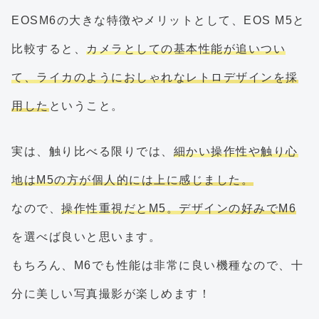
EOSM6の大きな特徴やメリットとして、EOS M5と
比較すると、
カメラとしての基本性能が追いつい
て、ライカのようにおしゃれなレトロデザインを採
用した
ということ。
実は、触り比べる限りでは、
細かい操作性や触り心
地はM5の方が個人的には上に感じました。
なので、
操作性重視だとM5。デザインの好みでM6
を選べば良いと思います。
もちろん、M6でも性能は非常に良い機種なので、十
分に美しい写真撮影が楽しめます！