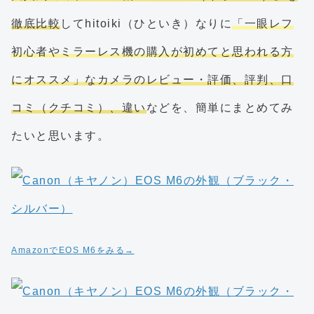
徹底比較
してhitoiki（ひといき）なりに
「一眼レフ
初心者やミラーレス機の購入が初めてと思われる方
にオススメ」なカメラのレビュー・評価、評判、口
コミ（クチコミ）、違い
などを、簡単にまとめてみ
たいと思います。
AmazonでEOS M6をみる→