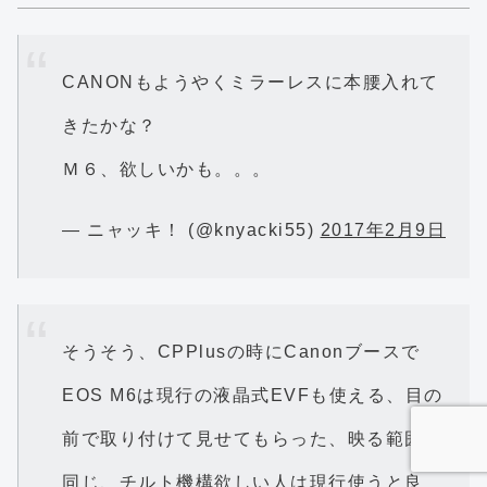
CANONもようやくミラーレスに本腰入れて
きたかな？
Ｍ６、欲しいかも。。。
— ニャッキ！ (@knyacki55)
2017年2月9日
そうそう、CPPlusの時にCanonブースで
EOS M6は現行の液晶式EVFも使える、目の
前で取り付けて見せてもらった、映る範囲は
同じ、チルト機構欲しい人は現行使うと良