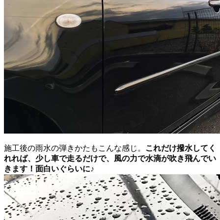
施工後の雨水の弾きかたもこんな感じ。
これだけ撥水してく
れれば、少し車で走るだけで、風の力で水滴が吹き飛んでい
きます！面白いぐらいに♪