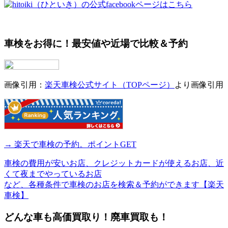
車検をお得に！最安値や近場で比較＆予約
画像引用：
楽天車検公式サイト（TOPページ）
より画像引用
→ 楽天で車検の予約。ポイントGET
車検の費用が安いお店、クレジットカードが使えるお店、近
くて夜までやっているお店
など、各種条件で車検のお店を検索＆予約ができます【楽天
車検】
どんな車も高価買取り！廃車買取も！