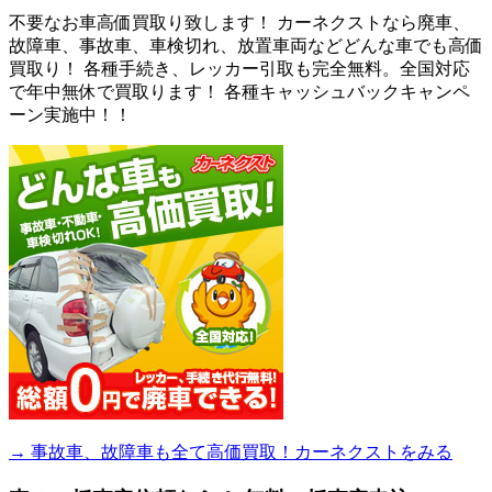
不要なお車高価買取り致します！ カーネクストなら廃車、
故障車、事故車、車検切れ、放置車両などどんな車でも高価
買取り！ 各種手続き、レッカー引取も完全無料。全国対応
で年中無休で買取ります！ 各種キャッシュバックキャンペ
ーン実施中！！
→ 事故車、故障車も全て高価買取！カーネクストをみる