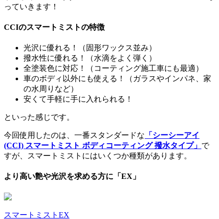
っていきます！
CCIのスマートミストの特徴
光沢に優れる！（固形ワックス並み）
撥水性に優れる！（水滴をよく弾く）
全塗装色に対応！（コーティング施工車にも最適）
車のボディ以外にも使える！（ガラスやインパネ、家
の水周りなど）
安くて手軽に手に入れられる！
といった感じです。
今回使用したのは、一番スタンダードな
「シーシーアイ
(CCI) スマートミスト ボディコーティング 撥水タイプ」
で
すが、スマートミストにはいくつか種類があります。
より高い艶や光沢を求める方に「EX」
スマートミストEX