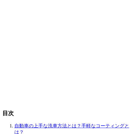
目次
自動車の上手な洗車方法とは？手軽なコーティングと
は？