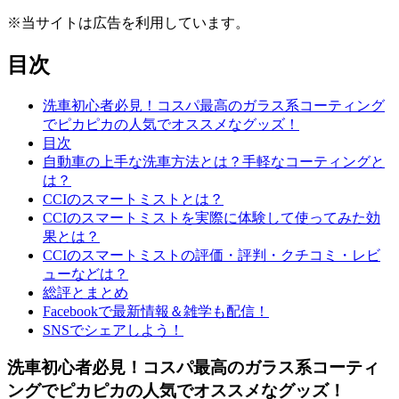
※当サイトは広告を利用しています。
目次
洗車初心者必見！コスパ最高のガラス系コーティング
でピカピカの人気でオススメなグッズ！
目次
自動車の上手な洗車方法とは？手軽なコーティングと
は？
CCIのスマートミストとは？
CCIのスマートミストを実際に体験して使ってみた効
果とは？
CCIのスマートミストの評価・評判・クチコミ・レビ
ューなどは？
総評とまとめ
Facebookで最新情報＆雑学も配信！
SNSでシェアしよう！
洗車初心者必見！コスパ最高のガラス系コーティ
ングでピカピカの人気でオススメなグッズ！