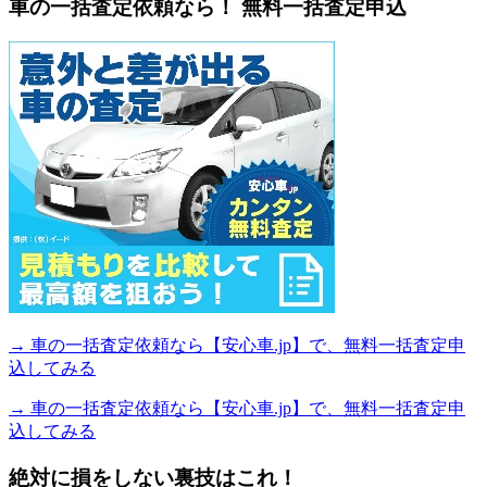
車の一括査定依頼なら！ 無料一括査定申込
→ 車の一括査定依頼なら【安心車.jp】で、無料一括査定申
込してみる
→ 車の一括査定依頼なら【安心車.jp】で、無料一括査定申
込してみる
絶対に損をしない裏技はこれ！