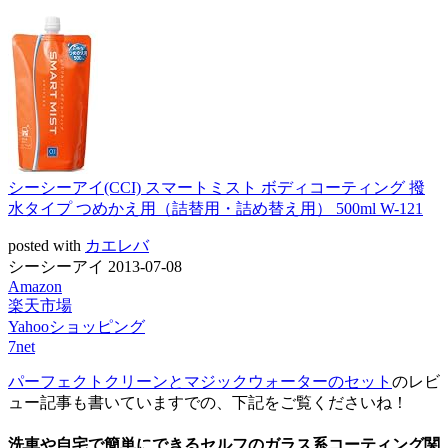
シーシーアイ(CCI) スマートミスト ボディコーティング 撥
水タイプ つめかえ用（詰替用・詰め替え用） 500ml W-121
posted with
カエレバ
シーシーアイ 2013-07-08
Amazon
楽天市場
Yahooショッピング
7net
パーフェクトクリーンとマジックウォーターのセット
のレビ
ュー記事も書いていますでの、下記をご覧くださいね！
洗車や自宅で簡単にできるセルフのガラス系コーティング関