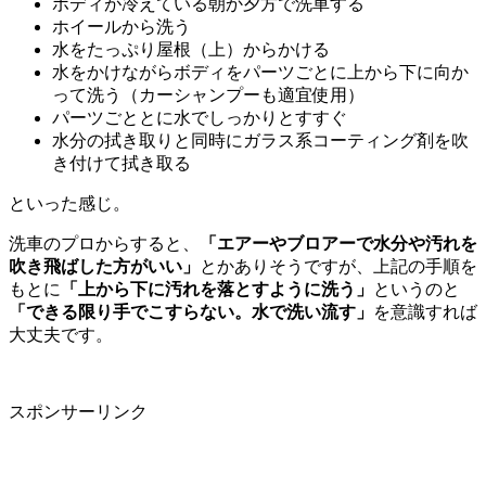
ボディが冷えている朝か夕方で洗車する
ホイールから洗う
水をたっぷり屋根（上）からかける
水をかけながらボディをパーツごとに上から下に向か
って洗う（カーシャンプーも適宜使用）
パーツごととに水でしっかりとすすぐ
水分の拭き取りと同時にガラス系コーティング剤を吹
き付けて拭き取る
といった感じ。
洗車のプロからすると、
「エアーやブロアーで水分や汚れを
吹き飛ばした方がいい」
とかありそうですが、上記の手順を
もとに
「上から下に汚れを落とすように洗う」
というのと
「できる限り手でこすらない。水で洗い流す」
を意識すれば
大丈夫です。
スポンサーリンク