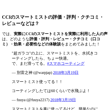
CCIのスマートミストの評価・評判・クチコミ・
レビューなどは？
では、
実際にCCIのスマートミストを実際に利用した人の声
は、どのような
評価・評判・レビュー・クチコミ（口コ
ミ）・効果・必要性などの体験談
をまとめてみました！
"超ガラコ"の上に、スマートミストを、水拭きコ
ーティングしたら、ちょー快適。
で、まだ滑ってる。
#スマホコーティング
— 別雷之神 (@warpjap)
2018年3月19日
スマートミスト使ってる！！
コーティングしたては60くらいで水飛ぶよ！
— fuuya (@fuuya2217)
2018年3月19日
スマートミストを車に使ってるけど、簡単なのに