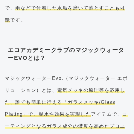
で、
雨などで付着した水垢を磨いて落とすことも可
能
です。
エコアカデミークラブのマジックウォータ
ーEVOとは？
マジックウォーターEvo.（マジックウォーター エボ
リューション）とは、
電気メッキの原理等を応用し
た、誰でも簡単に行える「ガラスメッキ/Glass
Plating」で、親水性効果を実現した
アイテムで、
コ
ーティングとなるガラス成分の濃度を高めたプロユ