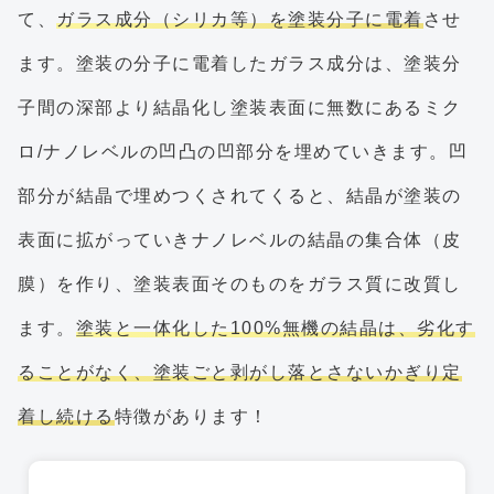
て、
ガラス成分（シリカ等）を塗装分子に電着
させ
ます。塗装の分子に電着したガラス成分は、塗装分
子間の深部より結晶化し塗装表面に無数にあるミク
ロ/ナノレベルの凹凸の凹部分を埋めていきます。凹
部分が結晶で埋めつくされてくると、結晶が塗装の
表面に拡がっていきナノレベルの結晶の集合体（皮
膜）を作り、塗装表面そのものをガラス質に改質し
ます。
塗装と一体化した100%無機の結晶は、劣化す
ることがなく、塗装ごと剥がし落とさないかぎり定
着し続ける
特徴があります！