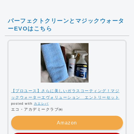
パーフェクトクリーンとマジックウォータ
ーEVOはこちら
【プロユース】さらに美しいガラスコーティング！マジ
ックウォーターエヴォリューション エントリーセット
posted with
カエレバ
エコ・アカデミークラブ㈱
Amazon