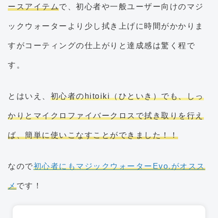
ースアイテム
で、初心者や一般ユーザー向けのマジ
ックウォーターより少し拭き上げに時間がかかりま
すがコーティングの仕上がりと達成感は驚く程で
す。
とはいえ、
初心者のhitoiki（ひといき）でも、しっ
かりとマイクロファイバークロスで拭き取りを行え
ば、簡単に使いこなすことができました！！
なので
初心者にもマジックウォーターEvo.がオスス
メ
です！