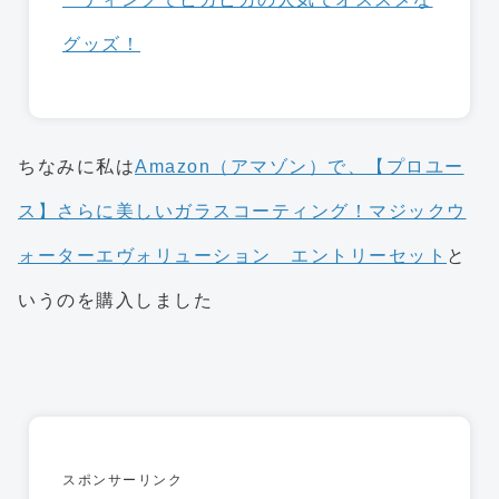
グッズ！
ちなみに私は
Amazon（アマゾン）で、【プロユー
ス】さらに美しいガラスコーティング！マジックウ
ォーターエヴォリューション エントリーセット
と
いうのを購入しました
スポンサーリンク