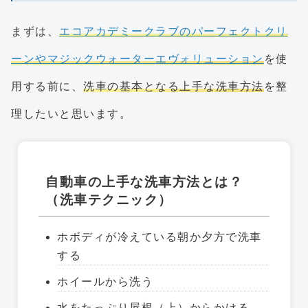
まずは、
エコアカデミークラブのパーフェクトクリ
ーンやマジックウォーターエヴォリューション
を使
用する前に、
洗車の基本となる上手な洗車方法
を整
理したいと思います。
自動車の上手な洗車方法とは？
（洗車テクニック）
ホボディが冷えている朝か夕方で洗車
する
ホイールから洗う
水をたっぷり屋根（上）からかける