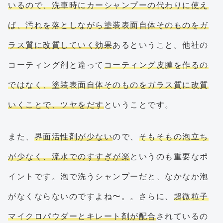
いるので、洗車時にカーシャンプーの代わりに使え
ば、汚れを落としながら塗装表面自体そのものをガ
ラス質に改質していく効果
あるということ。他社の
コーティング剤と違って
コーティング皮膜を作るの
ではなく、塗装表面自体そのものをガラス質に改質
いくことで、ツヤをだす
ということです。
また、
界面活性剤が少ない
ので、
そもそもの泡立ち
が少なく、流水でのすすぎが楽
というのも重要なポ
イントです。泡で洗うシャンプーだと、なかなか泡
がなくならないのですよね〜。。さらに、
超微粒子
マイクロパウダーとキレート剤が配合
されているの