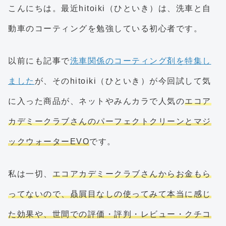
こんにちは。最近hitoiki（ひといき）は、洗車と自
動車のコーティングを勉強している初心者です。
以前にも記事で
洗車関係のコーティング剤を特集し
ました
が、そのhitoiki（ひといき）が今回試して気
に入った商品が、ネットやみんカラで人気の
エコア
カデミークラブさんのパーフェクトクリーンとマジ
ックウォーターEVO
です。
私は一切、
エコアカデミークラブさんからお金もら
ってないので、贔屓目なしの使ってみて本当に感じ
た効果や、世間での評価・評判・レビュー・クチコ