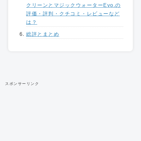
クリーンとマジックウォーターEvo.の
評価・評判・クチコミ・レビューなど
は？
総評とまとめ
スポンサーリンク