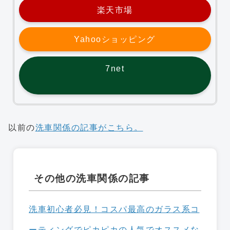
楽天市場
Yahooショッピング
7net
以前の
洗車関係の記事がこちら。
その他の洗車関係の記事
洗車初心者必見！コスパ最高のガラス系コ
ーティングでピカピカの人気でオススメな