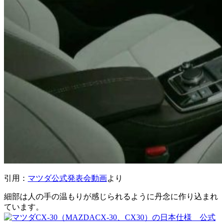
引用：
マツダ公式発表会動画
より
細部は人の手の温もりが感じられるように丹念に作り込まれ
ています。