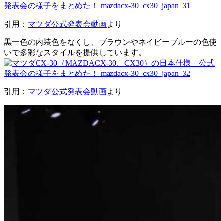
引用：
マツダ公式発表会動画
より
黒一色の内装色をなくし、ブラウンやネイビーブルーの色使
いで多彩なスタイルを提供しています。
引用：
マツダ公式発表会動画
より