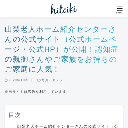
コ
ン
テ
ン
山梨老人ホーム紹介センターさ
ツ
んの公式サイト（公式ホームペ
へ
ージ・公式HP）が公開！認知症
移
の親御さんやご家族をお持ちの
動
ご家庭に人気！
2020年10月6日
写真・カメラ
※当サイトは広告を利用しています。
目次
山梨老人ホーム紹介センターさんの公式サイト（公