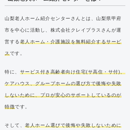
山梨老人ホーム紹介センターさんとは、山梨県甲府
市を中心に活動し、株式会社クレイプラスさんが運
営する
老人ホーム・介護施設を無料紹介するサービ
ス
です。
特に、
サービス付き高齢者向け住宅(サ高住・サ付)、
ケアハウス、グループホームの選び方で後悔や失敗
しないために、プロが安心のサポートしているのが
特徴
です。
そして、
老人ホーム選びで後悔や失敗しないために