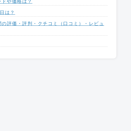
レードや価格は？
売日は？
世間の評価・評判・クチコミ（口コミ）・レビュ