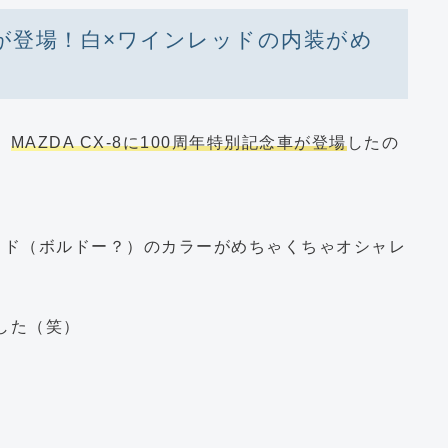
念車が登場！白×ワインレッドの内装がめ
、
MAZDA CX-8に100周年特別記念車が登場
したの
ッド（ボルドー？）のカラーがめちゃくちゃオシャレ
した（笑）