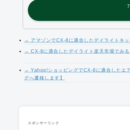
7
→ アマゾンでCX-8に適合したデイライトキッ
→ CX-8に適合したデイライト楽天市場でみ
→ Yahoo!ショッピングでCX-8に適合した
グへ遷移します】
スポンサーリンク