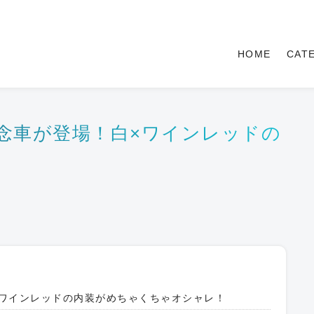
HOME
CAT
特別記念車が登場！白×ワインレッドの
！
！白×ワインレッドの内装がめちゃくちゃオシャレ！