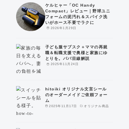
ケルヒャー「OC Handy
Compact」レビュー｜野球ユニ
フォームの泥汚れ＆スパイク洗
いがホース不要でラクに
2026年1月29日
子ども服サブスク＋ママの再就
職＆転職支援で奥様と家族にゆ
とりを。パパ目線解説
2025年11月24日
hitoiki オリジナル文言シール
のオーダーメイドご依頼フォー
ム
2025年11月17日
オリジナル商品