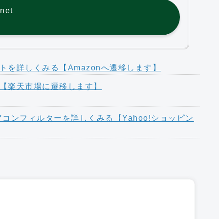
net
トを詳しくみる【Amazonへ遷移します】
る【楽天市場に遷移します】
エアコンフィルターを詳しくみる【Yahoo!ショッピン