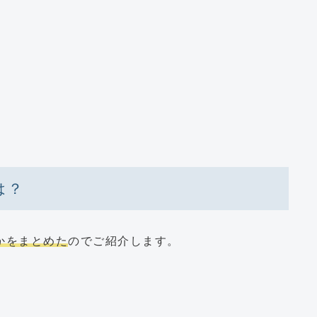
は？
何かをまとめた
のでご紹介します。