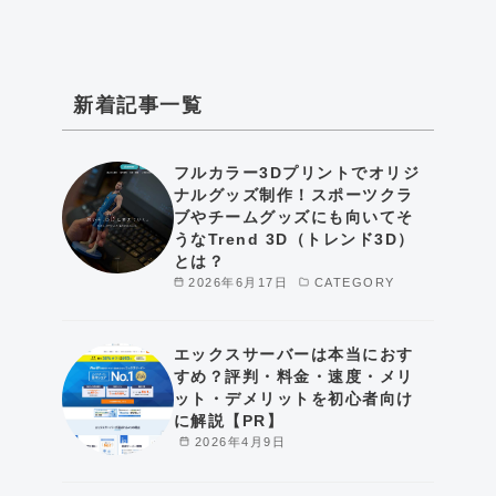
新着記事一覧
フルカラー3Dプリントでオリジ
ナルグッズ制作！スポーツクラ
ブやチームグッズにも向いてそ
うなTrend 3D（トレンド3D）
とは？
2026年6月17日
CATEGORY
エックスサーバーは本当におす
すめ？評判・料金・速度・メリ
ット・デメリットを初心者向け
に解説【PR】
2026年4月9日