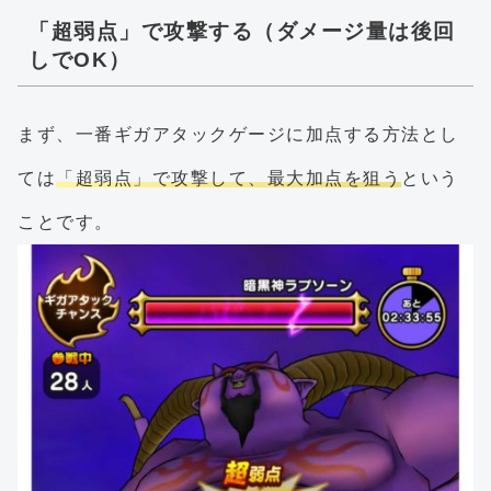
「超弱点」で攻撃する（ダメージ量は後回
しでOK）
まず、一番ギガアタックゲージに加点する方法とし
ては
「超弱点」で攻撃して、最大加点を狙う
という
ことです。