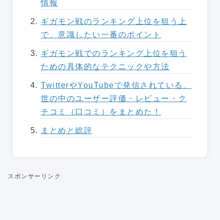
情報
ギガモン戦のランキング上位を狙う上
で、意識したい一番のポイント
ギガモン戦でのランキング上位を狙う
ための具体的なテクニックや方法
TwitterやYouTubeで発信されている、
世の中のユーザー評価・レビュー・ク
チコミ（口コミ）をまとめた！
まとめと総評
スポンサーリンク