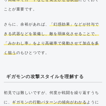
ことが重要です。
さらに、余裕があれば、
「幻惑効果」などが付与で
きる武器などを装備し、敵を弱体化させることで、
「みかわし率」をより高確率で発動させて加点を多
く狙う
のもひとつです。
ギガモンの攻撃スタイルを理解する
初見では難しいですが、何度か戦闘を繰り返すうち
に、
ギガモンの行動パターンの傾向がわかる
ように