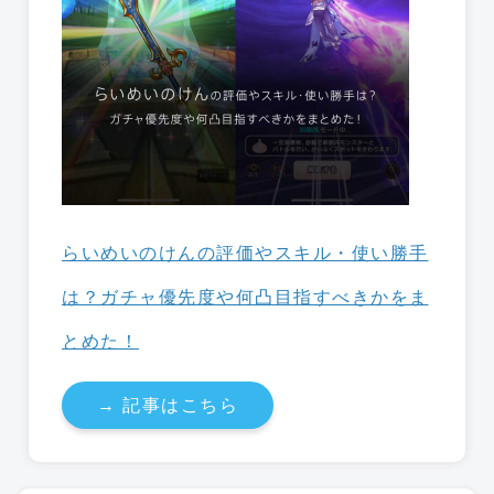
らいめいのけんの評価やスキル・使い勝手
は？ガチャ優先度や何凸目指すべきかをま
とめた！
→ 記事はこちら