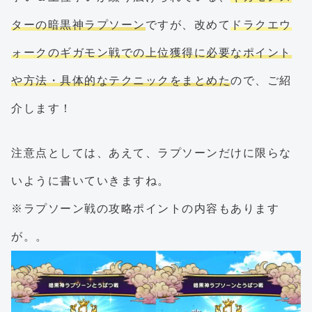
ターの暗黒神ラプソーン
ですが、改めて
ドラクエウ
ォークのギガモン戦での上位獲得に必要なポイント
や方法・具体的なテクニックをまとめた
ので、ご紹
介します！
注意点としては、あえて、ラプソーンだけに限らな
いように書いていきますね。
※ラプソーン戦の攻略ポイントの内容もあります
が。。