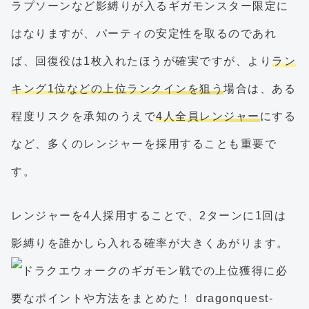
ラプソーンなど影縛りが入るギガモンスター限定に
はなりますが、パーティの安定性を取るのであれ
ば、回復役は1枚入れたほうが確実ですが、より
ラン
キング1位などの上位ランクインを狙う
場合は、ある
程度リスクを承知のうえで
4人全員レンジャー
にする
など、多くのレンジャーを採用することも重要で
す。
レンジャーを4人採用することで、2ターンに1回は
影縛りを誰かしら入れる確率が大きくあがります。