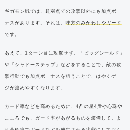
ギガモン戦では、超弱点での攻撃以外にも加点ボー
ナスがあります。それは、
味方のみかわしやガード
です。
あえて、1ターン目に攻撃せず、「ビッグシールド」
や「シャドーステップ」などをすることで、敵の攻
撃行動でも加点ボーナスを狙うことで、はやくゲー
ジが溜めやすくなります。
ガード率などを高めるために、4凸の星4盾や心珠や
こころでも、ガード率があがるものを装備して、よ
り
高確率でガードなどを発生させる状態
にしておく