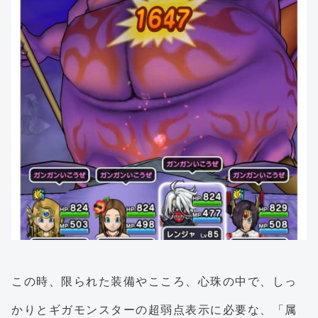
この時、限られた装備やこころ、心珠の中で、しっ
かりとギガモンスターの超弱点表示に必要な、「属