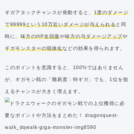
ギガアタックチャンスが発動すると、
1度のダメージ
で99999という10万近いダメージが与えられる
と同
時に、
味方のHP全回復
や
味方の与ダメージアップ
や
ギガモンスターの弱体化
などの効果を得られます。
このポイントを意識すると、100%ではありません
が、ギガモン戦の「難易度：特ギガ」でも、1位を狙
えるチャンスが大きく増えます。