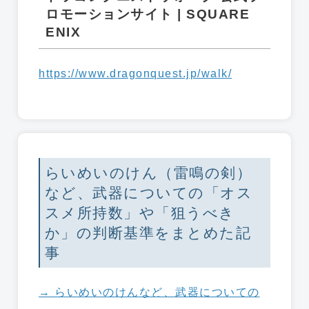
ロモーションサイト | SQUARE
ENIX
https://www.dragonquest.jp/walk/
らいめいのけん（雷鳴の剣）
など、武器についての「オス
スメ所持数」や「狙うべき
か」の判断基準をまとめた記
事
→ らいめいのけんなど、武器についての