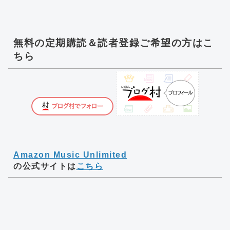
無料の定期購読＆読者登録ご希望の方はこ
ちら
Amazon Music Unlimited
の公式サイトは
こちら