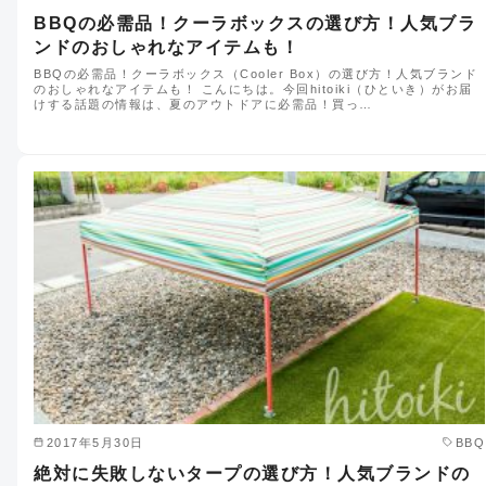
BBQの必需品！クーラボックスの選び方！人気ブラ
ンドのおしゃれなアイテムも！
BBQの必需品！クーラボックス（Cooler Box）の選び方！人気ブランド
のおしゃれなアイテムも！ こんにちは。今回hitoiki（ひといき）がお届
けする話題の情報は、夏のアウトドアに必需品！買っ…
2017年5月30日
BBQ
絶対に失敗しないタープの選び方！人気ブランドの