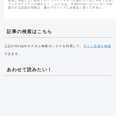
絶対に失敗しない初めてのアウトドアチェアの選び方！おしゃれで人気ブ
ランドのアイテムの紹介も！ こんにちは。今回hitoiki（ひといき）がお
届けする話題の情報は、夏のアウトドアに必需品！買って本当に…
記事の検索はこちら
上記のGoogleカスタム検索ボックスを利用して、
サイト全体を検索
できます。
あわせて読みたい！