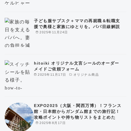
子ども服サブスク＋ママの再就職＆転職支
援で奥様と家族にゆとりを。パパ目線解説
2025年11月24日
hitoiki オリジナル文言シールのオーダー
メイドご依頼フォーム
2025年11月17日
オリジナル商品
EXPO2025（大阪・関西万博）！フランス
館・日本館からガンダム館までの旅行記！
攻略ポイントや持ち物リストをまとめた
2025年8月17日