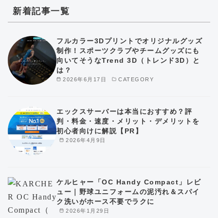
新着記事一覧
フルカラー3Dプリントでオリジナルグッズ
制作！スポーツクラブやチームグッズにも
向いてそうなTrend 3D（トレンド3D）と
は？
2026年6月17日
CATEGORY
エックスサーバーは本当におすすめ？評
判・料金・速度・メリット・デメリットを
初心者向けに解説【PR】
2026年4月9日
ケルヒャー「OC Handy Compact」レビ
ュー｜野球ユニフォームの泥汚れ＆スパイ
ク洗いがホース不要でラクに
2026年1月29日