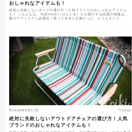
おしゃれなアイテムも！
絶対に失敗しないタープの選び方！人気ブランドのおしゃれなアイテム
も！ こんにちは。今回hitoiki（ひといき）がお届けする話題の情報は、
夏のアウトドアに必需品！買って本当に正解だった、とてもオシャ…
2016年8月17日
Chair
絶対に失敗しないアウトドアチェアの選び方！人気
ブランドのおしゃれなアイテムも！