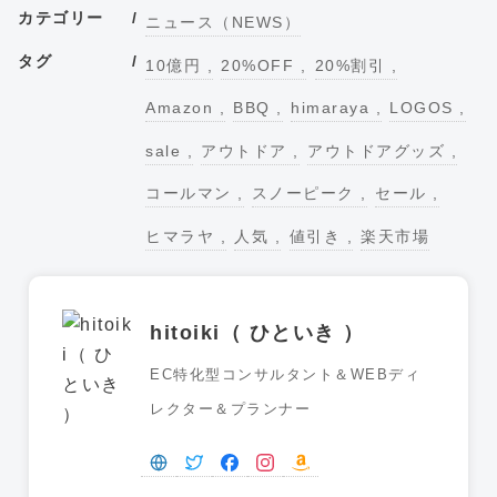
カテゴリー
ニュース（NEWS）
タグ
10億円
20%OFF
20%割引
Amazon
BBQ
himaraya
LOGOS
sale
アウトドア
アウトドアグッズ
コールマン
スノーピーク
セール
ヒマラヤ
人気
値引き
楽天市場
hitoiki（ ひといき ）
EC特化型コンサルタント＆WEBディ
レクター＆プランナー