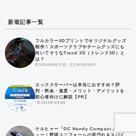
新着記事一覧
フルカラー3Dプリントでオリジナルグッズ
制作！スポーツクラブやチームグッズにも
向いてそうなTrend 3D（トレンド3D）と
は？
2026年6月17日
CATEGORY
エックスサーバーは本当におすすめ？評
判・料金・速度・メリット・デメリットを
初心者向けに解説【PR】
2026年4月9日
ケルヒャー「OC Handy Compact」レビ
ュー｜野球ユニフォームの泥汚れ＆スパイ