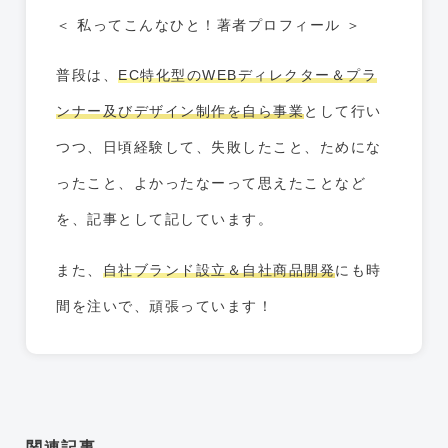
＜ 私ってこんなひと！著者プロフィール ＞
普段は、
EC特化型のWEBディレクター＆プラ
ンナー及びデザイン制作を自ら事業
として行い
つつ、日頃経験して、失敗したこと、ためにな
ったこと、よかったなーって思えたことなど
を、記事として記しています。
また、
自社ブランド設立＆自社商品開発
にも時
間を注いで、頑張っています！
関連記事