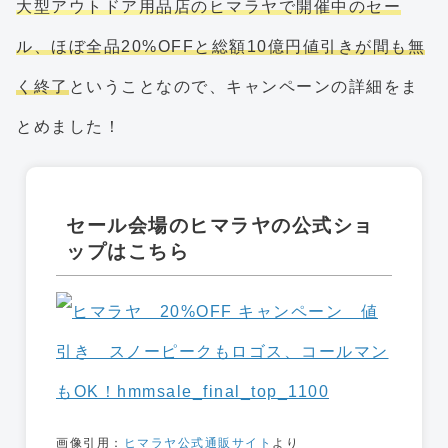
大型アウトドア用品店のヒマラヤで開催中のセー
ル、ほぼ全品20%OFFと総額10億円値引きが間も無
く終了
ということなので、キャンペーンの詳細をま
とめました！
セール会場のヒマラヤの公式ショ
ップはこちら
画像引用：
ヒマラヤ公式通販サイト
より