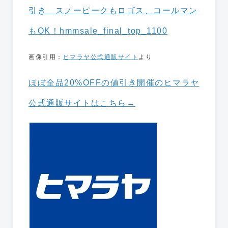
画像引用：
ヒマラヤ公式通販サイト
より
ほぼ全品20%OFFの値引き開催のヒマラヤ
公式通販サイトはこちら→