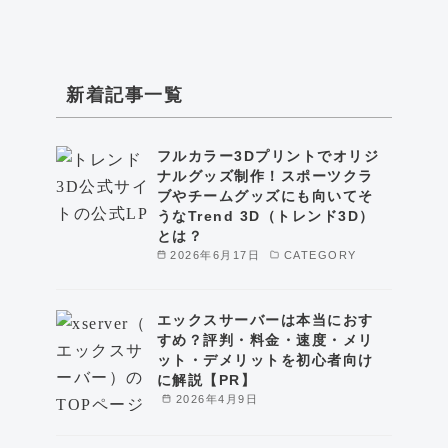
新着記事一覧
フルカラー3Dプリントでオリジ
ナルグッズ制作！スポーツクラ
ブやチームグッズにも向いてそ
うなTrend 3D（トレンド3D）
とは？
2026年6月17日
CATEGORY
エックスサーバーは本当におす
すめ？評判・料金・速度・メリ
ット・デメリットを初心者向け
に解説【PR】
2026年4月9日