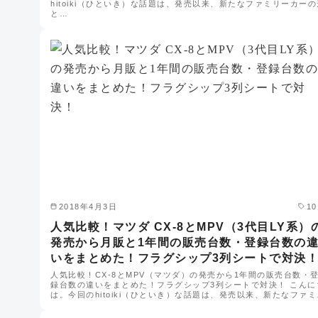
hitoiki（ひといき）な話題は、発売以来、新たなファミリーカーの
と…
2018年4月3日
1
人気比較！マツダ CX-8とMPV（3代目LY系）
発売から月販と1年間の販売台数・登録台数の
いをまとめた！フラグシップ3列シートで対決
人気比較！CX-8とMPV（マツダ）の発売から1年間の販売台数・
録台数の違いをまとめた！フラグシップ3列シートで対決！ こんに
は。今回のhitoiki（ひといき）な話題は、発売以来、新たなファミ