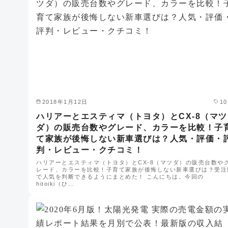
2018年1月12日
1
ハリアーとエスティマ（トヨタ）とCX-8（マツ
ダ）の販売台数やグレード、カラーを比較！子
て家族が後悔しない新車選びは？人気・評価・
判・レビュー・クチコミ！
ハリアーとエスティマ（トヨタ）とCX-8（マツダ）の販売台数や
レード、カラーを比較！子育て家族が後悔しない新車選びは？受注
で人気を判断できるようにまとめた！ こんにちは。今回の
hitoiki（ひ…