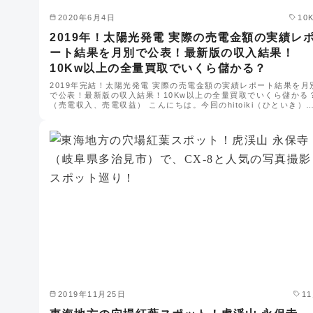
2020年6月4日
10
2019年！太陽光発電 実際の売電金額の実績レ
ート結果を月別で公表！最新版の収入結果！
10Kw以上の全量買取でいくら儲かる？
2019年完結！太陽光発電 実際の売電金額の実績レポート結果を月
で公表！最新版の収入結果！10Kw以上の全量買取でいくら儲かる
（売電収入、売電収益） こんにちは。今回のhitoiki（ひといき）
2019年11月25日
1