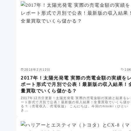
2018年2月12日
10
2017年！太陽光発電 実際の売電金額の実績を
ポート形式で月別で公表！最新版の収入結果！
量買取でいくら儲かる？
2017年12月分更新！太陽光発電 実際の売電金額の実績と結果をレ
ート形式で月別で公表！最新版の収入結果！全量買取でいくら儲か
る？（売電収入、売電収益） こんにちは。今回のhitoiki（ひとい
き…