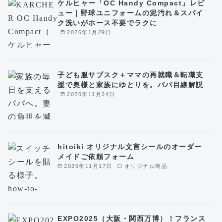
ケルヒャー「OC Handy Compact」レビ
ュー｜野球ユニフォームの泥汚れ＆スパイ
ク洗いがホース不要でラクに
2026年1月29日
子ども服サブスク＋ママの再就職＆転職支
援で奥様と家族にゆとりを。パパ目線解説
2025年11月24日
hitoiki オリジナル文言シールのオーダー
メイドご依頼フォーム
2025年11月17日
オリジナル商品
EXPO2025（大阪・関西万博）！フランス