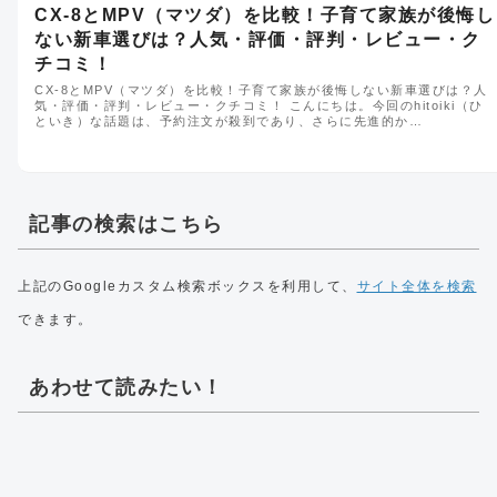
CX-8とMPV（マツダ）を比較！子育て家族が後悔し
ない新車選びは？人気・評価・評判・レビュー・ク
チコミ！
CX-8とMPV（マツダ）を比較！子育て家族が後悔しない新車選びは？人
気・評価・評判・レビュー・クチコミ！ こんにちは。今回のhitoiki（ひ
といき）な話題は、予約注文が殺到であり、さらに先進的か…
記事の検索はこちら
上記のGoogleカスタム検索ボックスを利用して、
サイト全体を検索
できます。
あわせて読みたい！