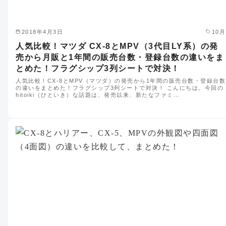
2018年4月3日
10月
人気比較！マツダ CX-8とMPV（3代目LY系）の発
売から月販と1年間の販売台数・登録台数の違いをま
とめた！フラグシップ3列シートで対決！
人気比較！CX-8とMPV（マツダ）の発売から1年間の販売台数・登録台数
の違いをまとめた！フラグシップ3列シートで対決！ こんにちは。今回の
hitoiki（ひといき）な話題は、発売以来、新たなファミ…