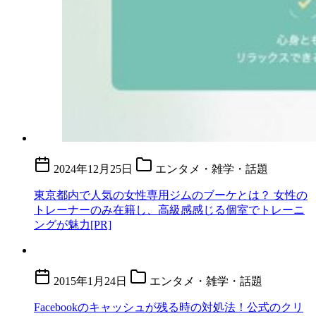
2024年12月25日
エンタメ・雑学・話題
東京都内で人気の女性専用ジムのブーケとは？ 女性の
トレーナーのみ在籍し、高級感感じる個室でトレーニ
ングが魅力[PR]
2015年1月24日
エンタメ・雑学・話題
Facebookのキャッシュが残る時の対処法！公式のクリ