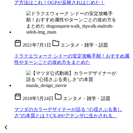
ア方法はこれ！OGPが反映されはじめた！
2021年7月1日
エンタメ・雑学・話題
ドラクエウォーク シドーの安定攻略手順！おすすめ属
性やターンごとの攻め方をまとめた
2018年5月24日
エンタメ・雑学・話題
マツダのカラーデザイナーが語る “心揺さぶる美し
さ”の本質とは？CX-8やアテンザに生かされる。