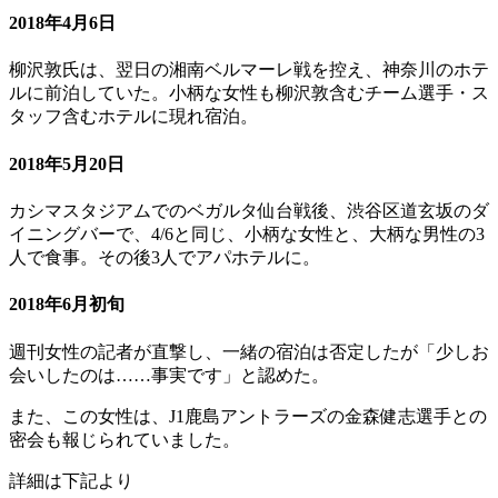
2018年4月6日
柳沢敦氏は、翌日の湘南ベルマーレ戦を控え、神奈川のホテ
ルに前泊していた。小柄な女性も柳沢敦含むチーム選手・ス
タッフ含むホテルに現れ宿泊。
2018年5月20日
カシマスタジアムでのベガルタ仙台戦後、渋谷区道玄坂のダ
イニングバーで、4/6と同じ、小柄な女性と、大柄な男性の3
人で食事。その後3人でアパホテルに。
2018年6月初旬
週刊女性の記者が直撃し、一緒の宿泊は否定したが「少しお
会いしたのは……事実です」と認めた。
また、この女性は、J1鹿島アントラーズの金森健志選手との
密会も報じられていました。
詳細は下記より