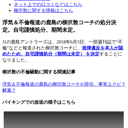
ネット上での口コミなどはこちら
柳沢敦に関する情報はこちら
浮気＆不倫報道の鹿島の柳沢敦コーチの処分決
定。自宅謹慎処分、期間未定。
J1の鹿島アントラーズは、2018年6月5日、一部週刊誌で“不
倫”などと報道された柳沢敦コーチに、
規律違反を本人が認
めたため、自宅謹慎処分（期間は未定） を決定
することに
なりました。
柳沢敦の不倫騒動に関する関連記事
浮気＆不倫報道の鹿島の柳沢敦コーチが辞任。事実上クビ？
解雇？
バイキングでの放送の様子はこちら