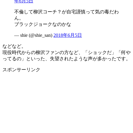
年6月5日
不倫して柳沢コーチ？が自宅謹慎って気の毒だわ
ん。
ブラックジョークなのかな
— shie (@shie_san)
2018年6月5日
などなど。
現役時代からの柳沢ファンの方など、「ショックだ」「何や
ってるの」といった、失望されたような声が多かったです。
スポンサーリンク