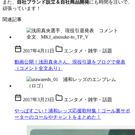
また、
自社ブランド設立＆自社商品開発
にも時間を注いで、
頑張っています！
関連記事
2017年4月11日
エンタメ・雑学・話題
動画公開！浅田真央さん、現役引退をブログで発表
（コメント全文あり）
2017年3月23日
エンタメ・雑学・話題
やっぱすごい！浦和レッズ応援歌特集！ゴール裏サポ
ーターのコールやチャントをまとめた！