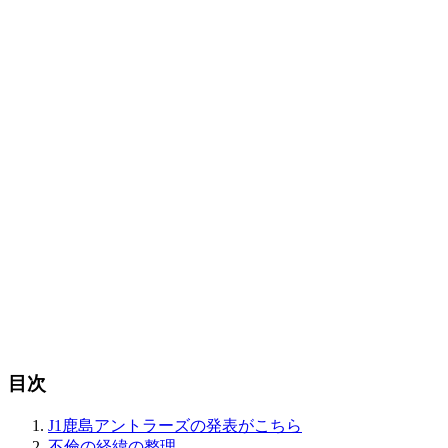
目次
J1鹿島アントラーズの発表がこちら
不倫の経緯の整理