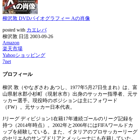
柳沢敦 DVDバイオグラフィー Aの肖像
posted with
カエレバ
柳沢敦 日活 2003-09-26
Amazon
楽天市場
Yahooショッピング
7net
プロフィール
柳沢 敦（やなぎさわ あつし、1977年5月27日生まれ）は、富
山県射水郡小杉町（現射水市）出身のサッカー指導者、元サ
ッカー選手。現役時のポジションは主にフォワード
（FW）。元サッカー日本代表。
Jリーグ ディビジョン1在籍17年連続ゴールのリーグ記録を
持つ（2014年時点）。2002年と2006年にはFIFAワールドカ
ップを経験している。また、イタリアのプロサッカーリーグ
のセリエAのサンプドリアとメッシーナにも在籍していた。