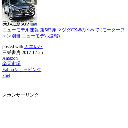
ニューモデル速報 第563弾 マツダCX-8のすべて (モーターフ
ァン別冊 ニューモデル速報)
posted with
カエレバ
三栄書房 2017-12-25
Amazon
楽天市場
Yahooショッピング
7net
スポンサーリンク