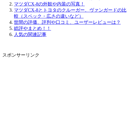
マツダCX-8の外観や内装の写真！
マツダCX-8とトヨタのクルーガー、ヴァンガードの比
較（スペック・広さの違いなど）
世間の評価、評判や口コミ、ユーザーレビューは？
総評やまとめ！！
人気の関連記事
スポンサーリンク