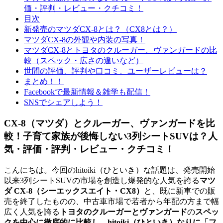
価・評判・レビュー・クチコミ！
目次
新発売のマツダCX-8とは？（CX8とは？）
マツダCX-8の外観や内装の写真！
マツダCX-8とトヨタのクルーガー、ヴァンガードの比
較（スペック・広さの違いなど）
世間の評価、評判や口コミ、ユーザーレビューは？
まとめ！！
Facebookで最新情報＆雑学も配信！
SNSでシェアしよう！
CX-8（マツダ）とクルーガー、ヴァンガードを比
較！子育て家族が後悔しない3列シートSUVは？人
気・評価・評判・レビュー・クチコミ！
こんにちは。今回のhitoiki（ひといき）な話題は、発売開始
以来3列シートSUVの市場を創造し爆発的な人気を誇る
マツ
ダ CX-8（シーエックスエイト・CX8）
と、既に新車での販
売を終了したものの、中古車市場で若者から年配の方まで幅
広く人気を誇る
トヨタのクルーガーとヴァンガード
の
スペッ
クを中心に徹底的に比較し、hitoiki（ひといき）なりに「フ