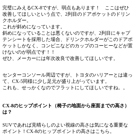
完璧にみえるCX-8ですが、弱点もあります！ ここはぜひ
改善してほしいという点で、2列目のドアポケットのドリン
クホルダー。
これが斜めになっています。
斜めになっていることは悪くないのですが、2列目にキャプ
テンシートを採用した場合、ドリンクホルダーがこのドアポ
ケットしかなく、コンビニなどのカップのコーヒーなどが置
けないのが弱点です！！
ぜひ、メーカーには年次改良で改善してほしいです。
センターコンソール周辺ですが、トヨタのハリアーとは違っ
て、CX-5同様に少し足元が盛り上がっています。
これも、せっかくなのでフラットにしてほしいですね。。
CX-8のヒップポイント（椅子の地面から座面までの高さ）
は？
SUVであれば見晴らしのよい視線の高さは気になる重要な
ポイント！CX-8のヒップポイントの高さはこちら。