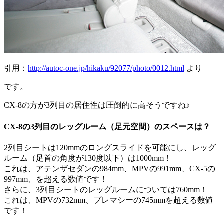
引用：
http://autoc-one.jp/hikaku/92077/photo/0012.html
より
です。
CX-8の方が3列目の居住性は圧倒的に高そうですね♪
CX-8の3列目のレッグルーム（足元空間）のスペースは？
2列目シートは120mmのロングスライドを可能にし、レッグ
ルーム（足首の角度が130度以下）は1000mm！
これは、アテンザセダンの984mm、MPVの991mm、CX-5の
997mm、を超える数値です！
さらに、3列目シートのレッグルームについては760mm！
これは、MPVの732mm、プレマシーの745mmを超える数値
です！