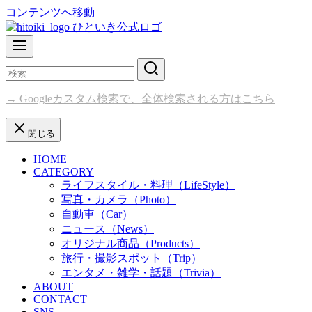
コンテンツへ移動
→ Googleカスタム検索で、全体検索される方はこちら
閉じる
HOME
CATEGORY
ライフスタイル・料理（LifeStyle）
写真・カメラ（Photo）
自動車（Car）
ニュース（News）
オリジナル商品（Products）
旅行・撮影スポット（Trip）
エンタメ・雑学・話題（Trivia）
ABOUT
CONTACT
SNS