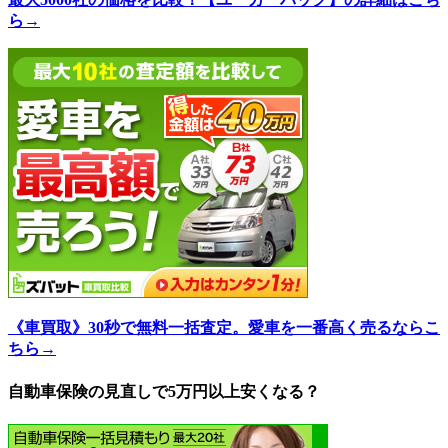
ら→
《車買取》30秒で無料一括査定。愛車を一番高く売るならこ
ちら→
自動車保険の見直しで5万円以上安くなる？