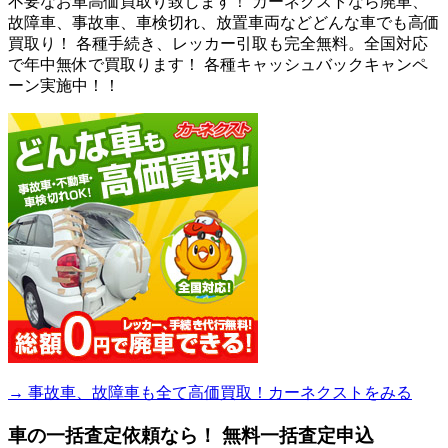
不要なお車高価買取り致します！ カーネクストなら廃車、
故障車、事故車、車検切れ、放置車両などどんな車でも高価
買取り！ 各種手続き、レッカー引取も完全無料。全国対応
で年中無休で買取ります！ 各種キャッシュバックキャンペ
ーン実施中！！
→ 事故車、故障車も全て高価買取！カーネクストをみる
車の一括査定依頼なら！ 無料一括査定申込