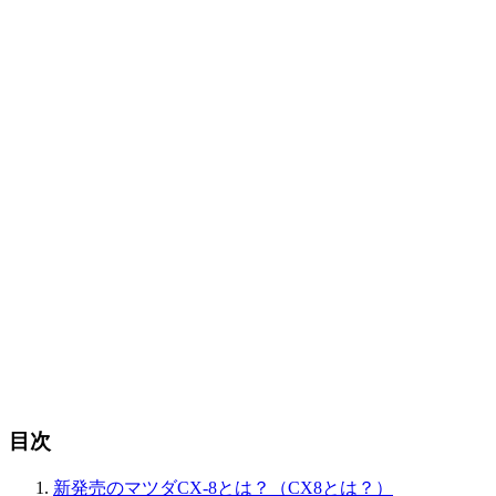
目次
新発売のマツダCX-8とは？（CX8とは？）