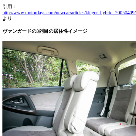
引用：
http://www.motordays.com/newcar/articles/kluger_hybrid_20050409/
より
ヴァンガードの3列目の居住性イメージ