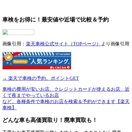
車検をお得に！最安値や近場で比較＆予約
画像引用：
楽天車検公式サイト（TOPページ）
より画像引用
→ 楽天で車検の予約。ポイントGET
車検の費用が安いお店、クレジットカードが使えるお店、近
くて夜までやっているお店
など、各種条件で車検のお店を検索＆予約ができます【楽天
車検】
どんな車も高価買取り！廃車買取も！