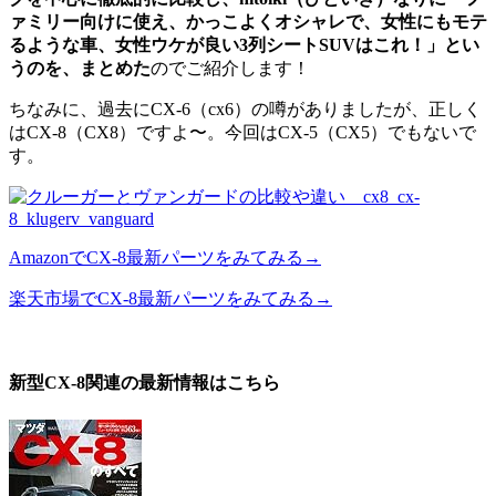
ァミリー向けに使え、かっこよくオシャレで、女性にもモテ
るような車、女性ウケが良い3列シートSUVはこれ！」とい
うのを、まとめた
のでご紹介します！
ちなみに、過去にCX-6（cx6）の噂がありましたが、正しく
はCX-8（CX8）ですよ〜。今回はCX-5（CX5）でもないで
す。
AmazonでCX-8最新パーツをみてみる→
楽天市場でCX-8最新パーツをみてみる→
新型CX-8関連の最新情報はこちら