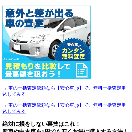
→ 車の一括査定依頼なら【安心車.jp】で、無料一括査定申
込してみる
→ 車の一括査定依頼なら【安心車.jp】で、無料一括査定申
込してみる
絶対に損をしない裏技はこれ！
新車や中古車を1円でも安くお得に購入する方法！