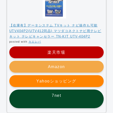
【在庫有】データシステム TVキット ナビ操作も可能
UTV404P2(UTV412同品) マツダコネクトナビ用テレビ
キット テレビキャンセラー TN-KIT UTV-404P2
posted with
カエレバ
楽天市場
Amazon
Yahooショッピング
7net