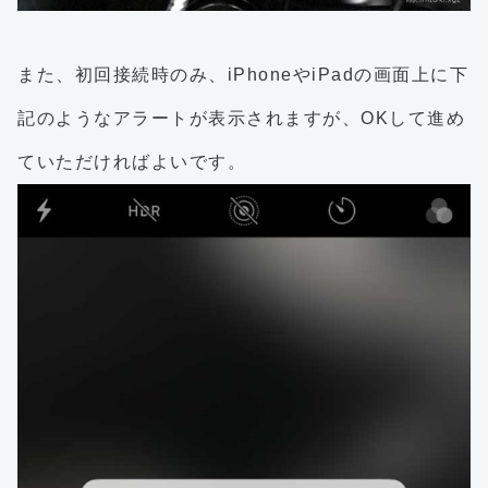
また、初回接続時のみ、iPhoneやiPadの画面上に下
記のようなアラートが表示されますが、OKして進め
ていただければよいです。