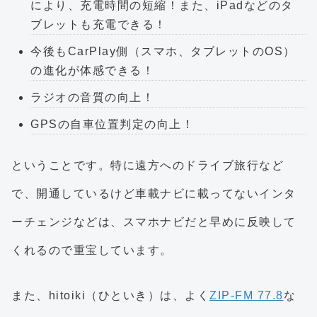
により、充電時間の短縮！また、iPadなどのタ
ブレットも充電できる！
今後もCarPlay側（スマホ、タブレットのOS）
の進化が体感できる！
ラジオの音質の向上！
GPSの自車位置判定の向上！
ということです。特に遠方へのドライブ旅行など
で、開通しているけど車載ナビに載ってないインタ
ーチェンジなどは、スマホナビだと早めに反映して
くれるので重宝しています。
また、hitoiki（ひといき）は、よく
ZIP-FM 77.8
な