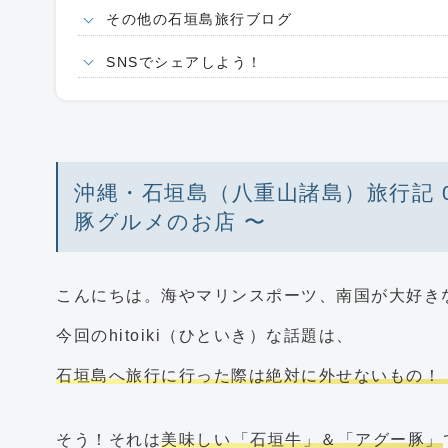
その他の石垣島旅行ブログ
SNSでシェアしよう！
沖縄・石垣島（八重山諸島）旅行記 
豚グルメのお店 〜
こんにちは。海やマリンスポーツ、南国が大好き
今回のhitoiki（ひといき）な話題は、
石垣島へ旅行に行った際は絶対に外せないもの！
そう！それは
美味しい「石垣牛」＆「アグー豚」