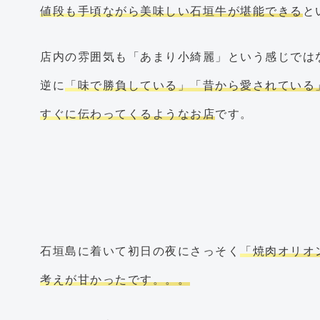
値段も手頃ながら美味しい石垣牛が堪能できる
と
店内の雰囲気も「あまり小綺麗」という感じでは
逆に
「味で勝負している」「昔から愛されている
すぐに伝わってくるようなお店
です。
石垣島に着いて初日の夜にさっそく
「焼肉オリオ
考えが甘かったです。。。