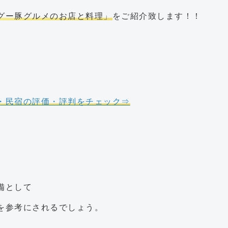
グー豚グルメのお店と料理」
をご紹介致します！！
・民宿の評価・評判をチェック⇒
備として
を参考にされるでしょう。