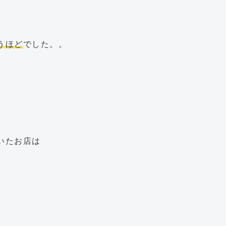
うほど
でした。。
いたお店は