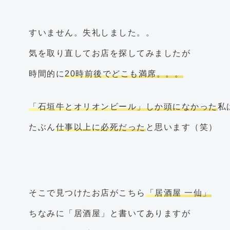
すいません。失礼しました。。
気を取り直してお店を探してみましたが
時間的に
20時前後でどこも満席。。。
「石垣牛とオリオンビール」しか頭になかった
私
たぶん
仕事以上に必死だった
と思います（笑）
そこで見つけたお店がこちら
「居酒屋 一仙」
ちなみに「居酒屋」と書いてありますが