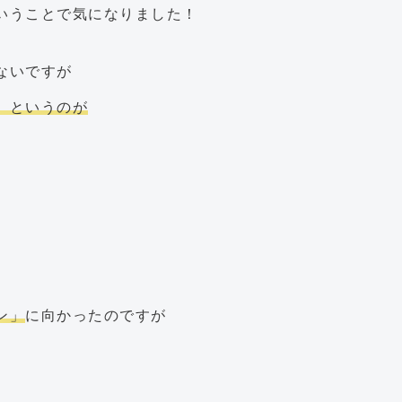
いうことで気になりました！
ないですが
」というのが
ン」
に向かったのですが