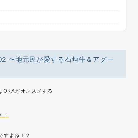
02 〜地元民が愛する石垣牛＆アグー
なOKAがオススメする
！！
ですよね！？