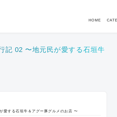
HOME
CAT
記 02 〜地元民が愛する石垣牛
民が愛する石垣牛＆アグー豚グルメのお店 〜