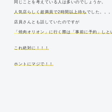
同じことを考えている人は多いのでしょうか。
人気店らしく超満員で2時間以上待ち
でした。。
店員さんとも話していたのですが
「焼肉オリオン」に行く際は「事前に予約」しと
これ絶対に！！！
ホントにマジで！！