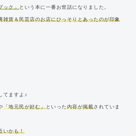
ブック」
という本に一番お世話になりました。
縄雑貨＆民芸店のお店にひっそりとあったのが印象
してますよ♪
や
「地元民が好む」
といった
内容が掲載
されていま
近いかも！