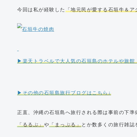
今回は私が経験した
「地元民が愛する石垣牛＆ア
▶楽天トラベルで大人気の石垣島のホテルや旅館
▶その他の石垣島旅行ブログはこちら↓
正直、沖縄の石垣島へ旅行される際は事前の下準
「るるぶ」
や
「まっぷる」
とか数多くの旅行雑誌