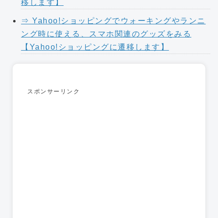
移します】
⇒ Yahoo!ショッピングでウォーキングやランニ
ング時に使える、スマホ関連のグッズをみる
【Yahoo!ショッピングに遷移します】
スポンサーリンク