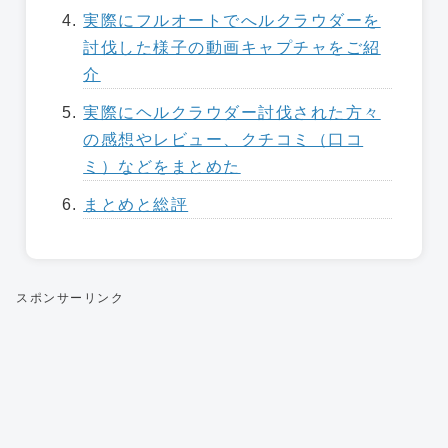
実際にフルオートでへルクラウダーを
討伐した様子の動画キャプチャをご紹
介
実際にヘルクラウダー討伐された方々
の感想やレビュー、クチコミ（口コ
ミ）などをまとめた
まとめと総評
スポンサーリンク