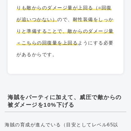
りも敵からのダメージ量が上回る（=回復
が追いつかない）
ので、
耐性装備をしっか
りと準備することで、敵からのダメージ量
＜こちらの回復量を上回る
ようにする必要
があるからです。
海賊をパーティに加えて、威圧で敵からの
被ダメージを10%下げる
海賊の育成が進んでいる（目安としてレベル65以