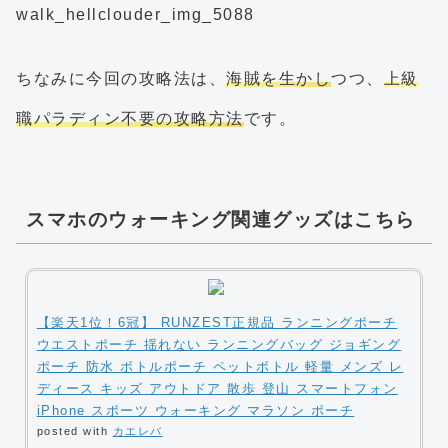
ちなみに今回の攻略法は、
海賊を生かし
つつ、
上級
職パラディン不要の攻略方法
です。
スマホのウォーキング関連グッズはこちら
【楽天1位！6冠】 RUNZEST正規品 ランニングポーチ
ウエストポーチ 揺れない ランニングバッグ ジョギング
ポーチ 防水 ボトルポーチ ペットボトル 軽量 メンズ レ
ディース キッズ アウトドア 散歩 登山 スマートフォン
iPhone スポーツ ウォーキング マラソン ポーチ
posted with
カエレバ