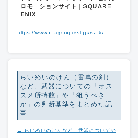
ロモーションサイト | SQUARE
ENIX
https://www.dragonquest.jp/walk/
らいめいのけん（雷鳴の剣）
など、武器についての「オス
スメ所持数」や「狙うべき
か」の判断基準をまとめた記
事
→ らいめいのけんなど、武器についての