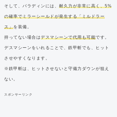
そして、パラディンには、
耐久力が非常に高く、5%
の確率でミラーシールドが発生する「ミルドラー
ス」
を装備。
持ってない場合は
デスマシーンで代用も可能
です。
デスマシーンをいれることで、鉄甲斬でも、ヒット
させやすくなります。
※鉄甲斬は、ヒットさせないと守備力ダウンが狙え
ない。
スポンサーリンク