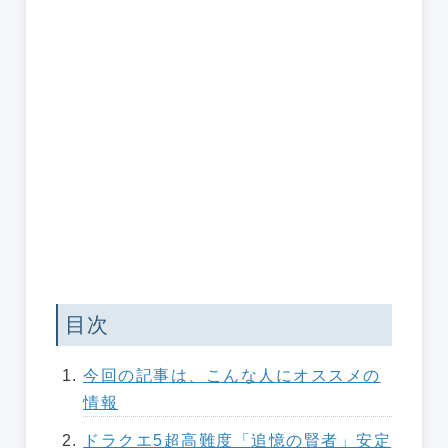
目次
今回の記事は、こんな人にオススメの
情報
ドラクエ5超高難度「追憶の賢者」安定