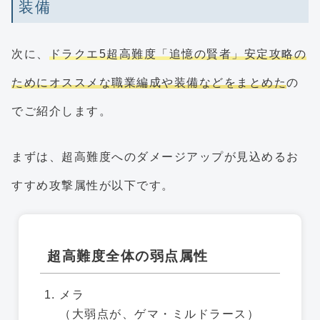
装備
次に、
ドラクエ5超高難度「追憶の賢者」安定攻略の
ためにオススメな職業編成や装備などをまとめた
の
でご紹介します。
まずは、超高難度へのダメージアップが見込めるお
すすめ攻撃属性が以下です。
超高難度全体の弱点属性
メラ
（大弱点が、ゲマ・ミルドラース）