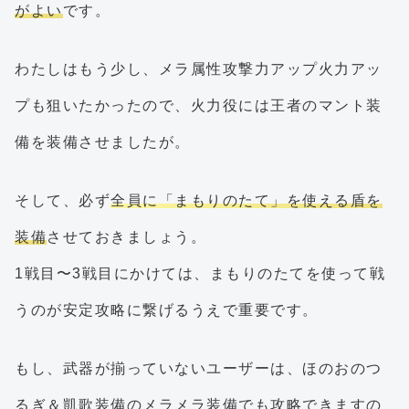
がよい
です。
わたしはもう少し、メラ属性攻撃力アップ火力アッ
プも狙いたかったので、火力役には王者のマント装
備を装備させましたが。
そして、必ず
全員に「まもりのたて」を使える盾を
装備
させておきましょう。
1戦目〜3戦目にかけては、まもりのたてを使って戦
うのが安定攻略に繋げるうえで重要です。
もし、武器が揃っていないユーザーは、ほのおのつ
るぎ＆凱歌装備のメラメラ装備でも攻略できますの