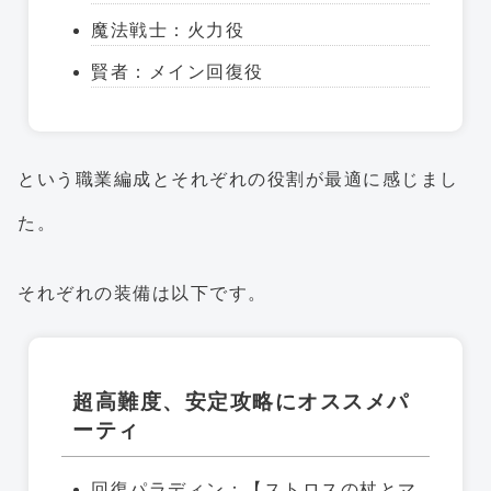
魔法戦士：火力役
賢者：メイン回復役
という職業編成とそれぞれの役割が最適に感じまし
た。
それぞれの装備は以下です。
超高難度、安定攻略にオススメパ
ーティ
回復パラディン：【ストロスの杖とマ