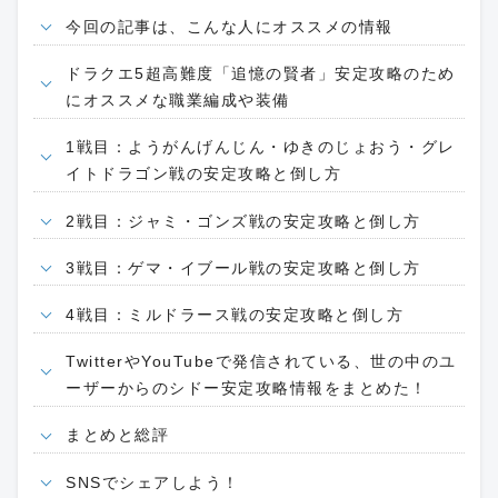
今回の記事は、こんな人にオススメの情報
ドラクエ5超高難度「追憶の賢者」安定攻略のため
にオススメな職業編成や装備
1戦目：ようがんげんじん・ゆきのじょおう・グレ
イトドラゴン戦の安定攻略と倒し方
2戦目：ジャミ・ゴンズ戦の安定攻略と倒し方
3戦目：ゲマ・イブール戦の安定攻略と倒し方
4戦目：ミルドラース戦の安定攻略と倒し方
TwitterやYouTubeで発信されている、世の中のユ
ーザーからのシドー安定攻略情報をまとめた！
まとめと総評
SNSでシェアしよう！