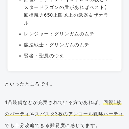
スタードラゴンの盾があればベスト】
回復魔力650上限以上の武器＆ザオラ
ル
レンジャー：グリンガムのムチ
魔法戦士：グリンガムのムチ
賢者：聖風のつえ
といったところです。
4凸装備などが充実されている方であれば、
回復1枚
のパーティ
や
スパスタ3枚のアンコール戦略パーティ
でも十分攻略できる難易度に感じてます。