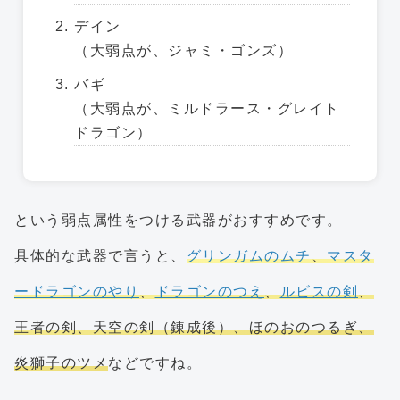
デイン
（大弱点が、ジャミ・ゴンズ）
バギ
（大弱点が、ミルドラース・グレイト
ドラゴン）
という弱点属性をつける武器がおすすめです。
具体的な武器で言うと、
グリンガムのムチ
、
マスタ
ードラゴンのやり
、
ドラゴンのつえ
、
ルビスの剣
、
王者の剣、天空の剣（錬成後）、ほのおのつるぎ、
炎獅子のツメ
などですね。