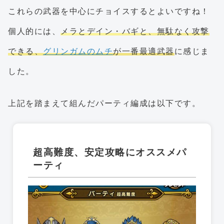
これらの武器を中心にチョイスするとよいですね！
個人的には、
メラとデイン・バギと、無駄なく攻撃
できる、
グリンガムのムチ
が一番最適武器
に感じま
した。
上記を踏まえて組んだパーティ編成は以下です。
超高難度、安定攻略にオススメパ
ーティ