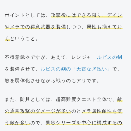
ポイントとしては、
攻撃役にはできる限り、デイン
やメラでの得意武器を装備
しつつ、
属性も揃えてお
く
ということ。
不得意武器ですが、あえて、レンジャー
ルビスの剣
を装備させて、
ルビスの剣の「天雷なぎ払い」
で、
敵を弱体化させながら戦うのもアリです。
また、防具としては、超高難度クエスト全体で、
敵
の通常攻撃のダメージが多い
のと
メラ属性耐性を使
う敵が多い
ので、
凱歌シリーズを中心に構成するの