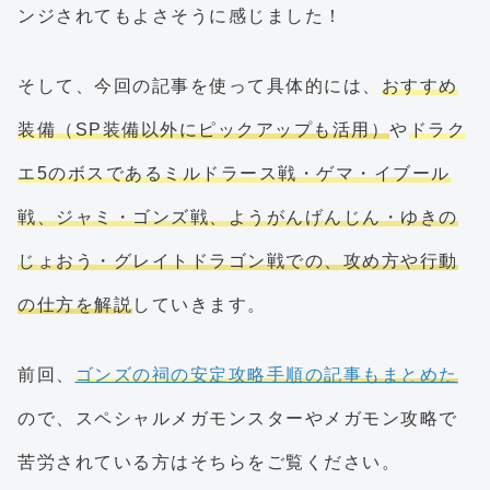
ンジされてもよさそうに感じました！
そして、今回の記事を使って具体的には、
おすすめ
装備（SP装備以外にピックアップも活用）
や
ドラク
エ5のボスであるミルドラース戦・ゲマ・イブール
戦、ジャミ・ゴンズ戦、ようがんげんじん・ゆきの
じょおう・グレイトドラゴン戦での、攻め方や行動
の仕方を解説
していきます。
前回、
ゴンズの祠の安定攻略手順の記事もまとめた
ので、スペシャルメガモンスターやメガモン攻略で
苦労されている方はそちらをご覧ください。