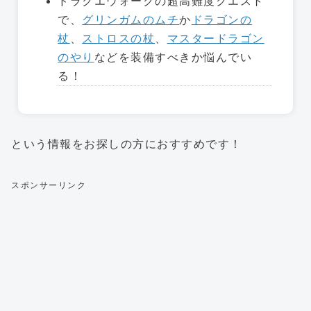
ドラクエウォークの超高難度クエスト
で、
グリンガムのムチ
か
ドラゴンの
杖
、
ストロスの杖
、
マスタードラゴン
のやり
などを装備すべきか悩んでい
る！
という情報をお探しの方におすすめです！
スポンサーリンク