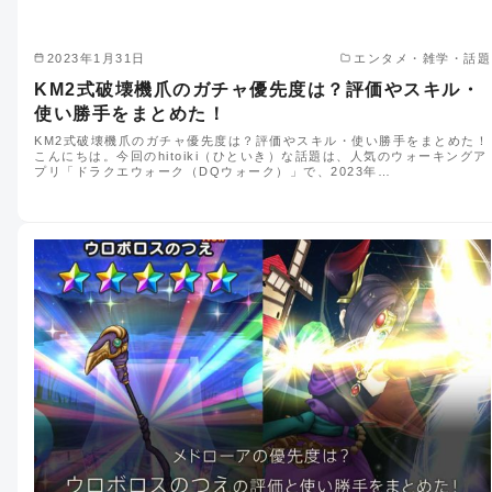
2023年1月31日
エンタメ・雑学・話題
KM2式破壊機爪のガチャ優先度は？評価やスキル・
使い勝手をまとめた！
KM2式破壊機爪のガチャ優先度は？評価やスキル・使い勝手をまとめた！
こんにちは。今回のhitoiki（ひといき）な話題は、人気のウォーキングア
プリ「ドラクエウォーク（DQウォーク）」で、2023年…