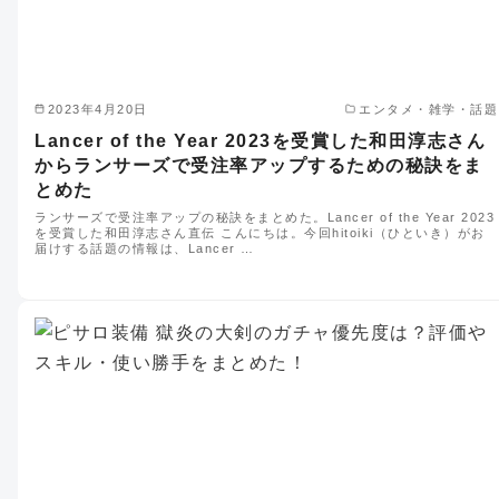
2023年4月20日
エンタメ・雑学・話題
Lancer of the Year 2023を受賞した和田淳志さん
からランサーズで受注率アップするための秘訣をま
とめた
ランサーズで受注率アップの秘訣をまとめた。Lancer of the Year 2023
を受賞した和田淳志さん直伝 こんにちは。今回hitoiki（ひといき）がお
届けする話題の情報は、Lancer …