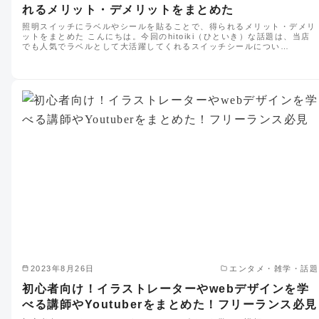
れるメリット・デメリットをまとめた
照明スイッチにラベルやシールを貼ることで、得られるメリット・デメリ
ットをまとめた こんにちは。今回のhitoiki（ひといき）な話題は、当店
でも人気でラベルとして大活躍してくれるスイッチシールについ…
2023年8月26日
エンタメ・雑学・話題
初心者向け！イラストレーターやwebデザインを学
べる講師やYoutuberをまとめた！フリーランス必見