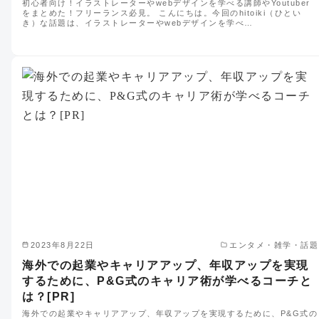
初心者向け！イラストレーターやwebデザインを学べる講師やYoutuber
をまとめた！フリーランス必見。 こんにちは。今回のhitoiki（ひとい
き）な話題は、イラストレーターやwebデザインを学べ…
2023年8月22日
エンタメ・雑学・話題
海外での起業やキャリアアップ、年収アップを実現
するために、P&G式のキャリア術が学べるコーチと
は？[PR]
海外での起業やキャリアアップ、年収アップを実現するために、P&G式の