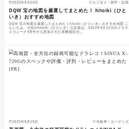
2023年9月20日
エンタメ・雑学・話題
DQW 宝の地図を厳選してまとめた！ hitoiki（ひと
いき）おすすめ地図
DQW 宝の地図を厳選してまとめた！hitoiki（ひといき）おすすめ地図 こ
んにちは。今回のhitoiki（ひといき）な話題は、2023年9月12日のドラク
エウォーク4周年から実装された新機能宝の…
2023年9月15日
自動車・カーグッズ