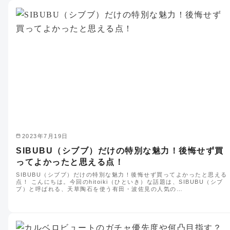
2023年7月19日
SIBUBU（シブブ）だけの特別な魅力！後悔せず買
ってよかったと思える点！
SIBUBU（シブブ）だけの特別な魅力！後悔せず買ってよかったと思える
点！ こんにちは。今回のhitoiki（ひといき）な話題は、SIBUBU（シブ
ブ）と呼ばれる、天草陶石を使う有田・波佐見の人気の…