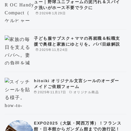
ュー｜野球ユニフォームの泥汚れ＆スパイ
ク洗いがホース不要でラクに
2026年1月29日
子ども服サブスク＋ママの再就職＆転職支
援で奥様と家族にゆとりを。パパ目線解説
2025年11月24日
hitoiki オリジナル文言シールのオーダー
メイドご依頼フォーム
2025年11月17日
オリジナル商品
EXPO2025（大阪・関西万博）！フランス
館・日本館からガンダム館までの旅行記！