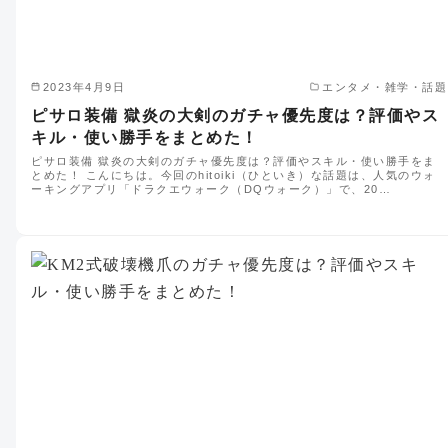
2023年4月9日
エンタメ・雑学・話題
ピサロ装備 獄炎の大剣のガチャ優先度は？評価やス
キル・使い勝手をまとめた！
ピサロ装備 獄炎の大剣のガチャ優先度は？評価やスキル・使い勝手をま
とめた！ こんにちは。今回のhitoiki（ひといき）な話題は、人気のウォ
ーキングアプリ「ドラクエウォーク（DQウォーク）」で、20…