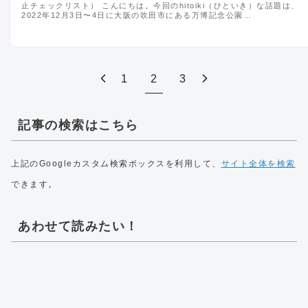
止チェックリスト） こんにちは。今回のhitoiki（ひといき）な話題は、
2022年12月3日〜4日に大阪の吹田市にある万博記念公園…
1
2
3
記事の検索はこちら
上記のGoogleカスタム検索ボックスを利用して、
サイト全体を検索
できます。
あわせて読みたい！