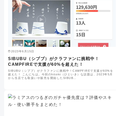
2023年6月15日
SIBUBU（シブブ）がクラファンに挑戦中！
CAMPFIREで支援が60%を超えた！
SIBUBU（シブブ）がクラファンに挑戦中！CAMPFIREで支援が60%を
超えた！ こんにちは。今回のhitoiki（ひといき）な話題は、2023年5月
から当店でも取扱いや販売を開始したSIBUB…