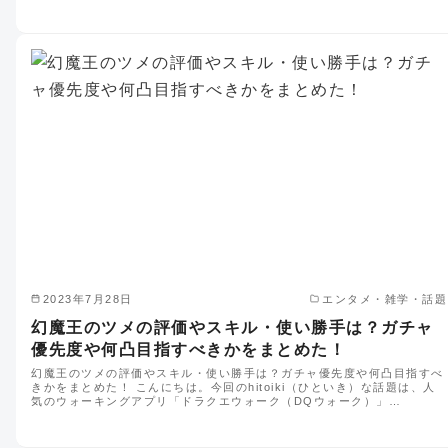
2023年7月28日
エンタメ・雑学・話題
幻魔王のツメの評価やスキル・使い勝手は？ガチャ
優先度や何凸目指すべきかをまとめた！
幻魔王のツメの評価やスキル・使い勝手は？ガチャ優先度や何凸目指すべ
きかをまとめた！ こんにちは。今回のhitoiki（ひといき）な話題は、人
気のウォーキングアプリ「ドラクエウォーク（DQウォーク）」…