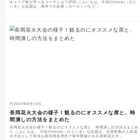
キャリア術が学べるコーチとは？[PR] こんにちは。今回のhitoiki（ひと
いき）な話題は、海外での起業（ヨーロッパなど…
2023年8月16日
長岡花火大会の様子！観るのにオススメな席と、時
間潰しの方法をまとめた
長岡花火大会の様子！観るのにオススメな席と、時間潰しの方法をまとめ
た こんにちは。 今回のhitoiki（ひといき）な話題は、全国有数の人気花
火大会として有名な新潟県長岡市で毎年開催される長岡花火大…