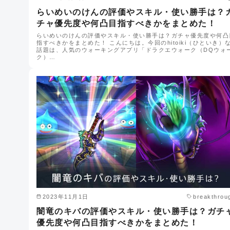
らいめいのけんの評価やスキル・使い勝手は？
チャ優先度や何凸目指すべきかをまとめた！
らいめいのけんの評価やスキル・使い勝手は？ガチャ優先度や何凸
指すべきかをまとめた！ こんにちは。今回のhitoiki（ひといき）
話題は、人気のウォーキングアプリ「ドラクエウォーク（DQウォ
ク）…
2023年11月1日
breakthrou
闇竜のキバの評価やスキル・使い勝手は？ガチ
優先度や何凸目指すべきかをまとめた！