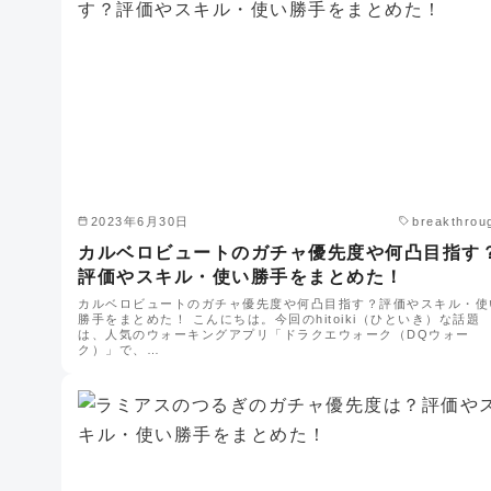
2023年6月30日
breakthrou
カルベロビュートのガチャ優先度や何凸目指す
評価やスキル・使い勝手をまとめた！
カルベロビュートのガチャ優先度や何凸目指す？評価やスキル・使
勝手をまとめた！ こんにちは。今回のhitoiki（ひといき）な話題
は、人気のウォーキングアプリ「ドラクエウォーク（DQウォー
ク）」で、…