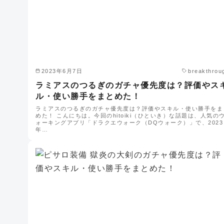
2023年6月7日
breakthrou
ラミアスのつるぎのガチャ優先度は？評価やス
ル・使い勝手をまとめた！
ラミアスのつるぎのガチャ優先度は？評価やスキル・使い勝手をま
めた！ こんにちは。今回のhitoiki（ひといき）な話題は、人気の
ォーキングアプリ「ドラクエウォーク（DQウォーク）」で、2023
年…