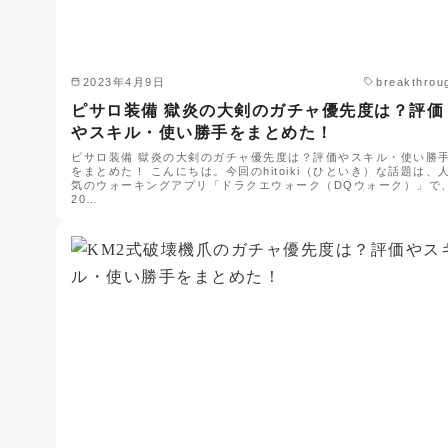
2023年4月9日
breakthrou
ピサロ装備 獄炎の大剣のガチャ優先度は？評価
やスキル・使い勝手をまとめた！
ピサロ装備 獄炎の大剣のガチャ優先度は？評価やスキル・使い勝
をまとめた！ こんにちは。今回のhitoiki（ひといき）な話題は、
気のウォーキングアプリ「ドラクエウォーク（DQウォーク）」で
20…