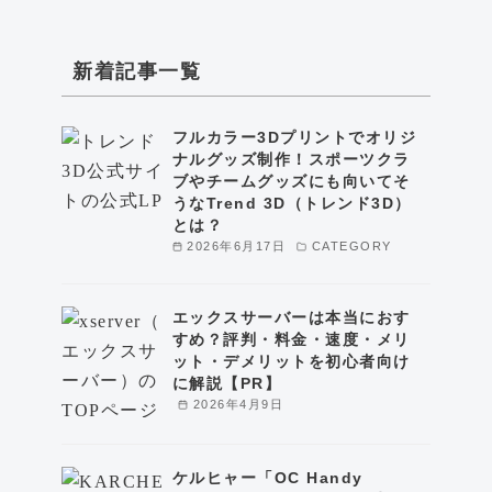
新着記事一覧
フルカラー3Dプリントでオリジ
ナルグッズ制作！スポーツクラ
ブやチームグッズにも向いてそ
うなTrend 3D（トレンド3D）
とは？
2026年6月17日
CATEGORY
エックスサーバーは本当におす
すめ？評判・料金・速度・メリ
ット・デメリットを初心者向け
に解説【PR】
2026年4月9日
ケルヒャー「OC Handy