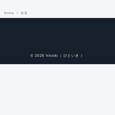
Home
住宅
© 2026
hitoiki（ ひといき ）