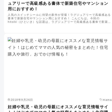
ュアリーで高級感ある書体で新築住宅やマンション
用におすすめ！
人気のスイッチシールに待望の新作が登場！ラグジュアリーで高級感ある
書体で新築住宅やマンション用におすすめ！ こんにちは。今回の
hitoiki（ひといき）な話題は、ラグジュアリーで高級感ある書体で新築…
2018年9月26日
mama
妊婦や乳児・幼児の母親にオススメな育児情報サイ