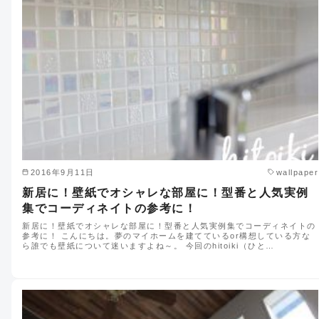
2016年9月11日
wallpaper
新居に！壁紙でオシャレな部屋に！型番と人気実例
集でコーディネイトの参考に！
新居に！壁紙でオシャレな部屋に！型番と人気実例集でコーディネイトの
参考に！ こんにちは。夢のマイホームを建てているor構想している方な
ら誰でも壁紙について迷いますよね～。 今回のhitoiki（ひと…