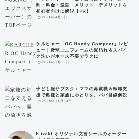
判・料金・速度・メリット・デメリットを
初心者向けに解説【PR】
2026年4月9日
ケルヒャー「OC Handy Compact」レビ
ュー｜野球ユニフォームの泥汚れ＆スパイ
ク洗いがホース不要でラクに
2026年1月29日
子ども服サブスク＋ママの再就職＆転職支
援で奥様と家族にゆとりを。パパ目線解説
2025年11月24日
hitoiki オリジナル文言シールのオーダー