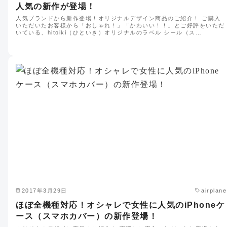
人気の新作が登場！
人気ブランドから新作登場！オリジナルデザイン商品のご紹介！ ご購入
いただいたお客様から「おしゃれ！」「かわいい！！」とご好評をいただ
いている、hitoiki（ひといき）オリジナルのラベル シール（ス…
2017年3月29日
airplane
ほぼ全機種対応！オシャレで女性に人気のiPhoneケ
ース（スマホカバー）の新作登場！