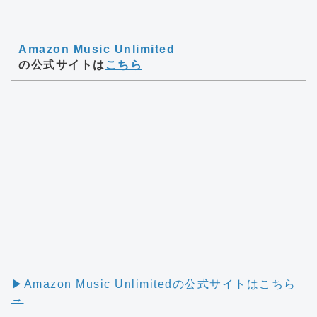
Amazon Music Unlimited
の公式サイトは
こちら
▶︎Amazon Music Unlimitedの公式サイトはこちら
→