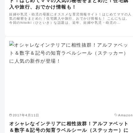
ト！はじめてママの人気の秘密をまとめた！住宅購
入や旅行、おでかけ情報も！
妊婦や乳児・幼児の母親にオススメな育児情報サイト！はじめてママの人
気の秘密をまとめた！住宅購入や旅行、おでかけ情報も！ こんにちは。
今回のhitoiki（ひといき）な話題は、近年、妊婦や乳児・幼児の…
2017年4月11日
Amazon
オシャレなインテリアに相性抜群！アルファベット
＆数字＆記号の知育ラベルシール（ステッカー）に