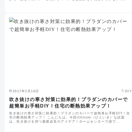
2017年2月16日
DIY
吹き抜けの寒さ対策に効果的！プラダンのカバーで
超簡単お手軽DIY！住宅の断熱効果アップ！
吹き抜けの寒さ対策に効果的！プラダンのカバーで超簡単お手軽DIY！住
宅の断熱効果アップ！ こんにちは。今回のhitoiki（ひといき）な話題
は、吹き抜けを持つ家庭必見のアイデア！ホームセンターで誰で…