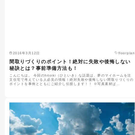
2016年3月12日
floorplan
間取りづくりのポイント！絶対に失敗や後悔しない
秘訣とは？事前準備方法も！
こんにちは。 今回のhitoiki（ひといき）な話題は、夢のマイホームを注
文住宅で考えている人必見の情報！絶対失敗や後悔しない間取りづくりの
ポイントを事例とともにご紹介し伝授します！！ ※写真素材ぱ…