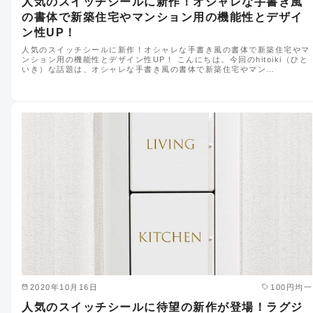
人気のスイッチシールに新作！オシャレな手書き風
の書体で新築住宅やマンション用の機能性とデザイ
ン性UP！
人気のスイッチシールに新作！オシャレな手書き風の書体で新築住宅やマ
ンション用の機能性とデザイン性UP！ こんにちは。今回のhitoiki（ひと
いき）な話題は、オシャレな手書き風の書体で新築住宅やマン…
2020年10月16日
100円均一
人気のスイッチシールに待望の新作が登場！ラグジ