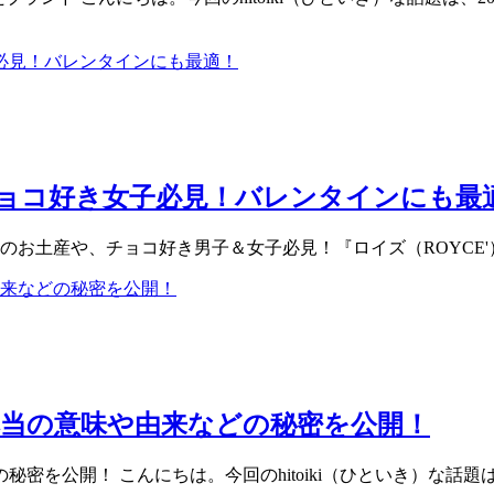
ョコ好き女子必見！バレンタインにも最
お土産や、チョコ好き男子＆女子必見！『ロイズ（ROYCE'）のチョコ
当の意味や由来などの秘密を公開！
密を公開！ こんにちは。今回のhitoiki（ひといき）な話