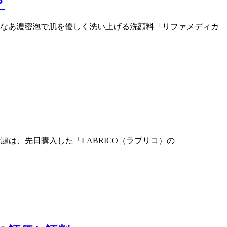
？
超微細なあ濃密泡で肌を優しく洗い上げる洗顔料「リファメディカ
話題は、先日購入した「LABRICO（ラブリコ）の