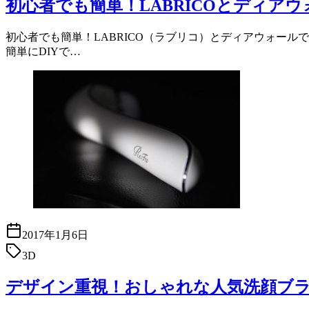
初心者でも簡単！LABRICOとディア
初心者でも簡単！LABRICO（ラブリコ）とディアウォールで
簡単にDIYで…
2017年1月6日
3D
デザイン重視！おしゃれな人気洗顔ブラシ