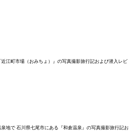
る『近江町市場（おみちょ）』の写真撮影旅行記および潜入レビ
の温泉地で 石川県七尾市にある『和倉温泉』の写真撮影旅行記お