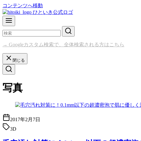
コンテンツへ移動
→ Googleカスタム検索で、全体検索される方はこちら
閉じる
写真
2017年2月7日
3D