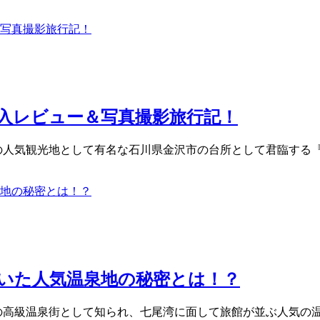
入レビュー＆写真撮影旅行記！
国有数の人気観光地として有名な石川県金沢市の台所として君臨す
いた人気温泉地の秘密とは！？
国有数の高級温泉街として知られ、七尾湾に面して旅館が並ぶ人気