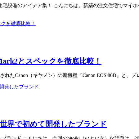
宅設備のアイデア集！ こんにちは。新築の注文住宅でマイホ
DMark2とスペックを徹底比較！
たCanon（キヤノン）の新機種『Canon EOS 80D』と、プロ
Nとは世界で初めて開発したブランド
たブランド こんにちは。今回のhitoiki（ひといき）な話題は