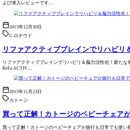
よび潜入レビューです…
2015年12月30日
C.ロナウド
リファアクティブブレインでリハビリ
リファアクティブブレインでリハビリ＆脳力活性化！新たな発見
ReFa ACTIV…
2015年11月23日
カトージ
買って正解！カトージのベビーチェア
買って正解！カトージのベビーチェアが旅行も日常でも使い勝手