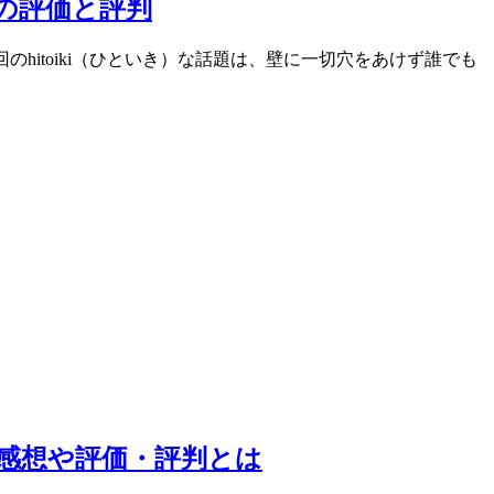
コの評価と評判
のhitoiki（ひといき）な話題は、壁に一切穴をあけず誰でも
用感想や評価・評判とは