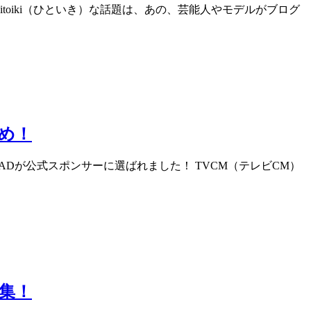
itoiki（ひといき）な話題は、あの、芸能人やモデルがブログ
とめ！
XPADが公式スポンサーに選ばれました！ TVCM（テレビCM）
集！