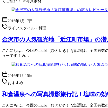
てご紹介！ ※写真素材…
2016年1月17日
ライフスタイル・料理
金沢市の人気観光地「近江町市場」の潜
こんにちは。 今回のhitoiki（ひといき）な話題は、全
ューです！ &…
2016年1月15日
おすすめ
和倉温泉への写真撮影旅行記！塩味の効
こんにちは。 今回のhitoiki（ひといき）な話題は、全