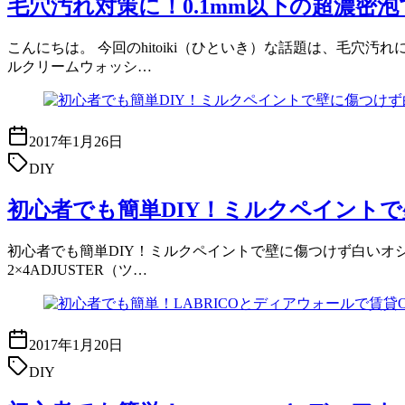
毛穴汚れ対策に！0.1mm以下の超濃密
こんにちは。 今回のhitoiki（ひといき）な話題は、毛穴
ルクリームウォッシ…
2017年1月26日
DIY
初心者でも簡単DIY！ミルクペイント
初心者でも簡単DIY！ミルクペイントで壁に傷つけず白いオシャ
2×4ADJUSTER（ツ…
2017年1月20日
DIY