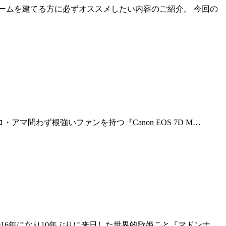
ームを建てる方に必ずオススメしたい内容のご紹介。 今回の
・アマ問わず根強いファンを持つ『Canon EOS 7D M…
、2016年になり10年ぶりに来日した世界的歌姫こと『マドンナ