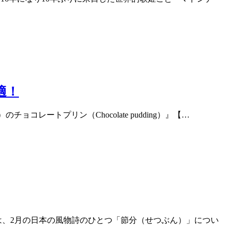
適！
レートプリン（Chocolate pudding）』【…
題は、2月の日本の風物詩のひとつ「節分（せつぶん）」につい