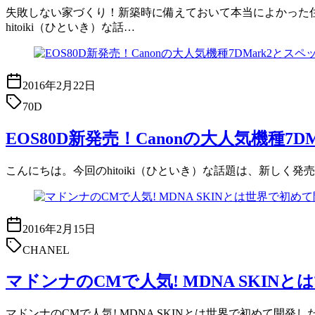
失敗しない家づくり！新築時に備えておいて本当によかった住
hitoiki（ひといき）な話…
2016年2月22日
70D
EOS80D新発売！Canonの大人気機種7
こんにちは。今回のhitoiki（ひといき）な話題は、新しく発売され
2016年2月15日
CHANEL
マドンナのCMで人気! MDNA SKI
マドンナのCMで人気! MDNA SKINとは世界で初めて開発し