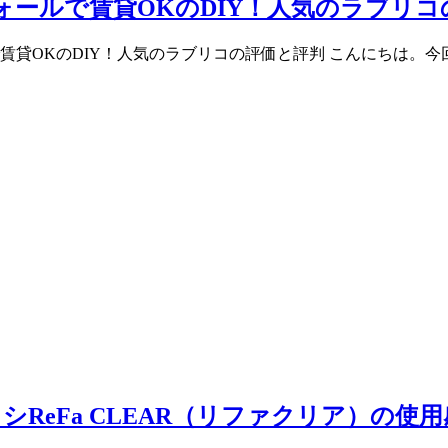
ウォールで賃貸OKのDIY！人気のラブリ
賃貸OKのDIY！人気のラブリコの評価と評判 こんにちは。今回
ReFa CLEAR（リファクリア）の使