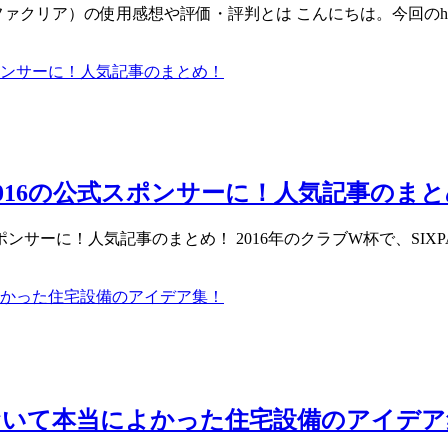
リファクリア）の使用感想や評価・評判とは こんにちは。今回のh
 2016の公式スポンサーに！人気記事のま
式スポンサーに！人気記事のまとめ！ 2016年のクラブW杯で、SI
おいて本当によかった住宅設備のアイデア