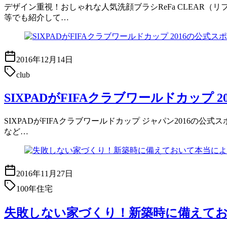
デザイン重視！おしゃれな人気洗顔ブラシReFa CLEAR（
等でも紹介して…
2016年12月14日
club
SIXPADがFIFAクラブワールドカップ
SIXPADがFIFAクラブワールドカップ ジャパン2016の公
など…
2016年11月27日
100年住宅
失敗しない家づくり！新築時に備えて