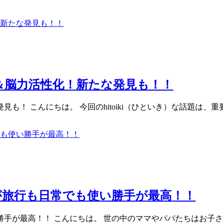
＆脳力活性化！新たな発見も！！
も！ こんにちは。 今回のhitoiki（ひといき）な話題は
が旅行も日常でも使い勝手が最高！！
が最高！！ こんにちは。 世の中のママやパパたちはお子さんの食