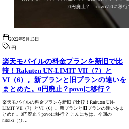
2022年5月13日
0円
楽天モバイルの料金プランを新旧で比
較！Rakuten UN-LIMIT VII（7）と
VI（6）。新プランと旧プランの違いを
まとめた。0円廃止？povoに移行？
楽天モバイルの料金プランを新旧で比較！Rakuten UN-
LIMIT VII（7）とVI（6）。新プランと旧プランの違いをま
とめた。0円廃止？povoに移行？ こんにちは。今回の
hitoiki（ひ…