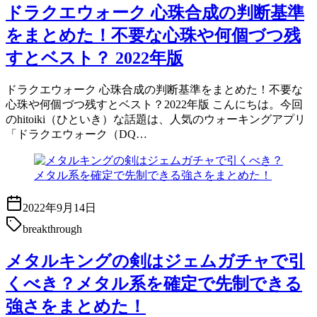
ドラクエウォーク 心珠合成の判断基準
をまとめた！不要な心珠や何個づつ残
すとベスト？ 2022年版
ドラクエウォーク 心珠合成の判断基準をまとめた！不要な
心珠や何個づつ残すとベスト？2022年版 こんにちは。今回
のhitoiki（ひといき）な話題は、人気のウォーキングアプリ
「ドラクエウォーク（DQ…
2022年9月14日
breakthrough
メタルキングの剣はジェムガチャで引
くべき？メタル系を確定で先制できる
強さをまとめた！