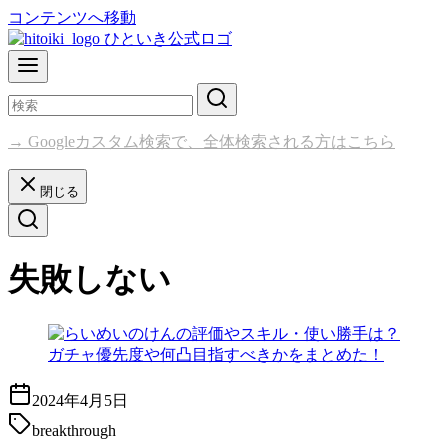
コンテンツへ移動
→ Googleカスタム検索で、全体検索される方はこちら
閉じる
失敗しない
2024年4月5日
breakthrough