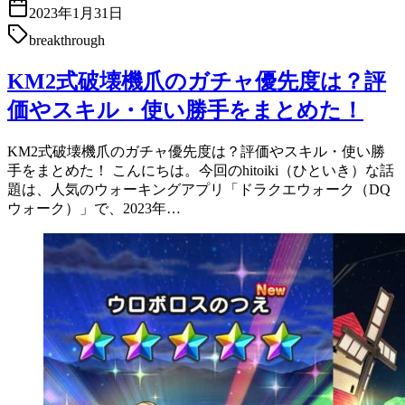
2023年1月31日
breakthrough
KM2式破壊機爪のガチャ優先度は？評
価やスキル・使い勝手をまとめた！
KM2式破壊機爪のガチャ優先度は？評価やスキル・使い勝
手をまとめた！ こんにちは。今回のhitoiki（ひといき）な話
題は、人気のウォーキングアプリ「ドラクエウォーク（DQ
ウォーク）」で、2023年…