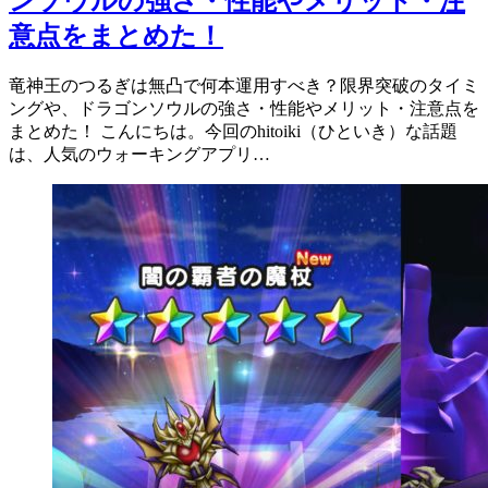
ンソウルの強さ・性能やメリット・注
意点をまとめた！
竜神王のつるぎは無凸で何本運用すべき？限界突破のタイミ
ングや、ドラゴンソウルの強さ・性能やメリット・注意点を
まとめた！ こんにちは。今回のhitoiki（ひといき）な話題
は、人気のウォーキングアプリ…