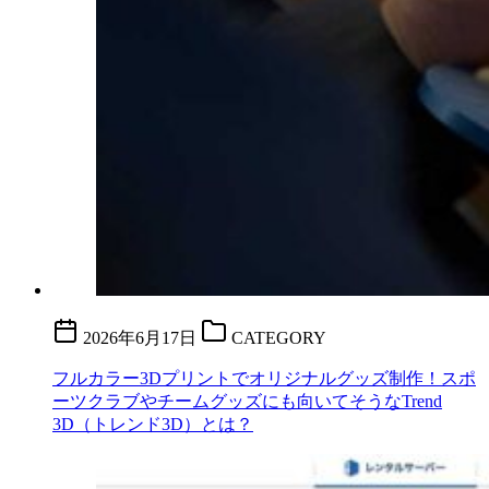
2026年6月17日
CATEGORY
フルカラー3Dプリントでオリジナルグッズ制作！スポ
ーツクラブやチームグッズにも向いてそうなTrend
3D（トレンド3D）とは？