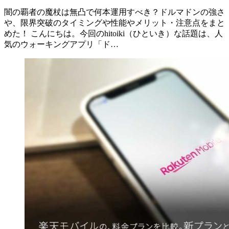
闇の覇者の魔杖は無凸で何本運用すべき？ドルマドンの強さ
や、限界突破のタイミングや性能やメリット・注意点をまと
めた！ こんにちは。今回のhitoiki（ひといき）な話題は、人
気のウォーキングアプリ「ド…