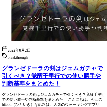
2022年8月2日
breakthrough
グランゼドーラの剣はジェムガチャで
引くべき？覚醒千里行での使い勝手や
判断基準をまとめた！
グランゼドーラの剣はジェムガチャで引くべき？覚醒千里行
での使い勝手や判断基準をまとめた！ こんにちは。今回の
hitoiki（ひといき）な話題は、人気のウォーキングアプリ