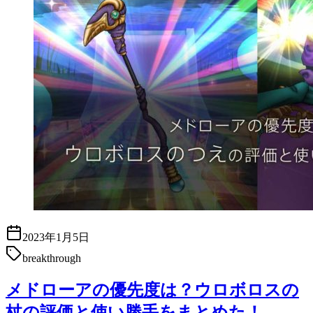
2023年1月5日
breakthrough
メドローアの優先度は？ウロボロスの
杖の評価と使い勝手をまとめた！