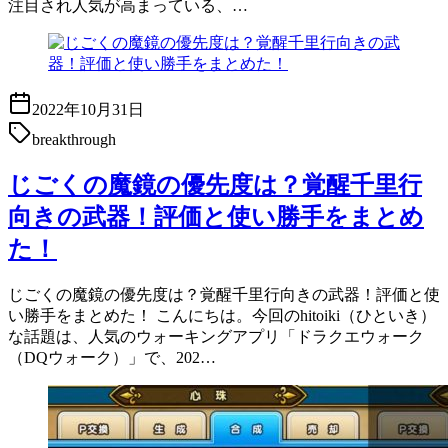
注目され人気が高まっている、…
2022年10月31日
breakthrough
じごくの魔鏡の優先度は？覚醒千里行
向きの武器！評価と使い勝手をまとめ
た！
じごくの魔鏡の優先度は？覚醒千里行向きの武器！評価と使
い勝手をまとめた！ こんにちは。今回のhitoiki（ひといき）
な話題は、人気のウォーキングアプリ「ドラクエウォーク
（DQウォーク）」で、202…