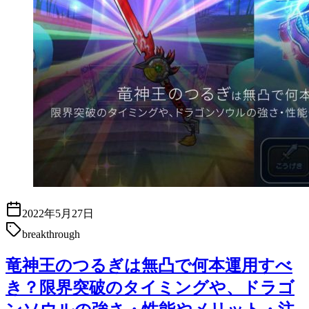
2022年5月27日
breakthrough
竜神王のつるぎは無凸で何本運用すべ
き？限界突破のタイミングや、ドラゴ