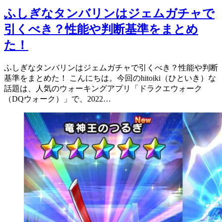
ふしぎなタンバリンはジェムガチャで
引くべき？性能や判断基準をまとめ
た！
ふしぎなタンバリンはジェムガチャで引くべき？性能や判断
基準をまとめた！ こんにちは。今回のhitoiki（ひといき）な
話題は、人気のウォーキングアプリ「ドラクエウォーク
（DQウォーク）」で、2022…