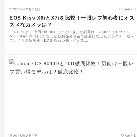
2015年2月11日
camera
EOS Kiss X8iとX7iを比較！一眼レフ初心者にオス
スメなカメラは？
こんにちは。 今回のhitoiki（ひといき）な話題は、Canon（キヤノン）
が2014年2月6日に行なった新製品発表会で話題になったデジタル一眼レ
フカメラの新機種『EOS Kiss X8i（イオス…
2015年2月7日
8000D