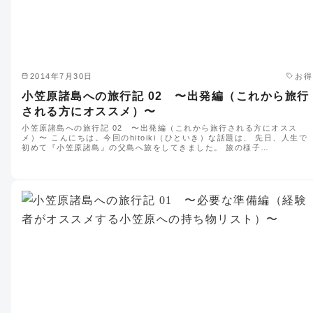
2014年7月30日
お得
小笠原諸島への旅行記 02 〜出発編（これから旅行
される方にオススメ）〜
小笠原諸島への旅行記 02 〜出発編（これから旅行される方にオスス
メ）〜 こんにちは。今回のhitoiki（ひといき）な話題は、 先日、人生で
初めて『小笠原諸島』の父島へ旅をしてきました。 旅の様子…