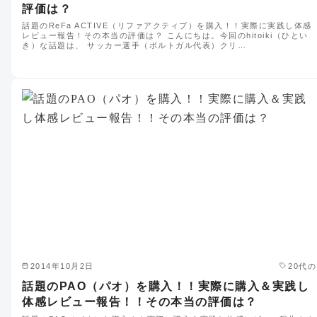
評価は？
話題のReFa ACTIVE（リファアクティブ）を購入！！実際に実践し体感
レビュー報告！その本当の評価は？ こんにちは。今回のhitoiki（ひとい
き）な話題は、 サッカー選手（ポルトガル代表）クリ…
2014年10月2日
20代の
話題のPAO（パオ）を購入！！実際に購入＆実践し
体感レビュー報告！！その本当の評価は？