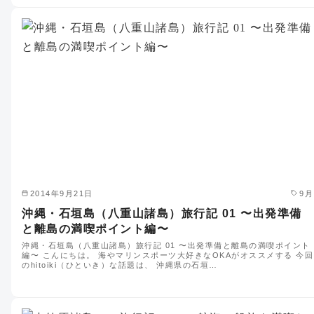
2014年9月21日
9月
沖縄・石垣島（八重山諸島）旅行記 01 〜出発準備
と離島の満喫ポイント編〜
沖縄・石垣島（八重山諸島）旅行記 01 〜出発準備と離島の満喫ポイント
編〜 こんにちは。 海やマリンスポーツ大好きなOKAがオススメする 今回
のhitoiki（ひといき）な話題は、 沖縄県の石垣…