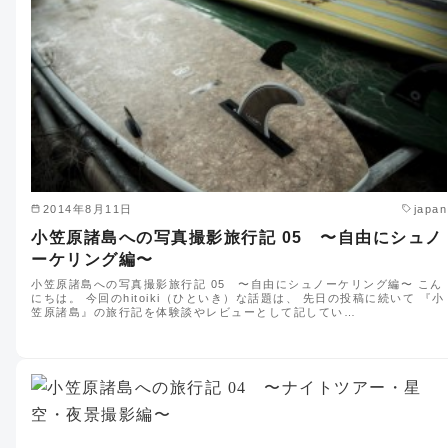
2014年8月11日
japan
小笠原諸島への写真撮影旅行記 05 〜自由にシュノ
ーケリング編〜
小笠原諸島への写真撮影旅行記 05 〜自由にシュノーケリング編〜 こん
にちは。 今回のhitoiki（ひといき）な話題は、 先日の投稿に続いて 『小
笠原諸島』の旅行記を体験談やレビューとして記してい…