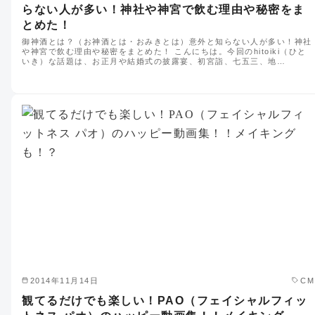
らない人が多い！神社や神宮で飲む理由や秘密をま
とめた！
御神酒とは？（お神酒とは・おみきとは）意外と知らない人が多い！神社
や神宮で飲む理由や秘密をまとめた！ こんにちは。今回のhitoiki（ひと
いき）な話題は、お正月や結婚式の披露宴、初宮詣、七五三、地…
2014年11月14日
CM
観てるだけでも楽しい！PAO（フェイシャルフィッ