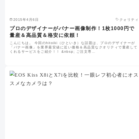
2015年4月6日
クォリティ
プロのデザイナーがバナー画像制作！1枚1000円で
量産＆高品質＆格安に依頼！
こんにちは。 今回のhitoiki（ひといき）な話題は、プロのデザイナーが
「バナー画像」を業界最安値に近い価格＆高品質なクオリティで量産して
くれるサービスをご紹介！！ &nbsp; ご注文専…