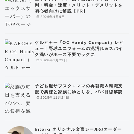
判・料金・速度・メリット・デメリットを
初心者向けに解説【PR】
2026年4月9日
ケルヒャー「OC Handy Compact」レビ
ュー｜野球ユニフォームの泥汚れ＆スパイ
ク洗いがホース不要でラクに
2026年1月29日
子ども服サブスク＋ママの再就職＆転職支
援で奥様と家族にゆとりを。パパ目線解説
2025年11月24日
hitoiki オリジナル文言シールのオーダー