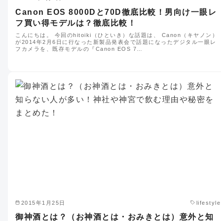
Canon EOS 8000Dと70D徹底比較！男向け一眼レ
フ買い得モデルは？徹底比較！
こんにちは。 今回のhitoiki（ひといき）な話題は、 Canon（キヤノン）
が2014年2月6日に行なった新製品発表会で話題になったデジタル一眼レ
フカメラを、既存モデルの『Canon EOS 7…
2015年1月25日
lifestyle
御神酒とは？（お神酒とは・おみきとは）意外と知