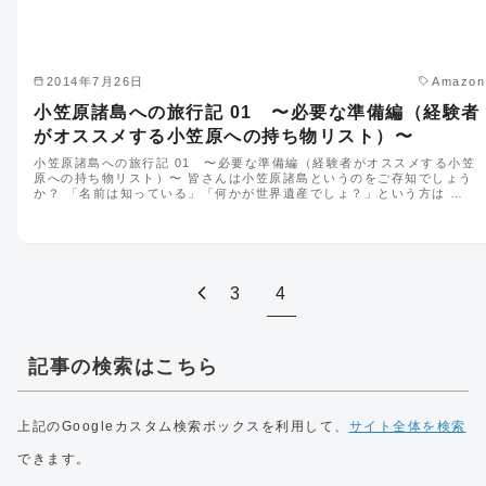
2014年7月26日
Amazon
小笠原諸島への旅行記 01 〜必要な準備編（経験者
がオススメする小笠原への持ち物リスト）〜
小笠原諸島への旅行記 01 〜必要な準備編（経験者がオススメする小笠
原への持ち物リスト）〜 皆さんは小笠原諸島というのをご存知でしょう
か？ 「名前は知っている」「何かが世界遺産でしょ？」という方は …
3
4
記事の検索はこちら
上記のGoogleカスタム検索ボックスを利用して、
サイト全体を検索
できます。