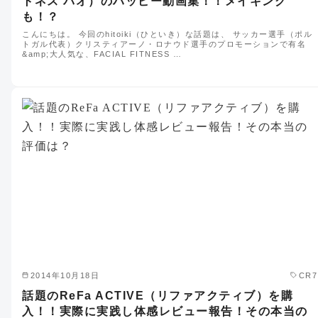
トネス パオ）のハッピー動画集！！メイキング
も！？
こんにちは。 今回のhitoiki（ひといき）な話題は、 サッカー選手（ポル
トガル代表）クリスティアーノ・ロナウド選手のプロモーションで有名
&amp;大人気な、FACIAL FITNESS …
2014年10月18日
CR7
話題のReFa ACTIVE（リファアクティブ）を購
入！！実際に実践し体感レビュー報告！その本当の