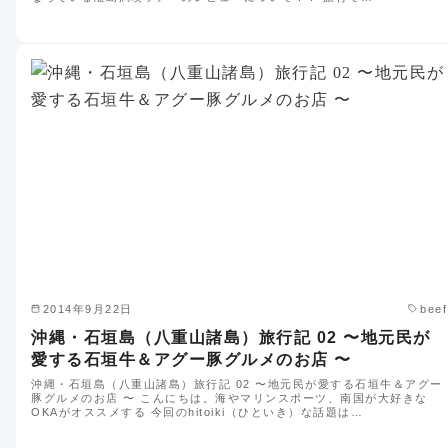
2014年9月22日
beef
沖縄・石垣島（八重山諸島）旅行記 02 〜地元民が
愛する石垣牛＆アグー豚グルメのお店 〜
沖縄・石垣島（八重山諸島）旅行記 02 〜地元民が愛する石垣牛＆アグー
豚グルメのお店 〜 こんにちは。海やマリンスポーツ、南国が大好きな
OKAがオススメする 今回のhitoiki（ひといき）な話題は…