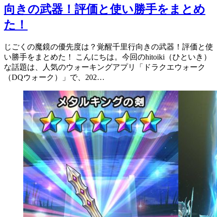
向きの武器！評価と使い勝手をまとめ
た！
じごくの魔鏡の優先度は？覚醒千里行向きの武器！評価と使
い勝手をまとめた！ こんにちは。今回のhitoiki（ひといき）
な話題は、人気のウォーキングアプリ「ドラクエウォーク
（DQウォーク）」で、202…