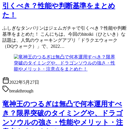
引くべき？性能や判断基準をまとめ
た！
ふしぎなタンバリンはジェムガチャで引くべき？性能や判断
基準をまとめた！ こんにちは。今回のhitoiki（ひといき）な
話題は、人気のウォーキングアプリ「ドラクエウォーク
（DQウォーク）」で、2022…
2022年5月27日
breakthrough
竜神王のつるぎは無凸で何本運用すべ
き？限界突破のタイミングや、ドラゴ
ンソウルの強さ・性能やメリット・注