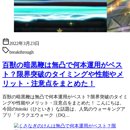
2022年3月23日
breakthrough
百獣の暗黒鞭は無凸で何本運用がベス
ト？限界突破のタイミングや性能やメ
リット・注意点をまとめた！
百獣の暗黒鞭は無凸で何本運用がベスト？限界突破のタイミ
ングや性能やメリット・注意点をまとめた！ こんにちは。
今回のhitoiki（ひといき）な話題は、人気のウォーキングア
プリ「ドラクエウォーク（DQ…