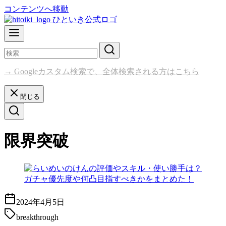
コンテンツへ移動
→ Googleカスタム検索で、全体検索される方はこちら
閉じる
限界突破
2024年4月5日
breakthrough