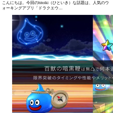
こんにちは。今回のhitoiki（ひといき）な話題は、人気のウ
ォーキングアプリ「ドラクエウ…