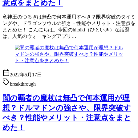
意点をまとめた！
竜神王のつるぎは無凸で何本運用すべき？限界突破のタイミ
ングや、ドラゴンソウルの強さ・性能やメリット・注意点を
まとめた！ こんにちは。今回のhitoiki（ひといき）な話題
は、人気のウォーキングアプリ…
2022年5月17日
breakthrough
闇の覇者の魔杖は無凸で何本運用が理
想？ドルマドンの強さや、限界突破す
べき？性能やメリット・注意点をまと
めた！