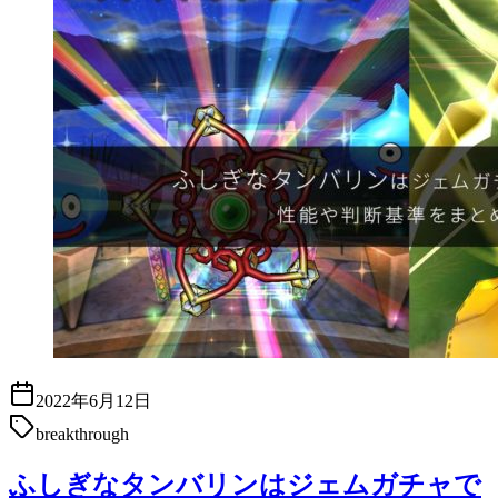
2022年6月12日
breakthrough
ふしぎなタンバリンはジェムガチャで