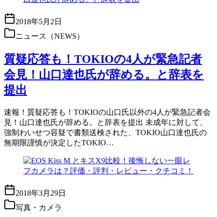
2018年5月2日
ニュース（NEWS）
質疑応答も！TOKIOの4人が緊急記者
会見！山口達也氏が辞める。と辞表を
提出
速報！質疑応答も！TOKIOの山口氏以外の4人が緊急記者会
見！山口達也氏が辞める。と辞表を提出 未成年に対して、
強制わいせつ容疑で書類送検された、TOKIO山口達也氏の
無期限謹慎が決定したTOKIO…
2018年3月29日
写真・カメラ