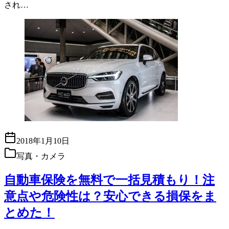
され…
2018年1月10日
写真・カメラ
自動車保険を無料で一括見積もり！注
意点や危険性は？安心できる損保をま
とめた！