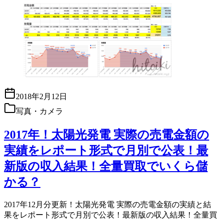
2018年2月12日
写真・カメラ
2017年！太陽光発電 実際の売電金額の
実績をレポート形式で月別で公表！最
新版の収入結果！全量買取でいくら儲
かる？
2017年12月分更新！太陽光発電 実際の売電金額の実績と結
果をレポート形式で月別で公表！最新版の収入結果！全量買