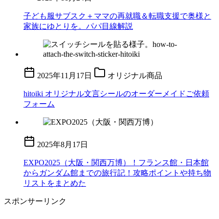
子ども服サブスク＋ママの再就職＆転職支援で奥様と
家族にゆとりを。パパ目線解説
2025年11月17日
オリジナル商品
hitoiki オリジナル文言シールのオーダーメイドご依頼
フォーム
2025年8月17日
EXPO2025（大阪・関西万博）！フランス館・日本館
からガンダム館までの旅行記！攻略ポイントや持ち物
リストをまとめた
スポンサーリンク