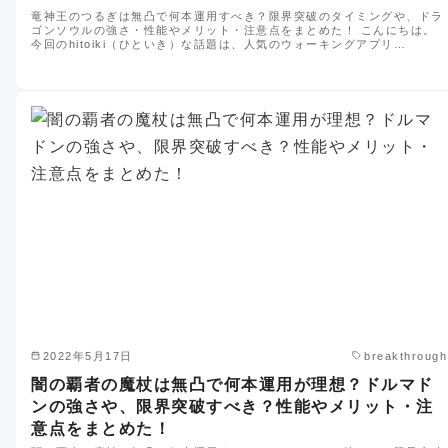
竜神王のつるぎは無凸で何本運用すべき？限界突破のタイミングや、ドラ
ゴンソウルの強さ・性能やメリット・注意点をまとめた！ こんにちは。
今回のhitoiki（ひといき）な話題は、人気のウォーキングアプリ…
2022年5月17日
breakthrough
闇の覇者の魔杖は無凸で何本運用が理想？ドルマド
ンの強さや、限界突破すべき？性能やメリット・注
意点をまとめた！