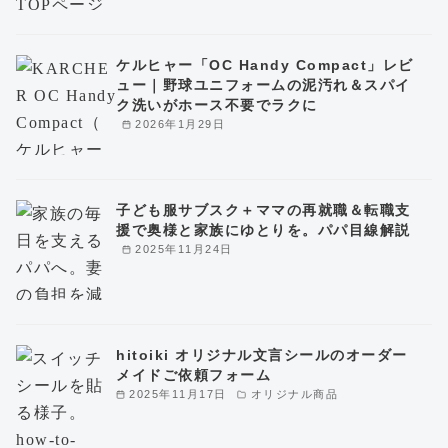
ケルヒャー「OC Handy Compact」レビ
ュー｜野球ユニフォームの泥汚れ＆スパイ
ク洗いがホース不要でラクに
2026年1月29日
子ども服サブスク＋ママの再就職＆転職支
援で奥様と家族にゆとりを。パパ目線解説
2025年11月24日
hitoiki オリジナル文言シールのオーダー
メイドご依頼フォーム
2025年11月17日
オリジナル商品