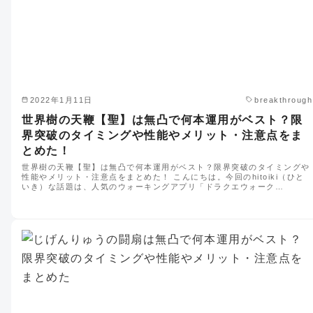
2022年1月11日
breakthrough
世界樹の天鞭【聖】は無凸で何本運用がベスト？限
界突破のタイミングや性能やメリット・注意点をま
とめた！
世界樹の天鞭【聖】は無凸で何本運用がベスト？限界突破のタイミングや
性能やメリット・注意点をまとめた！ こんにちは。今回のhitoiki（ひと
いき）な話題は、人気のウォーキングアプリ「ドラクエウォーク…