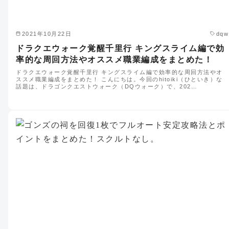
2021年10月22日
dqw
ドラクエウォーク覚醒千里行 キングスライム編で効
率的な周回方法やオススメ職業編成をまとめた！
ドラクエウォーク覚醒千里行 キングスライム編で効率的な周回方法やオ
ススメ職業編成をまとめた！ こんにちは。今回のhitoiki（ひといき）な
話題は、ドラゴンクエストウォーク（DQウォーク）で、202…