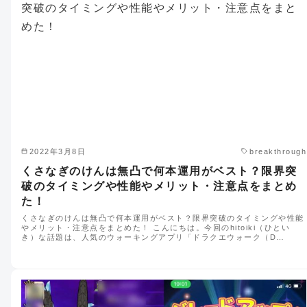
2022年3月8日
breakthrough
くさなぎのけんは無凸で何本運用がベスト？限界突
破のタイミングや性能やメリット・注意点をまとめ
た！
くさなぎのけんは無凸で何本運用がベスト？限界突破のタイミングや性能
やメリット・注意点をまとめた！ こんにちは。今回のhitoiki（ひとい
き）な話題は、人気のウォーキングアプリ「ドラクエウォーク（D…