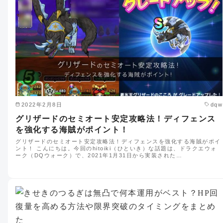
2022年2月8日
dqw
グリザードのセミオート安定攻略法！ディフェンス
を強化する海賊がポイント！
グリザードのセミオート安定攻略法！ディフェンスを強化する海賊がポイ
ント！ こんにちは。今回のhitoiki（ひといき）な話題は、ドラクエウォ
ーク（DQウォーク）で、2021年1月31日から実装された…