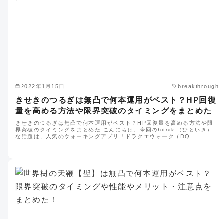
2022年1月15日
breakthrough
きせきのつるぎは無凸で何本運用がベスト？HP回復
量を高める方法や限界突破のタイミングをまとめた
きせきのつるぎは無凸で何本運用がベスト？HP回復量を高める方法や限
界突破のタイミングをまとめた こんにちは。今回のhitoiki（ひといき）
な話題は、人気のウォーキングアプリ「ドラクエウォーク（DQ…