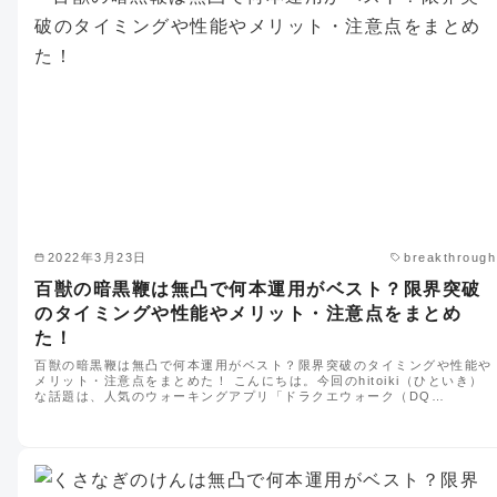
2022年3月23日
breakthrough
百獣の暗黒鞭は無凸で何本運用がベスト？限界突破
のタイミングや性能やメリット・注意点をまとめ
た！
百獣の暗黒鞭は無凸で何本運用がベスト？限界突破のタイミングや性能や
メリット・注意点をまとめた！ こんにちは。今回のhitoiki（ひといき）
な話題は、人気のウォーキングアプリ「ドラクエウォーク（DQ…