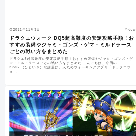
2021年11月3日
dqw
ドラクエウォーク DQ5超高難度の安定攻略手順！お
すすめ装備やジャミ・ゴンズ・ゲマ・ミルドラース
ごとの戦い方をまとめた
ドラクエ5超高難度の安定攻略手順！おすすめ装備やジャミ・ゴンズ・ゲ
マ・ミルドラースごとの戦い方をまとめた こんにちは。今回の
hitoiki（ひといき）な話題は、人気のウォーキングアプリ「ドラクエウ
ォ…