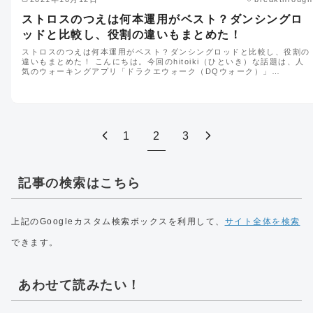
ストロスのつえは何本運用がベスト？ダンシングロ
ッドと比較し、役割の違いもまとめた！
ストロスのつえは何本運用がベスト？ダンシングロッドと比較し、役割の
違いもまとめた！ こんにちは。今回のhitoiki（ひといき）な話題は、人
気のウォーキングアプリ「ドラクエウォーク（DQウォーク）」…
1
2
3
記事の検索はこちら
上記のGoogleカスタム検索ボックスを利用して、
サイト全体を検索
できます。
あわせて読みたい！