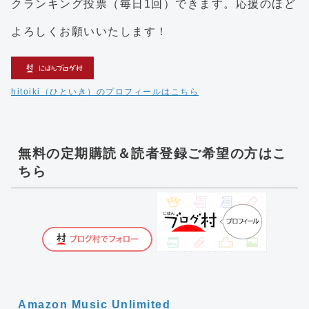
クランキング投票（毎日1回）できます。応援のほど
よろしくお願いいたします！
hitoiki（ひといき）のプロフィールはこちら
無料の定期購読＆読者登録ご希望の方はこ
ちら
Amazon Music Unlimited