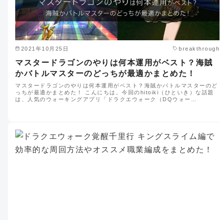
2021年10月25日
breakthrough
マスタードラゴンのやりは何本運用がベスト？海賊
かバトルマスターのどっちが最適かまとめた！
マスタードラゴンのやりは何本運用がベスト？海賊かバトルマスターのど
っちが最適かまとめた！ こんにちは。今回のhitoiki（ひといき）な話題
は、人気のウォーキングアプリ「ドラクエウォーク（DQウォー…