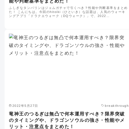
能や判断基準をまとめた！
ふしぎなタンバリンはジェムガチャで引くべき？性能や判断基準をまとめ
た！ こんにちは。今回のhitoiki（ひといき）な話題は、人気のウォーキ
ングアプリ「ドラクエウォーク（DQウォーク）」で、2022…
2022年5月27日
breakthrough
竜神王のつるぎは無凸で何本運用すべき？限界突破
のタイミングや、ドラゴンソウルの強さ・性能やメ
リット・注意点をまとめた！