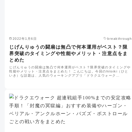
2022年1月6日
breakthrough
じげんりゅうの闘扇は無凸で何本運用がベスト？限
界突破のタイミングや性能やメリット・注意点をま
とめた
じげんりゅうの闘扇は無凸で何本運用がベスト？限界突破のタイミングや
性能やメリット・注意点をまとめた！ こんにちは。今回のhitoiki（ひと
いき）な話題は、人気のウォーキングアプリ「ドラクエウォーク…