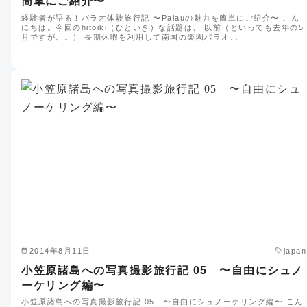
簡単にご紹介〜
経験者が語る！パラオ体験旅行記 〜Palauの魅力を簡単にご紹介〜 こん
にちは。今回のhitoiki（ひといき）な話題は、 以前（といっても去年の5
月ですが。。） 長期休暇を利用して南国の楽園パラオ…
2014年8月11日
japan
小笠原諸島への写真撮影旅行記 05 〜自由にシュノ
ーケリング編〜
小笠原諸島への写真撮影旅行記 05 〜自由にシュノーケリング編〜 こん