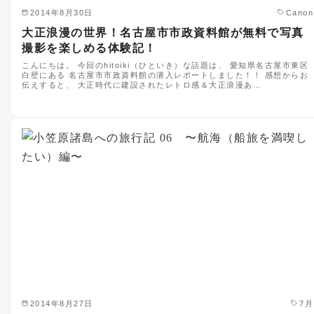
2014年8月30日
Canon
大正浪漫の世界！名古屋市市政資料館が無料で写真
撮影を楽しめる体験記！
こんにちは。 今回のhitoiki（ひといき）な話題は、 愛知県名古屋市東区
白壁にある 名古屋市市政資料館の潜入レポートしました！！ 感想からお
伝えすると、 大正時代に建設されたレトロ感＆大正浪漫あ…
2014年8月27日
7月