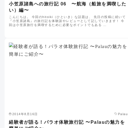
小笠原諸島への旅行記 06 〜航海（船旅を満喫した
い）編〜
こんにちは。 今回のhitoiki（ひといき）な話題は、 先日の投稿に続いて
『小笠原諸島』の旅行記を体験談やレビューとして記していきます！ 今
回は小笠原旅行を満喫するために必要なポイントでもある …
2014年8月16日
Palau
経験者が語る！パラオ体験旅行記 〜Palauの魅力を