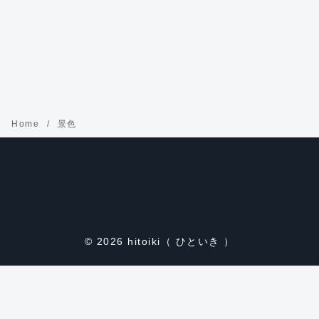
Home
景色
© 2026
hitoiki（ ひといき ）