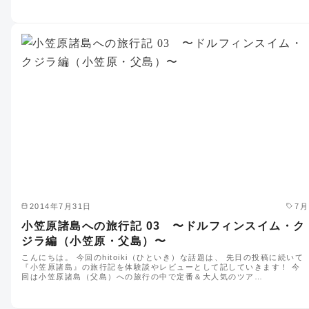
2014年7月31日
7月
小笠原諸島への旅行記 03 〜ドルフィンスイム・ク
ジラ編（小笠原・父島）〜
こんにちは。 今回のhitoiki（ひといき）な話題は、 先日の投稿に続いて
『小笠原諸島』の旅行記を体験談やレビューとして記していきます！ 今
回は小笠原諸島（父島）への旅行の中で定番＆大人気のツア…