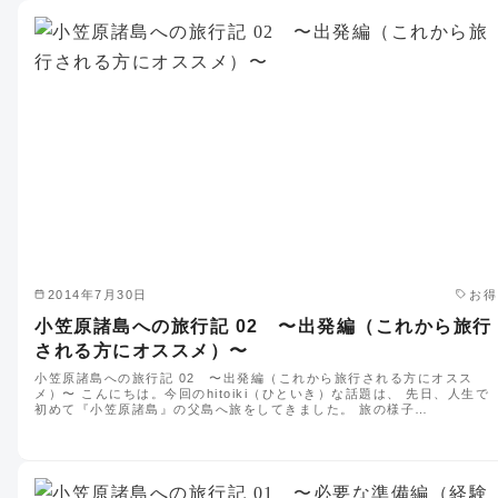
2014年7月30日
お得
小笠原諸島への旅行記 02 〜出発編（これから旅行
される方にオススメ）〜
小笠原諸島への旅行記 02 〜出発編（これから旅行される方にオスス
メ）〜 こんにちは。今回のhitoiki（ひといき）な話題は、 先日、人生で
初めて『小笠原諸島』の父島へ旅をしてきました。 旅の様子…