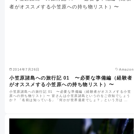
2014年7月26日
Amazon
小笠原諸島への旅行記 01 〜必要な準備編（経験者
がオススメする小笠原への持ち物リスト）〜
小笠原諸島への旅行記 01 〜必要な準備編（経験者がオススメする小笠
原への持ち物リスト）〜 皆さんは小笠原諸島というのをご存知でしょう
か？ 「名前は知っている」「何かが世界遺産でしょ？」という方は …