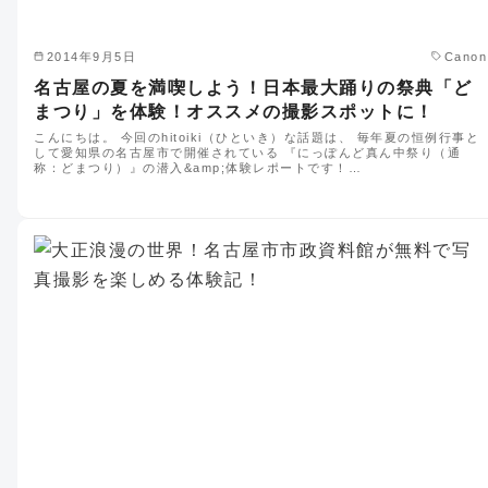
2014年9月5日
Canon
名古屋の夏を満喫しよう！日本最大踊りの祭典「ど
まつり」を体験！オススメの撮影スポットに！
こんにちは。 今回のhitoiki（ひといき）な話題は、 毎年夏の恒例行事と
して愛知県の名古屋市で開催されている 『にっぽんど真ん中祭り（通
称：どまつり）』の潜入&amp;体験レポートです！…