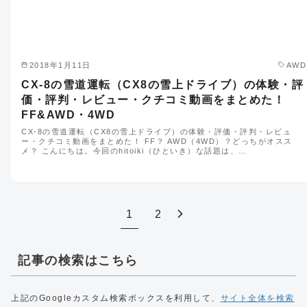
2018年1月11日
AWD
CX-8の雪道運転（CX8の雪上ドライブ）の体験・評
価・評判・レビュー・クチコミ動画をまとめた！
FF&AWD・4WD
CX-8の雪道運転（CX8の雪上ドライブ）の体験・評価・評判・レビュ
ー・クチコミ動画をまとめた！ FF？ AWD（4WD）？どっちがオスス
メ？ こんにちは。今回のhitoiki（ひといき）な話題は、…
1
2
記事の検索はこちら
上記のGoogleカスタム検索ボックスを利用して、
サイト全体を検索