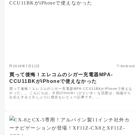
2018年7月11日
Android
買って後悔！エレコムのシガー充電器MPA-
CCU11BKがiPhoneで使えなかった
買って後悔！エレコムのシガー充電器MPA-CCU11BKがiPhoneで使えな
かった。。 こんにちは。今回のhitoiki（ひといき）な話題は、結論から
お伝えすると久しぶりに残念なレビュー記事です。…