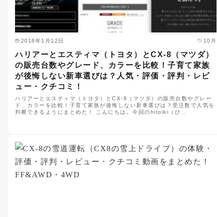
2018年1月12日
10月
ハリアーとエスティマ（トヨタ）とCX-8（マツダ）
の販売台数やグレード、カラーを比較！子育て家族
が後悔しない新車選びは？人気・評価・評判・レビ
ュー・クチコミ！
ハリアーとエスティマ（トヨタ）とCX-8（マツダ）の販売台数やグレー
ド、カラーを比較！子育て家族が後悔しない新車選びは？受注数で人気を
判断できるようにまとめた！ こんにちは。今回のhitoiki（ひ…