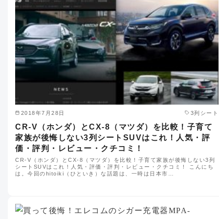
2018年7月28日
3列シート
CR-V（ホンダ）とCX-8（マツダ）を比較！子育て
家族が後悔しない3列シートSUVはこれ！人気・評
価・評判・レビュー・クチコミ！
CR-V（ホンダ）とCX-8（マツダ）を比較！子育て家族が後悔しない3列
シートSUVはこれ！人気・評価・評判・レビュー・クチコミ！ こんにち
は。今回のhitoiki（ひといき）な話題は、一時は日本市…