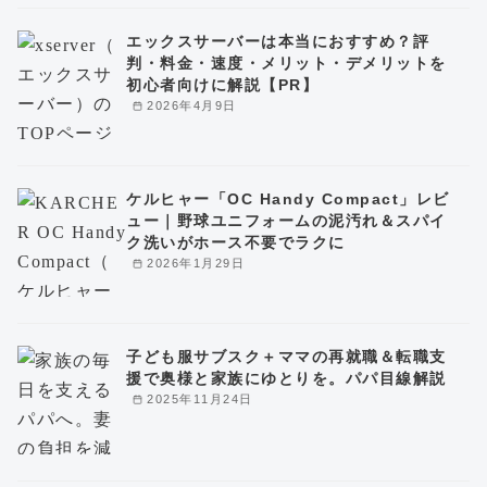
エックスサーバーは本当におすすめ？評
判・料金・速度・メリット・デメリットを
初心者向けに解説【PR】
2026年4月9日
ケルヒャー「OC Handy Compact」レビ
ュー｜野球ユニフォームの泥汚れ＆スパイ
ク洗いがホース不要でラクに
2026年1月29日
子ども服サブスク＋ママの再就職＆転職支
援で奥様と家族にゆとりを。パパ目線解説
2025年11月24日