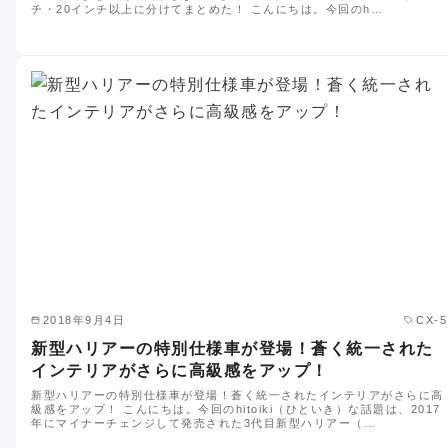
チ・20インチ以上に分けてまとめた！ こんにちは。今回のh…
2018年9月4日
CX-5
新型ハリアーの特別仕様車が登場！蒼く統一された
インテリアがさらに高級感をアップ！
新型ハリアーの特別仕様車が登場！蒼く統一されたインテリアがさらに高
級感をアップ！ こんにちは。今回のhitoiki（ひといき）な話題は、2017
年にマイナーチェンジして発売された3代目新型ハリアー（…