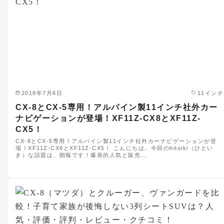
2018年7月6日
11インチ
CX-8とCX-5専用！アルパイン製11インチ社外カー
ナビゲーションが登場！XF11Z-CX8とXF11Z-
CX5！
CX-8とCX-5専用！アルパイン製11インチ社外カーナビゲーションが登
場！XF11Z-CX8とXF11Z-CX5！ こんにちは。今回のhitoiki（ひとい
き）な話題は、朗報です！爆発的人気と販売…