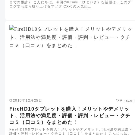
までの累計） こんにちは。今回のhitoiki（ひといき）な話題は、このブ
ログでも度々取り上げるマツダ CX-8の人気記…
2018年12月25日
Amazon
FireHD10タブレットを購入！メリットやデメリッ
ト、活用法や満足度・評価・評判・レビュー・クチ
コミ（口コミ）をまとめた！
FireHD10タブレットを購入！メリットやデメリット、活用法や満足度・
評価・評判・レビュー・クチコミ（口コミ）をまとめた！ こんにちは。