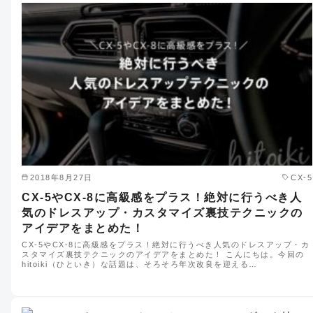
2018年8月27日
CX-5
CX-5やCX-8に高級感をプラス！絶対に行うべき人
気のドレスアップ・カスタマイズ裏技テクニックの
アイデアをまとめた！
CX-5やCX-8に高級感をプラス！絶対に行うべき人気のドレスアップ・カ
スタマイズ裏技テクニックのアイデアをまとめた！ こんにちは。今回の
hitoiki（ひといき）な話題は、そろそろ年次改良を迎える…