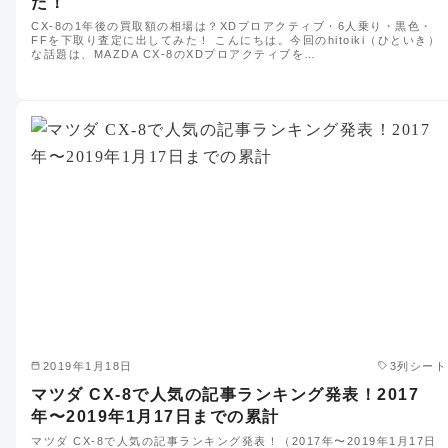
た！
CX-8の1年後の買取額の相場は？XDプロアクティブ・6人乗り・黒色・
FFを下取り査定に出してみた！ こんにちは。今回のhitoiki（ひといき）
な話題は、MAZDA CX-8のXDプロアクティブを…
2019年1月18日
3列シート
マツダ CX-8で人気の記事ランキング発表！2017
年〜2019年1月17日までの累計
マツダ CX-8で人気の記事ランキング発表！（2017年〜2019年1月17日