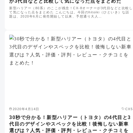
が3代目などと比較して気になった点をまとめた
新型ハリアー（80系）のここが残念！CX-8オーナーが3代目などと比較し
て気になった点をまとめた こんにちは。今回のhitoiki（ひといき）な話
題は、2020年6月に発売開始して以来、予想通り大人…
2020年4月14日
CX5
30秒で分かる！新型ハリアー（トヨタ）の4代目と3
代目のデザインやスペックを比較！後悔しない新車
選びは？人気・評価・評判・レビュー・クチコミを