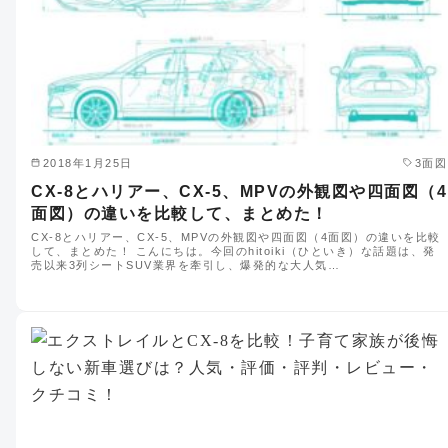
2018年1月25日
3面図
CX-8とハリアー、CX-5、MPVの外観図や四面図（4
面図）の違いを比較して、まとめた！
CX-8とハリアー、CX-5、MPVの外観図や四面図（4面図）の違いを比較
して、まとめた！ こんにちは。今回のhitoiki（ひといき）な話題は、発
売以来3列シートSUV業界を牽引し、爆発的な大人気…