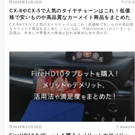
2018年12月26日
CX-5
CX-8やCX-5で人気のタイヤチェーンはこれ！低価
格で安いものや高品質なカーメイト商品をまとめた
CX-8やCX-5で人気のタイヤチェーンはこれ！低価格で安いものや高品質
なカーメイト商品をまとめた こんにちは。今回のhitoiki（ひといき）な
話題は、年末に今季最大の寒波が訪れ本格的な冬や雪の天…
2018年12月25日
Amazon