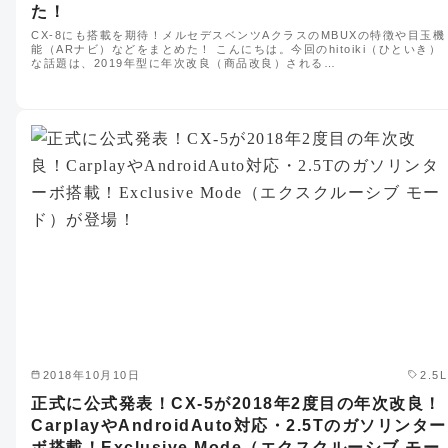
た！
CX-8にも搭載を期待！メルセデスベンツAクラスのMBUXの特徴や目玉機
能（ARナビ）などをまとめた！ こんにちは。今回のhitoiki（ひといき）
な話題は、2019年型に年次改良（商品改良）される…
2018年10月10日
2.5L
正式に公式発表！CX-5が2018年2度目の年次改良！
CarplayやAndroidAuto対応・2.5Tのガソリンター
ボ搭載！Exclusive Mode（エクスクルーシブ モー