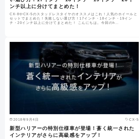
ンチ以上に分けてまとめた！
CX-8やCX-5のスタッドレスタイヤのオススメはこれ！人気のホイールと
セットでまとめた！失敗しない選び方！17インチ・18インチ・19イン
チ・20インチ以上に分けてまとめた！ こんにちは。今回のh…
2018年9月4日
CX-5
新型ハリアーの特別仕様車が登場！蒼く統一された
インテリアがさらに高級感をアップ！