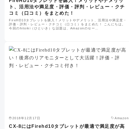
FireHD10タブレットを購入！メリットやデメリッ
ト、活用法や満足度・評価・評判・レビュー・クチ
コミ（口コミ）をまとめた！
FireHD10タブレットを購入！メリットやデメリット、活用法や満足度・
評価・評判・レビュー・クチコミ（口コミ）をまとめた！ こんにちは。
今回のhitoiki（ひといき）な話題は、Amazonのセー…
2018年12月17日
Amazon
CX-8にはFirehd10タブレットが最適で満足度が高