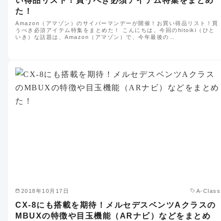
い得品リスト！買うべき必須アイテム特集をまとめ
た！
Amazon（アマゾン）のサイバーマンデーが開催！お買い得品リスト！買
うべき必須アイテム特集をまとめた！ こんにちは。今回のhitoiki（ひと
いき）な話題は、Amazon（アマゾン）で、今年最後の…
2018年10月17日
A-Class
CX-8にも搭載を期待！メルセデスベンツAクラスの
MBUXの特徴や目玉機能（ARナビ）などをまとめ