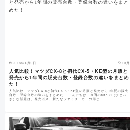
2018年4月5日
10月
人気比較！マツダCX-8と初代CX-5・KE型の月販と
発売から1年間の販売台数・登録台数の違いをまとめ
た！
人気比較！マツダCX-8と初代CX-5・KE型の月販と発売から1年間の販売
台数・登録台数の違いをまとめた！ こんにちは。今回のhitoiki（ひとい
き）な話題は、発売以来、新たなファミリーカーの形と…