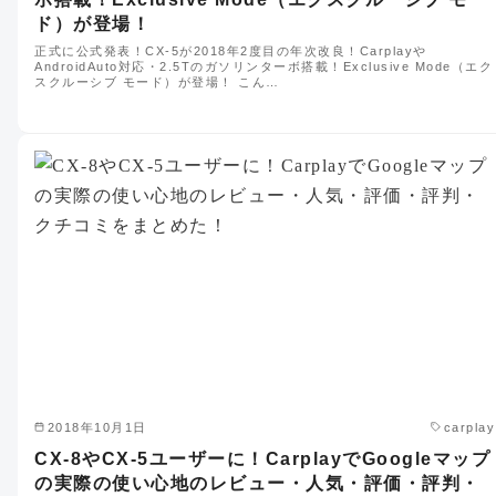
ド）が登場！
正式に公式発表！CX-5が2018年2度目の年次改良！Carplayや
AndroidAuto対応・2.5Tのガソリンターボ搭載！Exclusive Mode（エク
スクルーシブ モード）が登場！ こん…
2018年10月1日
carplay
CX-8やCX-5ユーザーに！CarplayでGoogleマップ
の実際の使い心地のレビュー・人気・評価・評判・