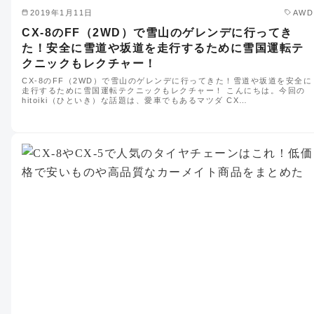
2019年1月11日
AWD
CX-8のFF（2WD）で雪山のゲレンデに行ってき
た！安全に雪道や坂道を走行するために雪国運転テ
クニックもレクチャー！
CX-8のFF（2WD）で雪山のゲレンデに行ってきた！雪道や坂道を安全に
走行するために雪国運転テクニックもレクチャー！ こんにちは。今回の
hitoiki（ひといき）な話題は、愛車でもあるマツダ CX…