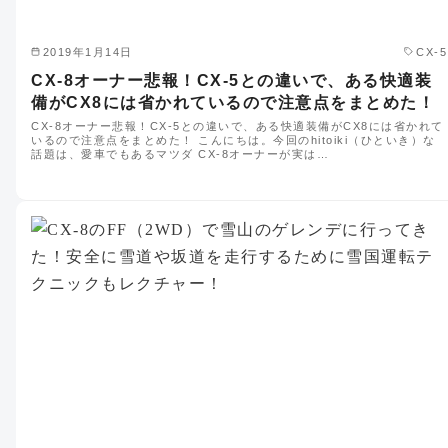
2019年1月14日
CX-5
CX-8オーナー悲報！CX-5との違いで、ある快適装
備がCX8には省かれているので注意点をまとめた！
CX-8オーナー悲報！CX-5との違いで、ある快適装備がCX8には省かれて
いるので注意点をまとめた！ こんにちは。今回のhitoiki（ひといき）な
話題は、愛車でもあるマツダ CX-8オーナーが実は…