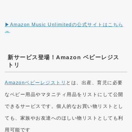
▶︎Amazon Music Unlimitedの公式サイトはこちら
→
新サービス登場！Amazon ベビーレジス
トリ
Amazonベビーレジストリ
とは、出産、育児に必要
なベビー用品やマタニティ用品をリストにして公開
できるサービスです。個人的なお買い物リストとし
ても、家族やお友達へのほしい物リストとしても利
用可能です