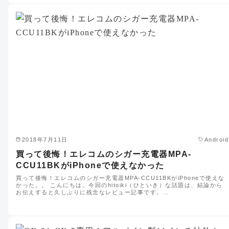
2018年7月11日
Android
買って後悔！エレコムのシガー充電器MPA-
CCU11BKがiPhoneで使えなかった
買って後悔！エレコムのシガー充電器MPA-CCU11BKがiPhoneで使えな
かった。。 こんにちは。今回のhitoiki（ひといき）な話題は、結論から
お伝えすると久しぶりに残念なレビュー記事です。…