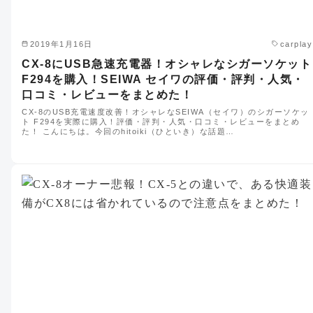
2019年1月16日
carplay
CX-8にUSB急速充電器！オシャレなシガーソケット
F294を購入！SEIWA セイワの評価・評判・人気・
口コミ・レビューをまとめた！
CX-8のUSB充電速度改善！オシャレなSEIWA（セイワ）のシガーソケッ
ト F294を実際に購入！評価・評判・人気・口コミ・レビューをまとめ
た！ こんにちは。今回のhitoiki（ひといき）な話題…