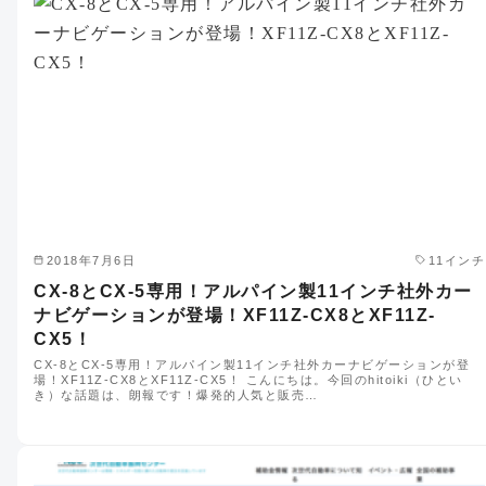
2018年7月6日
11インチ
CX-8とCX-5専用！アルパイン製11インチ社外カー
ナビゲーションが登場！XF11Z-CX8とXF11Z-
CX5！
CX-8とCX-5専用！アルパイン製11インチ社外カーナビゲーションが登
場！XF11Z-CX8とXF11Z-CX5！ こんにちは。今回のhitoiki（ひとい
き）な話題は、朗報です！爆発的人気と販売…