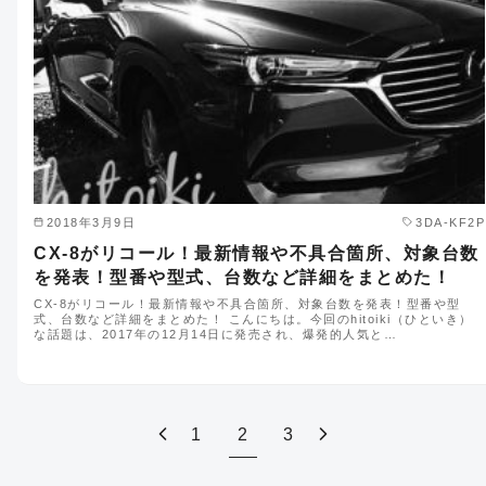
2018年3月9日
3DA-KF2P
CX-8がリコール！最新情報や不具合箇所、対象台数
を発表！型番や型式、台数など詳細をまとめた！
CX-8がリコール！最新情報や不具合箇所、対象台数を発表！型番や型
式、台数など詳細をまとめた！ こんにちは。今回のhitoiki（ひといき）
な話題は、2017年の12月14日に発売され、爆発的人気と…
1
2
3