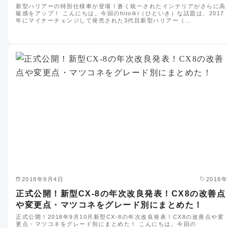
新型ハリアーの特別仕様車が登場！蒼く統一されたインテリアがさらに高
級感をアップ！ こんにちは。今回のhitoiki（ひといき）な話題は、2017
年にマイナーチェンジして発売された3代目新型ハリアー（…
2018年9月4日
2018年
正式公開！新型CX-8の年次改良発表！CX8の改善点
や変更点・マツコネをグレード別にまとめた！
正式公開！2018年9月10月新型CX-8の年次改良発表！CX8の改善点や変
更点・マツコネをグレード別にまとめた！ こんにちは。今回の