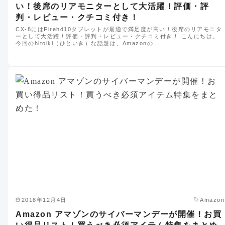
い！後席のリアモニターとして大活躍！評価・評
判・レビュー・クチコミ付き！
CX-8にはFirehd10タブレットが最適で満足度が高い！後席のリアモニタ
ーとして大活躍！評価・評判・レビュー・クチコミ付き！ こんにちは。
今回のhitoiki（ひといき）な話題は、Amazonの…
2018年12月4日
Amazon
Amazon アマゾンのサイバーマンデーが開催！お買