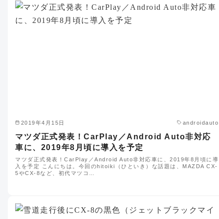
2019年4月15日
androidauto
マツダ正式発表！CarPlay／Android Auto非対応
車に、2019年8月頃に導入を予定
マツダ正式発表！CarPlay／Android Auto非対応車に、2019年8月頃に導
入を予定 こんにちは。今回のhitoiki（ひといき）な話題は、MAZDA CX-
5やCX-8など、初代マツコ…