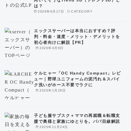
は？
2026年6月17日
CATEGORY
エックスサーバーは本当におすすめ？評
判・料金・速度・メリット・デメリットを
初心者向けに解説【PR】
2026年4月9日
ケルヒャー「OC Handy Compact」レビ
ュー｜野球ユニフォームの泥汚れ＆スパイ
ク洗いがホース不要でラクに
2026年1月29日
子ども服サブスク＋ママの再就職＆転職支
援で奥様と家族にゆとりを。パパ目線解説
2025年11月24日