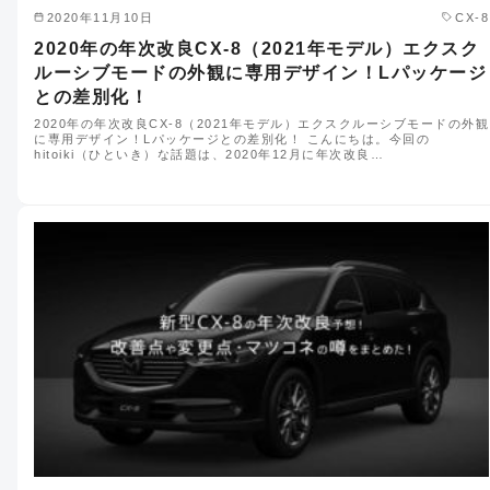
2020年11月10日
CX-8
2020年の年次改良CX-8（2021年モデル）エクスク
ルーシブモードの外観に専用デザイン！Lパッケージ
との差別化！
2020年の年次改良CX-8（2021年モデル）エクスクルーシブモードの外観
に専用デザイン！Lパッケージとの差別化！ こんにちは。今回の
hitoiki（ひといき）な話題は、2020年12月に年次改良…