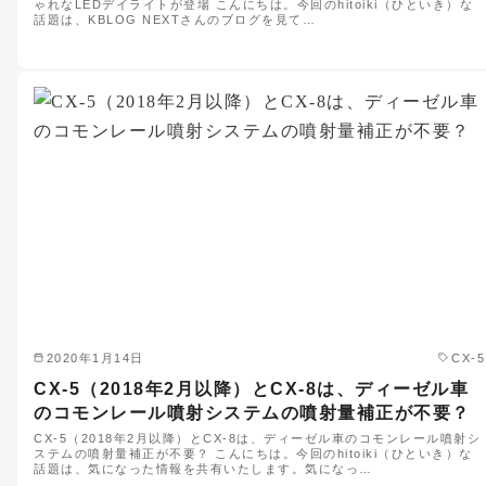
ゃれなLEDデイライトが登場 こんにちは。今回のhitoiki（ひといき）な
話題は、KBLOG NEXTさんのブログを見て…
2020年1月14日
CX-5
CX-5（2018年2月以降）とCX-8は、ディーゼル車
のコモンレール噴射システムの噴射量補正が不要？
CX-5（2018年2月以降）とCX-8は、ディーゼル車のコモンレール噴射シ
ステムの噴射量補正が不要？ こんにちは。今回のhitoiki（ひといき）な
話題は、気になった情報を共有いたします。気になっ…