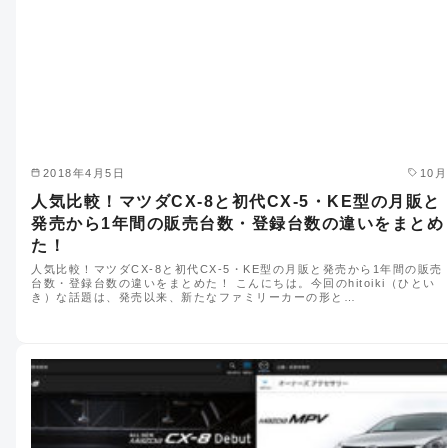
2018年4月5日
10月
人気比較！マツダCX-8と初代CX-5・KE型の月販と
発売から1年間の販売台数・登録台数の違いをまとめ
た！
人気比較！マツダCX-8と初代CX-5・KE型の月販と発売から1年間の販売
台数・登録台数の違いをまとめた！ こんにちは。今回のhitoiki（ひとい
き）な話題は、発売以来、新たなファミリーカーの形と…