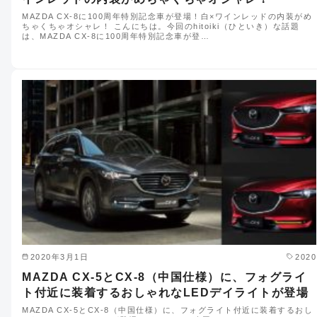
MAZDA CX-8に100周年特別記念車が登場！白×ワインレッドの内装がめ
ちゃくちゃオシャレ！ こんにちは。今回のhitoiki（ひといき）な話題
は、MAZDA CX-8に100周年特別記念車が登…
2020年3月1日
2020
MAZDA CX-5とCX-8（中国仕様）に、フォグライ
ト付近に装着するおしゃれなLEDデイライトが登場
MAZDA CX-5とCX-8（中国仕様）に、フォグライト付近に装着するおし