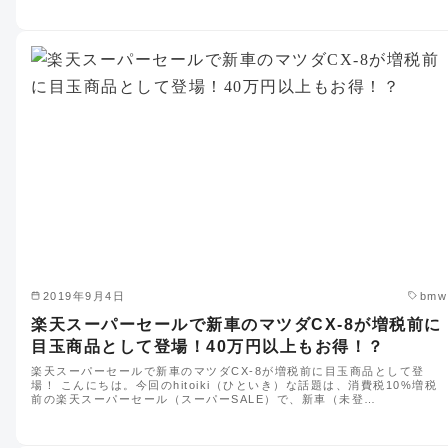
2019年9月4日
bmw
楽天スーパーセールで新車のマツダCX-8が増税前に
目玉商品として登場！40万円以上もお得！？
楽天スーパーセールで新車のマツダCX-8が増税前に目玉商品として登
場！ こんにちは。今回のhitoiki（ひといき）な話題は、消費税10%増税
前の楽天スーパーセール（スーパーSALE）で、新車（未登…