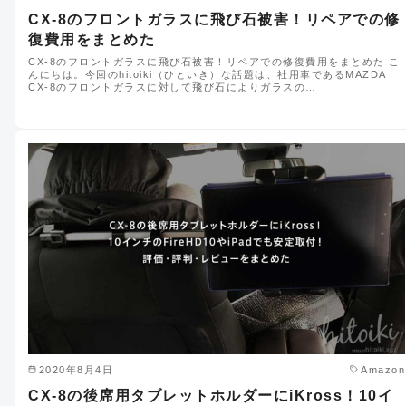
CX-8のフロントガラスに飛び石被害！リペアでの修
復費用をまとめた
CX-8のフロントガラスに飛び石被害！リペアでの修復費用をまとめた こ
んにちは。今回のhitoiki（ひといき）な話題は、社用車であるMAZDA
CX-8のフロントガラスに対して飛び石によりガラスの…
2020年8月4日
Amazon
CX-8の後席用タブレットホルダーにiKross！10イ