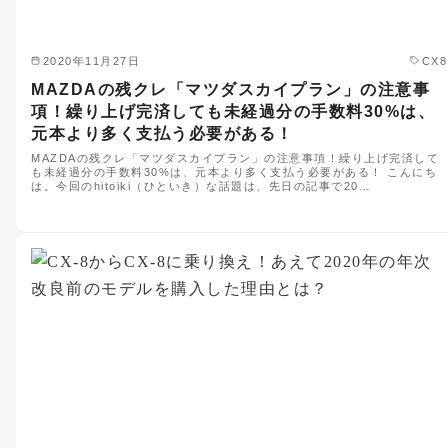
2020年11月27日
CX8
MAZDAの残クレ「マツダスカイプラン」の注意事
項！繰り上げ完済しても未経過分の手数料30%は、
元本より多く支払う必要がある！
MAZDAの残クレ「マツダスカイプラン」の注意事項！繰り上げ完済して
も未経過分の手数料30%は、元本より多く支払う必要がある！ こんにち
は。今回のhitoiki（ひといき）な話題は、先日の記事で20…