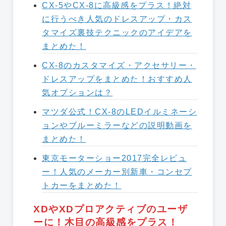
CX-5やCX-8に高級感をプラス！絶対
に行うべき人気のドレスアップ・カス
タマイズ裏技テクニックのアイデアを
まとめた！
CX-8のカスタマイズ・アクセサリー・
ドレスアップをまとめた！おすすめ人
気オプションは？
マツダ公式！CX-8のLEDイルミネーシ
ョンやブルーミラーなどの説明動画を
まとめた！
東京モーターショー2017完全レビュ
ー！人気のメーカー別新車・コンセプ
トカーをまとめた！
XDやXDプロアクティブのユーザ
ーに！木目の高級感をプラス！