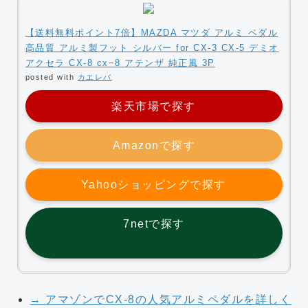
【送料無料ポイント7倍】MAZDA マツダ アルミ ペダル
高品質 アルミ製フット シルバー for CX-3 CX-5 デミオ
アクセラ CX-8 cx−8 アテンザ 純正風 3P
posted with
カエレバ
楽天市場で探す
Amazonで探す
Yahooショッピングで探す
7netで探す
→ アマゾンでCX-8の人気アルミペダルを詳しく