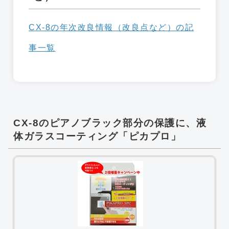
CX-8の年次改良情報（改良点など）の記
事一覧
CX-8のピアノブラック部分の保護に、液
体ガラスコーティング「ピカプロ」