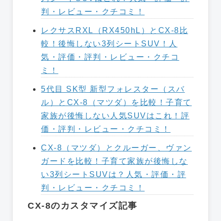
判・レビュー・クチコミ！
レクサスRXL（RX450hL）とCX-8比
較！後悔しない3列シートSUV！人
気・評価・評判・レビュー・クチコ
ミ！
5代目 SK型 新型フォレスター（スバ
ル）とCX-8（マツダ）を比較！子育て
家族が後悔しない人気SUVはこれ！評
価・評判・レビュー・クチコミ！
CX-8（マツダ）とクルーガー、ヴァン
ガードを比較！子育て家族が後悔しな
い3列シートSUVは？人気・評価・評
判・レビュー・クチコミ！
CX-8のカスタマイズ記事