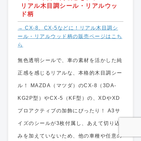
リアル木目調シール・リアルウッ
ド柄
→ CX-8、CX-5などに！リアル木目調シ
ール・リアルウッド柄の販売ページはこち
ら
無色透明シールで、車の素材を活かした純
正感を感じるリアルな、本格的木目調シー
ル！ MAZDA（マツダ）のCX-8（3DA-
KG2P型）やCX-5（KF型）の、XDやXD
プロアクティブの加飾にぴったり！ A3サ
イズのシールが3枚付属し、あえて切り込
みを加えていないため、他の車種や任意の