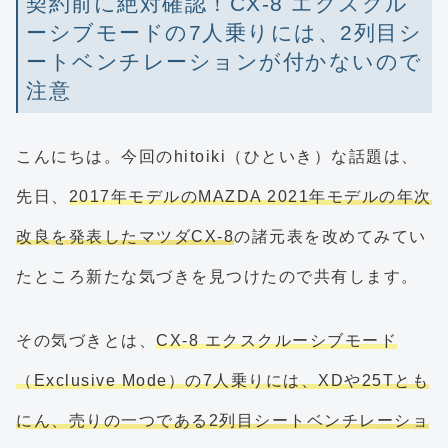
契約前に絶対確認！CX-8 エクスクル
ーシブモードの7人乗りには、2列目シ
ートベンチレーションが付かないので
注意
こんにちは。今回のhitoiki（ひといき）な話題は、
先日、
2017年モデルのMAZDA 2021年モデルの年次
改良を発表したマツダCX-8
の諸元表を改めてみてい
たところ新たな気づきを見つけたので共有します。
その気づきとは、
CX-8 エクスクルーシブモード
（Exclusive Mode）の7人乗りには、XDや25Tとも
にん、売りの一つである2列目シートベンチレーショ