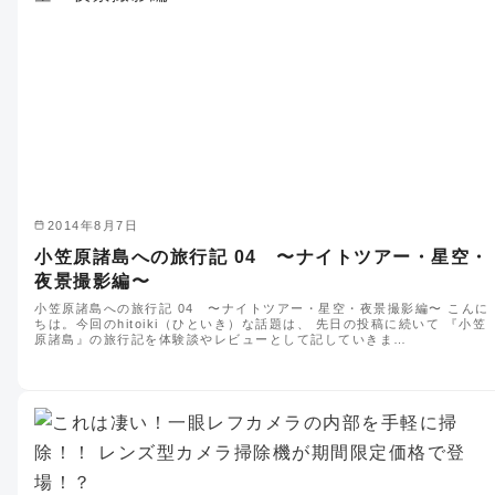
2014年8月7日
小笠原諸島への旅行記 04 〜ナイトツアー・星空・
夜景撮影編〜
小笠原諸島への旅行記 04 〜ナイトツアー・星空・夜景撮影編〜 こんに
ちは。今回のhitoiki（ひといき）な話題は、 先日の投稿に続いて 『小笠
原諸島』の旅行記を体験談やレビューとして記していきま…