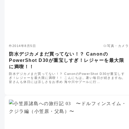
2014年8月5日
写真・カメラ
防水デジカメまだ買ってない！？ Canonの
PowerShot D30が重宝しすぎ！レジャーを最大限
に満喫！！
防水デジカメまだ買ってない！？ CanonのPowerShot D30が重宝しす
ぎ！レジャーを最大限に満喫！！ こんにちは。暑い毎日が続きますね。
皆さんも休日には涼しさをお求め 海や川やプールに行…