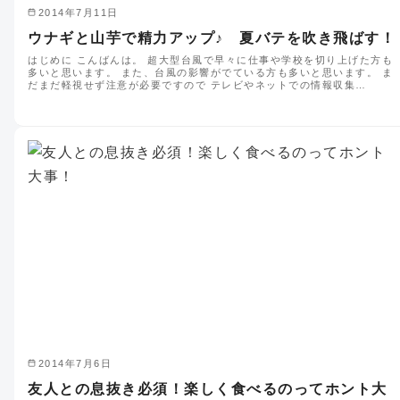
2014年7月11日
ウナギと山芋で精力アップ♪ 夏バテを吹き飛ばす！
はじめに こんばんは。 超大型台風で早々に仕事や学校を切り上げた方も
多いと思います。 また、台風の影響がでている方も多いと思います。 ま
だまだ軽視せず注意が必要ですので テレビやネットでの情報収集…
2014年7月6日
友人との息抜き必須！楽しく食べるのってホント大