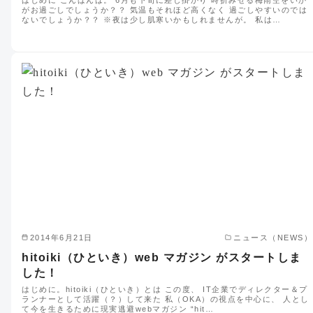
がお過ごしでしょうか？？ 気温もそれほど高くなく 過ごしやすいのでは
ないでしょうか？？ ※夜は少し肌寒いかもしれませんが。 私は…
2014年6月21日
ニュース（NEWS）
hitoiki（ひといき）web マガジン がスタートしま
した！
はじめに。hitoiki（ひといき）とは この度、 IT企業でディレクター＆プ
ランナーとして活躍（？）して来た 私（OKA）の視点を中心に、 人とし
て今を生きるために現実逃避webマガジン “hit…