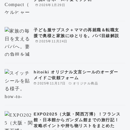
2026年1月29日
子ども服サブスク＋ママの再就職＆転職支
援で奥様と家族にゆとりを。パパ目線解説
2025年11月24日
hitoiki オリジナル文言シールのオーダー
メイドご依頼フォーム
2025年11月17日
オリジナル商品
EXPO2025（大阪・関西万博）！フランス
館・日本館からガンダム館までの旅行記！
攻略ポイントや持ち物リストをまとめた