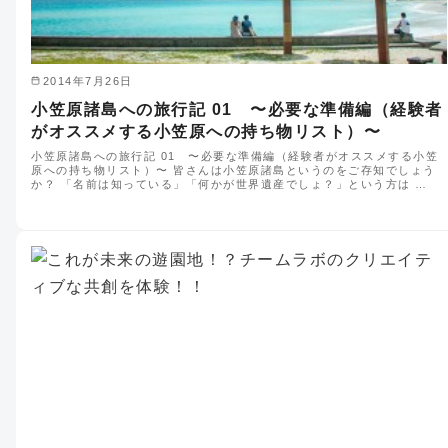
2014年7月26日
小笠原諸島への旅行記 01 〜必要な準備編（経験者
がオススメする小笠原への持ち物リスト）〜
小笠原諸島への旅行記 01 〜必要な準備編（経験者がオススメする小笠
原への持ち物リスト）〜 皆さんは小笠原諸島というのをご存知でしょう
か？ 「名前は知っている」「何かが世界遺産でしょ？」という方は …