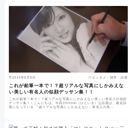
2014年8月9日
エンタメ・雑学・話題
これが鉛筆一本で！？超リアルな写真にしかみえな
い美しい有名人の似顔デッサン集！！
これが鉛筆一本で！？超リアルな写真にしかみえない美しい有名人の似顔
デッサン集！！こんにちは。今回のhitoiki（ひといき）な話題は、最近話
題になっている 『超リアルな写真にしかみえない、有名人の美…