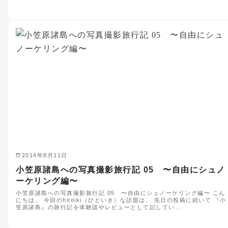
2014年8月11日
小笠原諸島への写真撮影旅行記 05 〜自由にシュノ
ーケリング編〜
小笠原諸島への写真撮影旅行記 05 〜自由にシュノーケリング編〜 こん
にちは。 今回のhitoiki（ひといき）な話題は、 先日の投稿に続いて 『小
笠原諸島』の旅行記を体験談やレビューとして記してい…