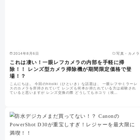
2014年8月6日
写真・カメラ
これは凄い！一眼レフカメラの内部を手軽に掃
除！！ レンズ型カメラ掃除機が期間限定価格で登
場！？
こんにちは。 今回のhitoiki（ひといき）な話題は、 一眼レフやミラーレ
スのカメラを所持されていて レンズも何本か持たれている方は経験され
ていると思いますが レンズ交換の際 どうしてもホコリ（埃…