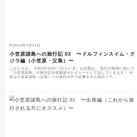
2014年7月31日
小笠原諸島への旅行記 03 〜ドルフィンスイム・ク
ジラ編（小笠原・父島）〜
こんにちは。 今回のhitoiki（ひといき）な話題は、 先日の投稿に続いて
『小笠原諸島』の旅行記を体験談やレビューとして記していきます！ 今
回は小笠原諸島（父島）への旅行の中で定番＆大人気のツア…