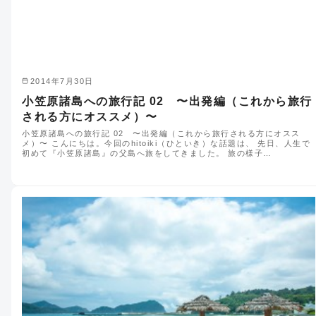
2014年7月30日
小笠原諸島への旅行記 02 〜出発編（これから旅行
される方にオススメ）〜
小笠原諸島への旅行記 02 〜出発編（これから旅行される方にオスス
メ）〜 こんにちは。今回のhitoiki（ひといき）な話題は、 先日、人生で
初めて『小笠原諸島』の父島へ旅をしてきました。 旅の様子…