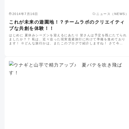
2014年7月16日
ニュース（NEWS）
これが未来の遊園地！？チームラボのクリエイティ
ブな共創を体験！！
はじめに 夏休みシーズンを迎えるにあたり 皆さんは予定を既にたてられ
ましたか？？ 私は、近々迫った現実逃避旅行に向けて準備を進めており
ます！ ※どんな旅行かは、またこのブログで紹介しますね！ さて今…