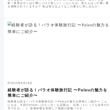
影！夜景はやっぱり難しいけど楽しい♪ こんにちは。皆さんはこの暑い夏
を満喫されていますか？ 私は溶けるようなこの暑さに苦しみなが…
2014年8月16日
経験者が語る！パラオ体験旅行記 〜Palauの魅力を
簡単にご紹介〜
経験者が語る！パラオ体験旅行記 〜Palauの魅力を簡単にご紹介〜 こん
にちは。今回のhitoiki（ひといき）な話題は、 以前（といっても去年の5
月ですが。。） 長期休暇を利用して南国の楽園パラオ…