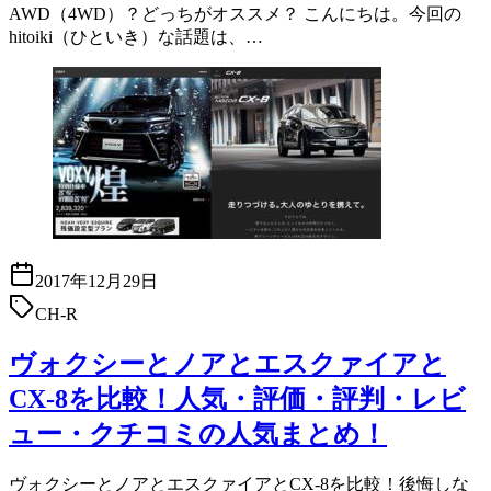
AWD（4WD）？どっちがオススメ？ こんにちは。今回の
hitoiki（ひといき）な話題は、…
2017年12月29日
CH-R
ヴォクシーとノアとエスクァイアと
CX-8を比較！人気・評価・評判・レビ
ュー・クチコミの人気まとめ！
ヴォクシーとノアとエスクァイアとCX-8を比較！後悔しな