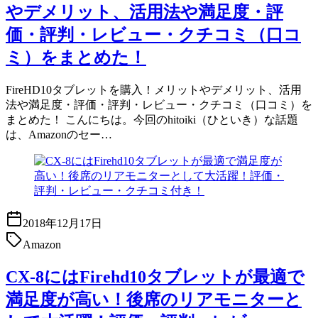
やデメリット、活用法や満足度・評
価・評判・レビュー・クチコミ（口コ
ミ）をまとめた！
FireHD10タブレットを購入！メリットやデメリット、活用
法や満足度・評価・評判・レビュー・クチコミ（口コミ）を
まとめた！ こんにちは。今回のhitoiki（ひといき）な話題
は、Amazonのセー…
2018年12月17日
Amazon
CX-8にはFirehd10タブレットが最適で
満足度が高い！後席のリアモニターと