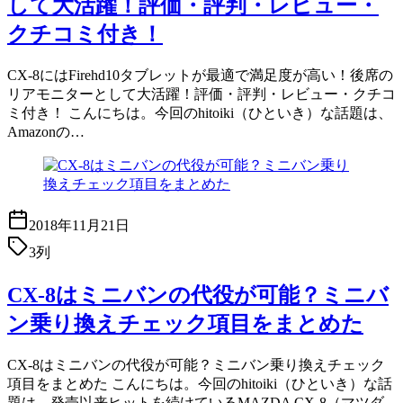
して大活躍！評価・評判・レビュー・
クチコミ付き！
CX-8にはFirehd10タブレットが最適で満足度が高い！後席の
リアモニターとして大活躍！評価・評判・レビュー・クチコ
ミ付き！ こんにちは。今回のhitoiki（ひといき）な話題は、
Amazonの…
2018年11月21日
3列
CX-8はミニバンの代役が可能？ミニバ
ン乗り換えチェック項目をまとめた
CX-8はミニバンの代役が可能？ミニバン乗り換えチェック
項目をまとめた こんにちは。今回のhitoiki（ひといき）な話
題は、発売以来ヒットを続けているMAZDA CX-8（マツダ