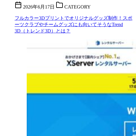
2026年6月17日
CATEGORY
フルカラー3Dプリントでオリジナルグッズ制作！スポ
ーツクラブやチームグッズにも向いてそうなTrend
3D（トレンド3D）とは？