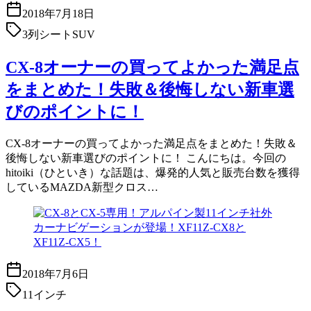
2018年7月18日
3列シートSUV
CX-8オーナーの買ってよかった満足点
をまとめた！失敗＆後悔しない新車選
びのポイントに！
CX-8オーナーの買ってよかった満足点をまとめた！失敗＆
後悔しない新車選びのポイントに！ こんにちは。今回の
hitoiki（ひといき）な話題は、爆発的人気と販売台数を獲得
しているMAZDA新型クロス…
2018年7月6日
11インチ