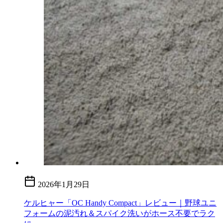
2026年1月29日
ケルヒャー「OC Handy Compact」レビュー｜野球ユニ
フォームの泥汚れ＆スパイク洗いがホース不要でラク