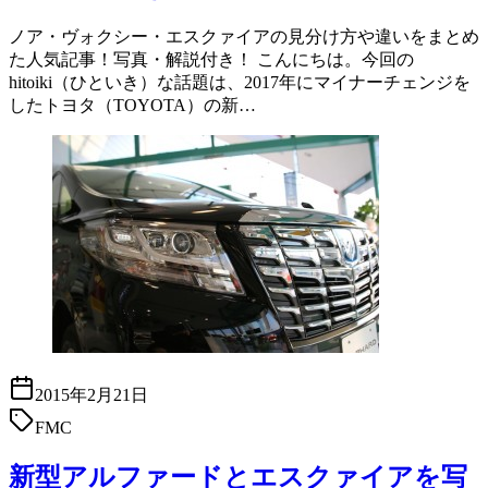
ノア・ヴォクシー・エスクァイアの見分け方や違いをまとめ
た人気記事！写真・解説付き！ こんにちは。今回の
hitoiki（ひといき）な話題は、2017年にマイナーチェンジを
したトヨタ（TOYOTA）の新…
2015年2月21日
FMC
新型アルファードとエスクァイアを写