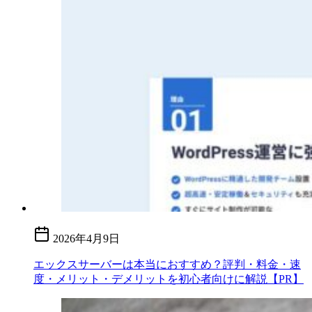
2026年4月9日
エックスサーバーは本当におすすめ？評判・料金・速
度・メリット・デメリットを初心者向けに解説【PR】