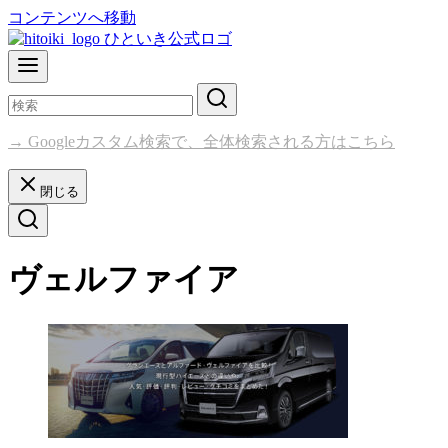
コンテンツへ移動
→ Googleカスタム検索で、全体検索される方はこちら
閉じる
ヴェルファイア