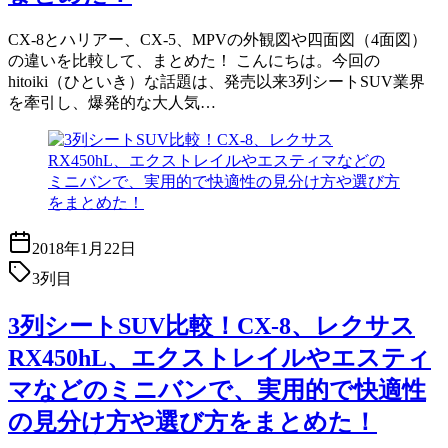
CX-8とハリアー、CX-5、MPVの外観図や四面図（4面図）
の違いを比較して、まとめた！ こんにちは。今回の
hitoiki（ひといき）な話題は、発売以来3列シートSUV業界
を牽引し、爆発的な大人気…
2018年1月22日
3列目
3列シートSUV比較！CX-8、レクサス
RX450hL、エクストレイルやエスティ
マなどのミニバンで、実用的で快適性
の見分け方や選び方をまとめた！