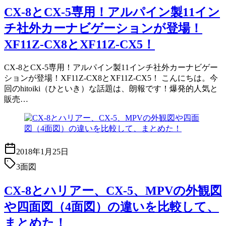
CX-8とCX-5専用！アルパイン製11イン
チ社外カーナビゲーションが登場！
XF11Z-CX8とXF11Z-CX5！
CX-8とCX-5専用！アルパイン製11インチ社外カーナビゲー
ションが登場！XF11Z-CX8とXF11Z-CX5！ こんにちは。今
回のhitoiki（ひといき）な話題は、朗報です！爆発的人気と
販売…
2018年1月25日
3面図
CX-8とハリアー、CX-5、MPVの外観図
や四面図（4面図）の違いを比較して、
まとめた！