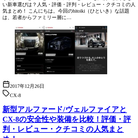
い新車選びは？人気・評価・評判・レビュー・クチコミの人
気まとめ！ こんにちは。今回のhitoiki（ひといき）な話題
は、若者からファミリー層に…
2017年12月26日
CX-8
新型アルファード/ヴェルファイアと
CX-8の安全性や装備を比較！評価・評
判・レビュー・クチコミの人気まと