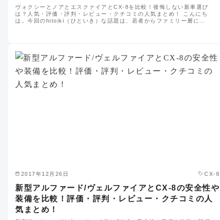
ヴォクシーとノアとエスクァイアとCX-8を比較！後悔しない新車選び
は？人気・評価・評判・レビュー・クチコミの人気まとめ！ こんにち
は。今回のhitoiki（ひといき）な話題は、若者からファミリー層に…
2017年12月26日
CX-8
新型アルファード/ヴェルファイアとCX-8の安全性や
装備を比較！評価・評判・レビュー・クチコミの人
気まとめ！