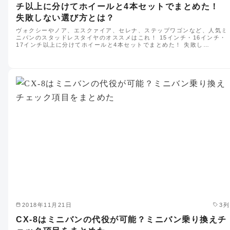
チ以上に分けてホイールと4本セットでまとめた！
失敗しない選び方とは？
ヴォクシーやノア、エスクァイア、セレナ、ステップワゴンなど、人気ミ
ニバンのスタッドレスタイヤのオススメはこれ！ 15インチ・16インチ・
17インチ以上に分けてホイールと4本セットでまとめた！ 失敗し…
2018年11月21日
3列
CX-8はミニバンの代役が可能？ミニバン乗り換えチ