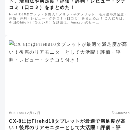
ト、活用法や満足度・評価・評判・レビュー・クチ
コミ（口コミ）をまとめた！
FireHD10タブレットを購入！メリットやデメリット、活用法や満足度・
評価・評判・レビュー・クチコミ（口コミ）をまとめた！ こんにちは。
今回のhitoiki（ひといき）な話題は、Amazonのセー…
2018年12月17日
Amazon
CX-8にはFirehd10タブレットが最適で満足度が高
い！後席のリアモニターとして大活躍！評価・評