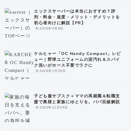
エックスサーバーは本当におすすめ？評
判・料金・速度・メリット・デメリットを
初心者向けに解説【PR】
2026年4月9日
ケルヒャー「OC Handy Compact」レビ
ュー｜野球ユニフォームの泥汚れ＆スパイ
ク洗いがホース不要でラクに
2026年1月29日
子ども服サブスク＋ママの再就職＆転職支
援で奥様と家族にゆとりを。パパ目線解説
2025年11月24日