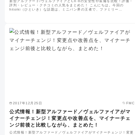
新型アルファード/ヴェルファイアとCX-8の安全性や装備を比較！評価・
評判・レビュー・クチコミの人気をまとめた！ こんにちは。今回の
hitoiki（ひといき）な話題は、ミニバン界の王者で、ファミリー…
2017年12月25日
FMC
公式情報！新型アルファード／ヴェルファイアがマ
イナーチェンジ！変更点や改善点を、マイナーチェ
ンジ前後と比較しながら、まとめた！
公式情報！新型アルファード／ヴェルファイアがマイナーチェンジ！変更