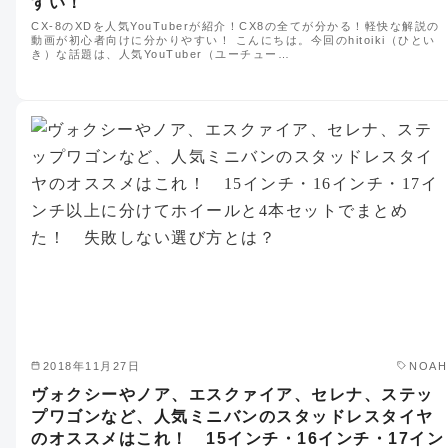
すい！
CX-8のXDを人気YouTuberが紹介！CX8の全てが分かる！軽快な解説の
動画が初心者向けに分かりやすい！ こんにちは。今回のhitoiki（ひとい
き）な話題は、人気YouTuber（ユーチュー…
2018年11月27日
NOAH
ヴォクシーやノア、エスクァイア、セレナ、ステッ
プワゴンなど、人気ミニバンのスタッドレスタイヤ
のオススメはこれ！ 15インチ・16インチ・17イン