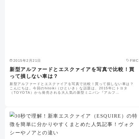
2015年2月21日
FMC
新型アルファードとエスクァイアを写真で比較！買
って損しない車は？
新型アルファードとエスクァイアを写真で比較！買って損しない車は？
こんにちは。今回のhitoiki（ひといき）な話題は、2015年にトヨタ
（TOYOTA）から発売される大人気の新型ミニバン『アルフ…