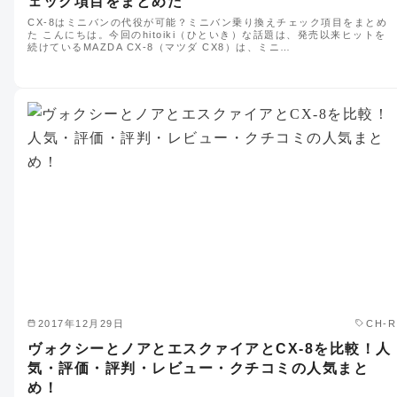
ェック項目をまとめた
CX-8はミニバンの代役が可能？ミニバン乗り換えチェック項目をまとめ
た こんにちは。今回のhitoiki（ひといき）な話題は、発売以来ヒットを
続けているMAZDA CX-8（マツダ CX8）は、ミニ…
2017年12月29日
CH-R
ヴォクシーとノアとエスクァイアとCX-8を比較！人
気・評価・評判・レビュー・クチコミの人気まと
め！