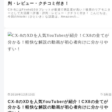
判・レビュー・クチコミ付き！
CX-8にはFirehd10タブレットが最適で満足度が高い！後席のリアモニタ
ーとして大活躍！評価・評判・レビュー・クチコミ付き！ こんにちは。
今回のhitoiki（ひといき）な話題は、Amazonの…
2018年12月13日
3列目
CX-8のXDを人気YouTuberが紹介！CX8の全てが
分かる！軽快な解説の動画が初心者向けに分かりや