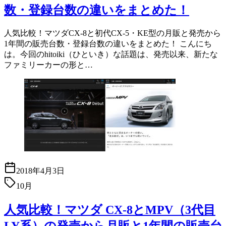
数・登録台数の違いをまとめた！
人気比較！マツダCX-8と初代CX-5・KE型の月販と発売から
1年間の販売台数・登録台数の違いをまとめた！ こんにち
は。今回のhitoiki（ひといき）な話題は、発売以来、新たな
ファミリーカーの形と…
2018年4月3日
10月
人気比較！マツダ CX-8とMPV（3代目
LY系）の発売から月販と1年間の販売台