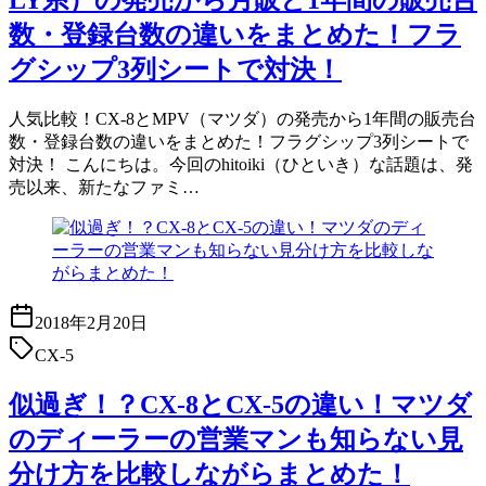
数・登録台数の違いをまとめた！フラ
グシップ3列シートで対決！
人気比較！CX-8とMPV（マツダ）の発売から1年間の販売台
数・登録台数の違いをまとめた！フラグシップ3列シートで
対決！ こんにちは。今回のhitoiki（ひといき）な話題は、発
売以来、新たなファミ…
2018年2月20日
CX-5
似過ぎ！？CX-8とCX-5の違い！マツダ
のディーラーの営業マンも知らない見
分け方を比較しながらまとめた！