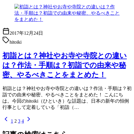
2017年12月24日
hitoiki
初詣とは？神社やお寺や寺院との違い
は？作法・手順は？初詣での由来や秘
密、やるべきことをまとめた！
初詣とは？神社やお寺や寺院との違いは？作法・手順は？初
詣での由来や秘密、やるべきことをまとめた！ こんにち
は。今回のhitoiki（ひといき）な話題は、日本の新年の恒例
行事として定着している「初詣（…
1
2
3
4