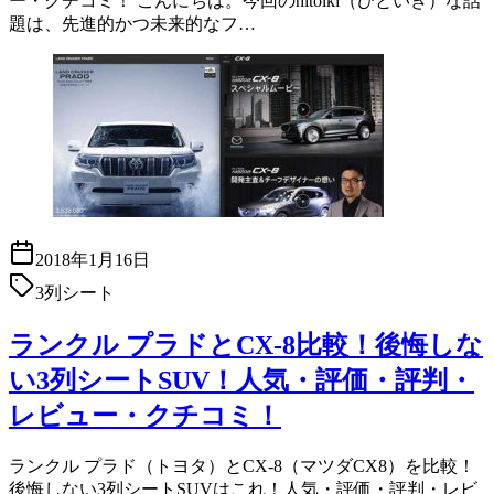
ー・クチコミ！ こんにちは。今回のhitoiki（ひといき）な話
題は、先進的かつ未来的なフ…
2018年1月16日
3列シート
ランクル プラドとCX-8比較！後悔しな
い3列シートSUV！人気・評価・評判・
レビュー・クチコミ！
ランクル プラド（トヨタ）とCX-8（マツダCX8）を比較！
後悔しない3列シートSUVはこれ！人気・評価・評判・レビ