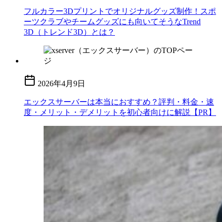
フルカラー3Dプリントでオリジナルグッズ制作！スポ
ーツクラブやチームグッズにも向いてそうなTrend
3D（トレンド3D）とは？
2026年4月9日
エックスサーバーは本当におすすめ？評判・料金・速
度・メリット・デメリットを初心者向けに解説【PR】