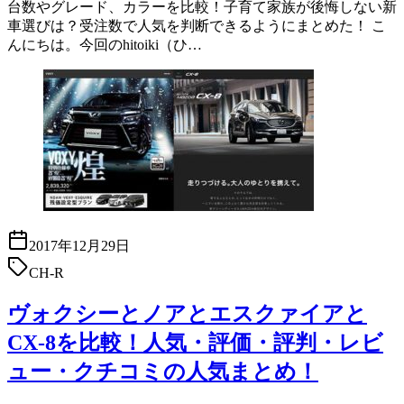
台数やグレード、カラーを比較！子育て家族が後悔しない新
車選びは？受注数で人気を判断できるようにまとめた！ こ
んにちは。今回のhitoiki（ひ…
2017年12月29日
CH-R
ヴォクシーとノアとエスクァイアと
CX-8を比較！人気・評価・評判・レビ
ュー・クチコミの人気まとめ！