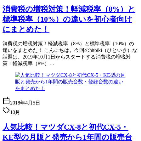
消費税の増税対策！軽減税率（8%）と
標準税率（10%）の違いを初心者向け
にまとめた！
消費税の増税対策！軽減税率（8%）と標準税率（10%）の
違いをまとめた！ こんにちは。今回のhitoiki（ひといき）な
話題は、2019年10月1日からスタートする消費税の増税対
策！軽減税率（8%）…
2018年4月5日
10月
人気比較！マツダCX-8と初代CX-5・
KE型の月販と発売から1年間の販売台