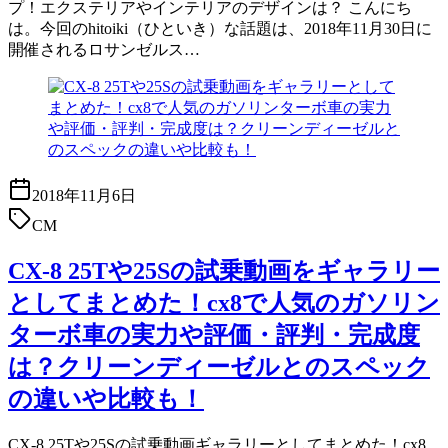
プ！エクステリアやインテリアのデザインは？ こんにち
は。今回のhitoiki（ひといき）な話題は、2018年11月30日に
開催されるロサンゼルス…
2018年11月6日
CM
CX-8 25Tや25Sの試乗動画をギャラリー
としてまとめた！cx8で人気のガソリン
ターボ車の実力や評価・評判・完成度
は？クリーンディーゼルとのスペック
の違いや比較も！
CX-8 25Tや25Sの試乗動画ギャラリーとしてまとめた！cx8