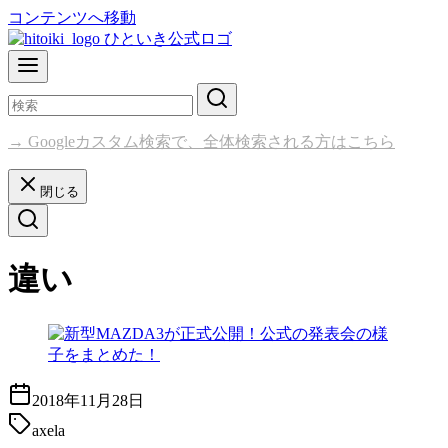
コンテンツへ移動
→ Googleカスタム検索で、全体検索される方はこちら
閉じる
違い
2018年11月28日
axela