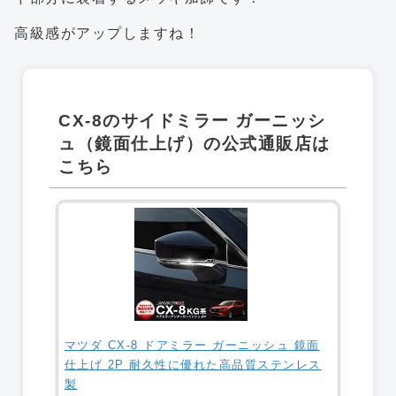
高級感がアップしますね！
CX-8のサイドミラー ガーニッシ
ュ（鏡面仕上げ）の公式通販店は
こちら
マツダ CX-8 ドアミラー ガーニッシュ 鏡面
仕上げ 2P 耐久性に優れた高品質ステンレス
製