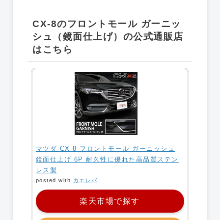
CX-8のフロントモール ガーニッ
シュ（鏡面仕上げ）の公式通販店
はこちら
マツダ CX-8 フロントモール ガーニッシュ
鏡面仕上げ 6P 耐久性に優れた高品質ステン
レス製
posted with
カエレバ
楽天市場で探す