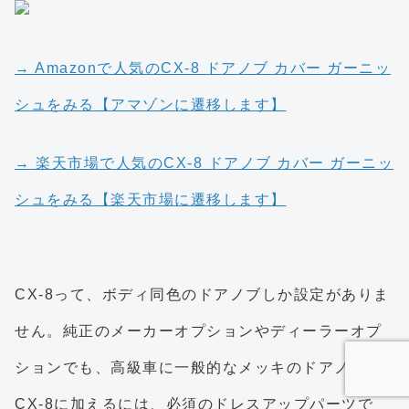
→ Amazonで人気のCX-8 ドアノブ カバー ガーニッ
シュをみる【アマゾンに遷移します】
→ 楽天市場で人気のCX-8 ドアノブ カバー ガーニッ
シュをみる【楽天市場に遷移します】
CX-8って、ボディ同色のドアノブしか設定がありま
せん。純正のメーカーオプションやディーラーオプ
ションでも、高級車に一般的なメッキのドアノブを
CX-8に加えるには、必須のドレスアップパーツで