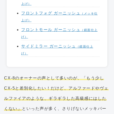
上げ）
フロントフォグ ガーニッシュ
（メッキ仕
上げ）
フロントモール ガーニッシュ
（鏡面仕上
げ）
サイドミラー ガーニッシュ
（鏡面仕上
げ）
CX-8のオーナーの声として多いのが、「もう少し
CX-5と差別化したい！だけど、アルファードやヴェ
ルファイアのような、ギラギラした高級感にはした
くない」
といった声が多く、さりげないメッキパー