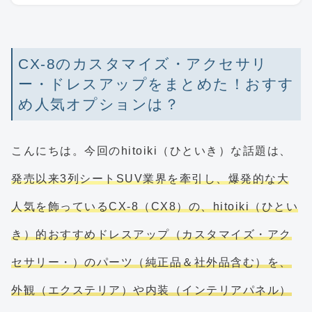
CX-8のカスタマイズ・アクセサリ
ー・ドレスアップをまとめた！おすす
め人気オプションは？
こんにちは。今回のhitoiki（ひといき）な話題は、
発売以来3列シートSUV業界を牽引し、爆発的な大
人気を飾っているCX-8（CX8）の、hitoiki（ひとい
き）的おすすめドレスアップ（カスタマイズ・アク
セサリー・）のパーツ（純正品＆社外品含む）を、
外観（エクステリア）や内装（インテリアパネル）