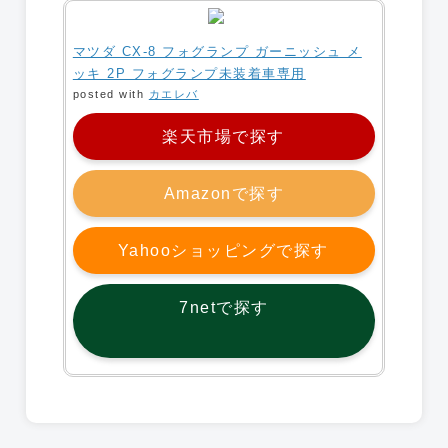
マツダ CX-8 フォグランプ ガーニッシュ メ
ッキ 2P フォグランプ未装着車専用
posted with
カエレバ
楽天市場で探す
Amazonで探す
Yahooショッピングで探す
7netで探す