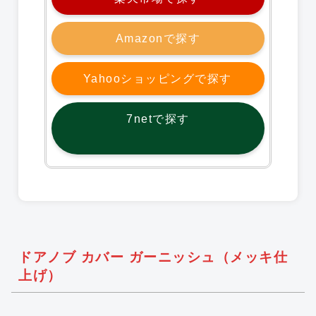
Amazonで探す
Yahooショッピングで探す
7netで探す
ドアノブ カバー ガーニッシュ（メッキ仕
上げ）