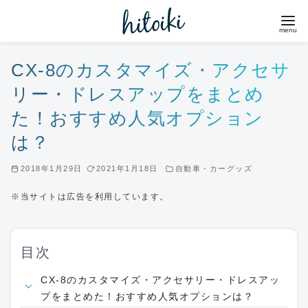
コ
ン
テ
ン
CX-8のカスタマイズ・アクセサ
ツ
リー・ドレスアップをまとめ
へ
た！おすすめ人気オプション
移
は？
動
2018年1月29日
2021年1月18日
自動車・カーグッズ
※当サイトは広告を利用しています。
目次
CX-8のカスタマイズ・アクセサリー・ドレスアッ
プをまとめた！おすすめ人気オプションは？