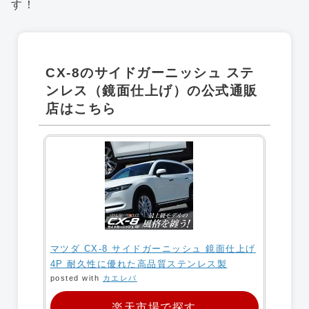
す！
CX-8のサイドガーニッシュ ステ
ンレス（鏡面仕上げ）の公式通販
店はこちら
マツダ CX-8 サイドガーニッシュ 鏡面仕上げ
4P 耐久性に優れた高品質ステンレス製
posted with
カエレバ
楽天市場で探す