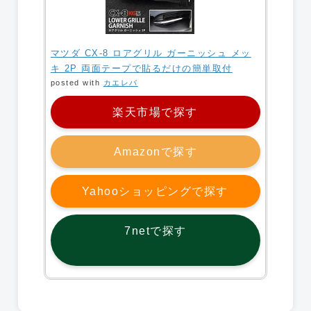
マツダ CX-8 ロアグリル ガーニッシュ メッ
キ 2P 両面テープで貼るだけの簡単取付
posted with
カエレバ
楽天市場で探す
Amazonで探す
Yahooショッピングで探す
7netで探す