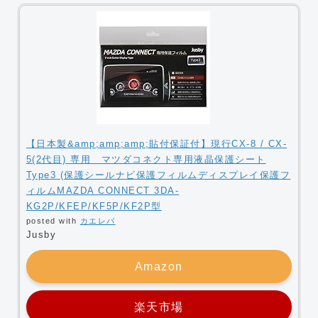
【日本製&amp;amp;amp;貼付保証付】現行CX-8 / CX-
5(2代目) 専用 マツダコネクト専用液晶保護シート
Type3 (保護シールナビ保護フィルムディスプレイ保護フ
ィルムMAZDA CONNECT 3DA-
KG2P/KFEP/KF5P/KF2P型
posted with
カエレバ
Jusby
Amazon
楽天市場