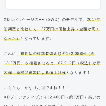
XD LパッケージのFF（2WD）のモデルで、
2017年
初期型と比較して、27万円の価格上昇（金額が高く
なった）
となっています。
これに、
初期型の標準装備金額の182,088円（約
18.2万円）を相殺させると、87,912円（税込）が新
装備・新機能追加による値上げ分
となります！
こちらも、かなりお得ですね！！！
XDプロアクティブより32,400円（約3万円）高いの