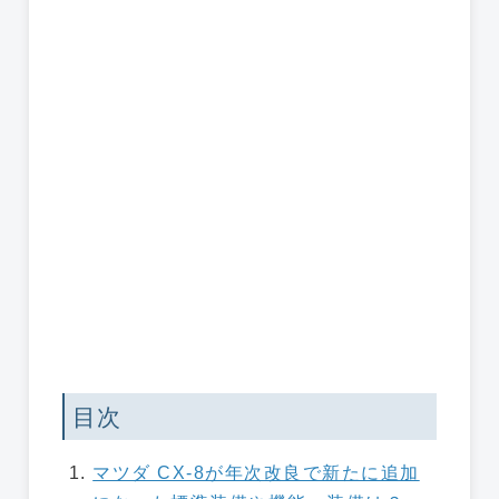
目次
マツダ CX-8が年次改良で新たに追加