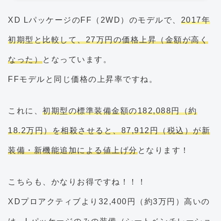
XD LパッケージのFF（2WD）のモデルで、
2017年
初期型と比較して、27万円の価格上昇（金額が高く
なった）
となっています。
FFモデルと同じ価格の上昇率ですね。
これに、
初期型の標準装備金額の182,088円（約
18.2万円）を相殺させると、87,912円（税込）が新
装備・新機能追加による値上げ分
となります！
こちらも、かなりお得ですね！！！
XDプロアクティブより32,400円（約3万円）高いの