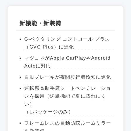
新機能・新装備
G-ベクタリング コントロール プラス
（GVC Plus）に進化
マツコネがApple CarPlayやAndroid
Autoに対応
自動ブレーキが夜間歩行者検知に進化
運転席＆助手席シートベンチレーショ
ンを採用（送風機能で夏に蒸れにく
い）
（Lパッケージのみ）
フレームレスの自動防眩ルームミラー
を新装備