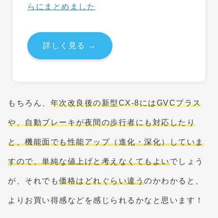
らにまとめました
詳しく見る →
もちろん、
年次改良後の新型CX-8にはGVCプラス
や、自動ブレーキが夜間の歩行者にも対応したり
と、機能面でも性能アップ（進化・深化）していま
すので、単純な値上げと考えなくてもよい
でしょう
が、それでも
価格はどれぐらい違う
のかわかると、
よりお買い得感などを感じられるかなと思います！