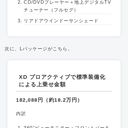
CD/DVDプレーヤー＋地上デジタルTV
チューナー（フルセグ）
リアドアウインドーサンシェード
次に、Lパッケージがこちら。
XD プロアクティブで標準装備化
による上乗せ金額
182,088円（約18.2万円）
内訳
360°ビューモニター＋フロントパーキ