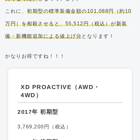
これに、
初期型の標準装備金額の101,088円（約10
万円）を相殺させると、55,512円（税込）が新装
備・新機能追加による値上げ分
となります！
かなりお得ですね！！！
XD PROACTIVE（AWD・
4WD）
2017年 初期型
3,769,200円（税込）