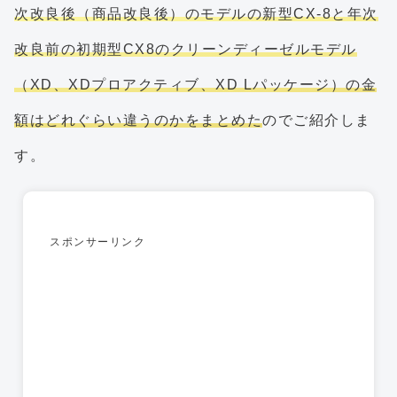
次改良後（商品改良後）のモデルの新型CX-8と年次
改良前の初期型CX8のクリーンディーゼルモデル
（XD、XDプロアクティブ、XD Lパッケージ）の金
額はどれぐらい違うのかをまとめた
のでご紹介しま
す。
スポンサーリンク