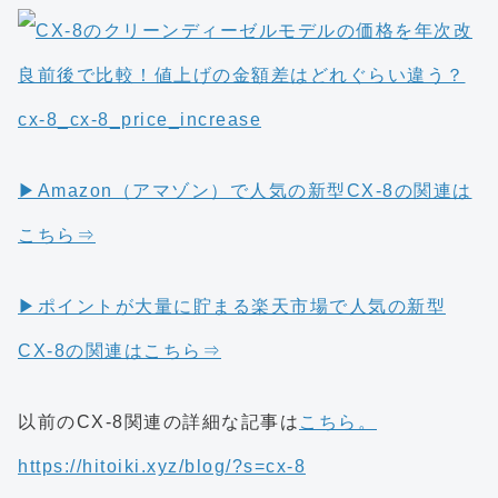
▶︎Amazon（アマゾン）で人気の新型CX-8の関連は
こちら⇒
▶︎ポイントが大量に貯まる楽天市場で人気の新型
CX-8の関連はこちら⇒
以前のCX-8関連の詳細な記事は
こちら。
https://hitoiki.xyz/blog/?s=cx-8