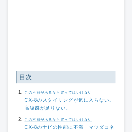
目次
この不満があるなら買ってはいけない
CX-8のスタイリングが気に入らない。
高級感が足りない。
この不満があるなら買ってはいけない
CX-8のナビの性能に不満！マツダコネ