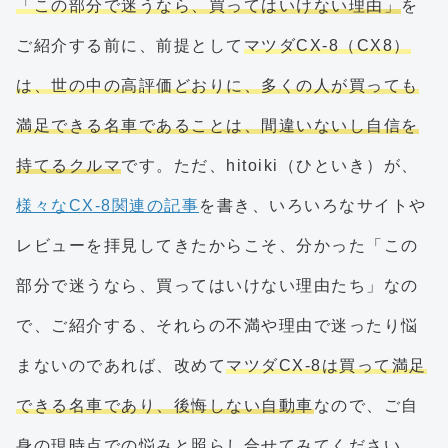
「この部分で迷うなら、買ってはいけない理由」
を
ご紹介する前に、前提として
マツダCX-8（CX8）
は、世の中の高評価どおりに、多くの人が買っても
満足できる名車であることは、間違いないし自信を
持てるクルマ
です。ただ、hitoiki（ひといき）が、
様々なCX-8関連の記事
を書き、いろいろなサイトや
レビューを拝見してきたからこそ、分かった「この
部分で迷うなら、買ってはいけない理由たち」なの
で、ご紹介する、それらの不満や理由で迷ったり悩
まないのであれば、改めて
マツダCX-8は買って満足
できる名車であり、後悔しない自動車
なので、ご自
身の現時点での悩みと照らし合せてみてください