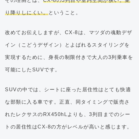
その理由とは、
CX-8の3列目や室内空間が狭い。乗
り降りしにくい。
ということ。
改めてお伝えしますが、CX-8は、マツダの魂動デザ
イン（こどうデザイン）とよばれるスタイリングを
実現するために、身長の制限付きで大人の3列乗車を
可能にしたSUVです。
SUVの中では、シートに座った居住性はとても快適
な部類に入る車です。正直、同タイミングで販売さ
れたレクサスのRX450hLよりも、3列目までのシー
トの居住性はCX-8の方がレベルが高いと感じます。