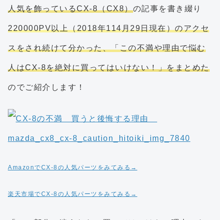
人気を飾っているCX-8（CX8）
の記事を書き綴り
220000PV以上（2018年114月29日現在）のアクセ
スをされ続けて分かった、「この不満や理由で悩む
人はCX-8を絶対に買ってはいけない！」をまとめた
のでご紹介します！
AmazonでCX-8の人気パーツをみてみる→
楽天市場でCX-8の人気パーツをみてみる→