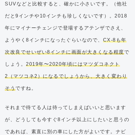
SUVなどと比較すると、確かに小さいです。（他社
だと9インチや10インチも珍しくないです）。2018
年にマイナーチェンジで登場するアテンザでさえ、
ようやく8インチになったぐらいなので、
CX-8も年
次改良でせいぜい8インチに画面が大きくなる程度
で
しょう。
2019年〜2020年頃にはマツダコネクト
2（マツコネ2）になるでしょうから、大きく変わり
そう
ですね。
それまで待てる人は待ってしまえばいいと思います
が、どうしても今すぐ8インチ以上にしたいと思うの
であれば、素直に別の車にした方がよいです。ナビ